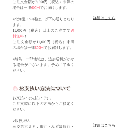
ご注文金額が8,800円（税込）未満の
場合は一律
600円
でお届けします。
詳細はこちら
※北海道・沖縄は、以下の通りとなり
ます。
11,000円（税込）以上のご注文で
送
料無料
！
ご注文金額が11,000円（税込）未満
の場合は一律
800円
でお届けします。
※離島・一部地域は、追加送料がかか
る場合がございます。予めご了承く
ださい。
お支払いは先払いです。
ご注文時に以下の方法からご指定く
ださい。
○銀行振込
詳細はこちら
三菱東京ＵＦＪ銀行・みずほ銀行・