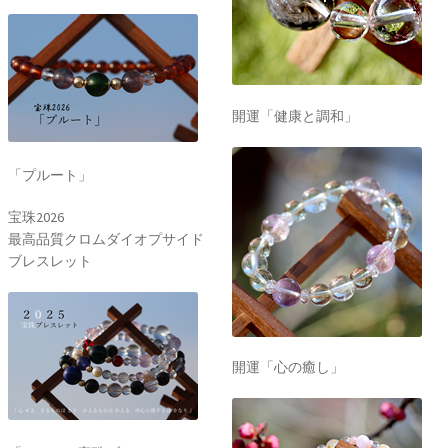
開運「健康と調和」
「プルート」
宝珠2026
最高品質クロムダイオプサイド
ブレスレット
開運「心の癒し」