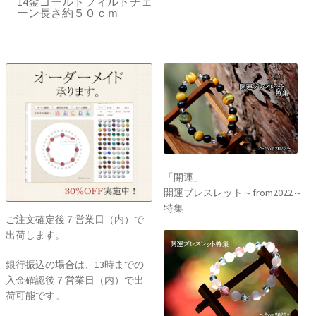
14金ゴールドフィルドチェ
ーン長さ約５０ｃｍ
「開運」
開運ブレスレット～from2022～
特集
ご注文確定後７営業日（内）で
出荷します。
銀行振込の場合は、13時までの
入金確認後７営業日（内）で出
荷可能です。