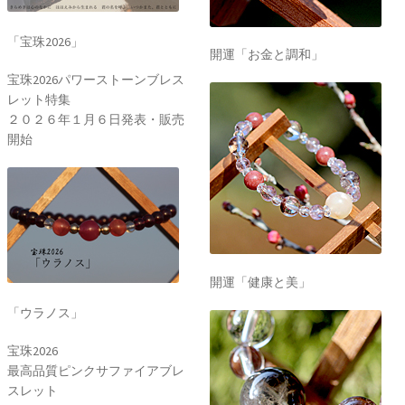
「宝珠2026」
開運「お金と調和」
宝珠2026パワーストーンブレス
レット特集
２０２６年１月６日発表・販売
開始
開運「健康と美」
「ウラノス」
宝珠2026
最高品質ピンクサファイアブレ
スレット