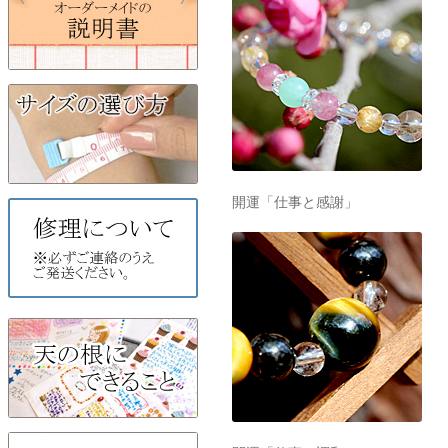
開運「仕事と感謝」