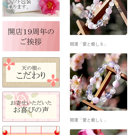
開運「愛と癒しＳ」
開運「愛と癒しＬ」