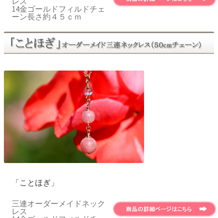
レス
14金ゴールドフィルドチェ
ーン長さ約４５ｃｍ
「ことほぎ」
三連オーダーメイドネック
レス