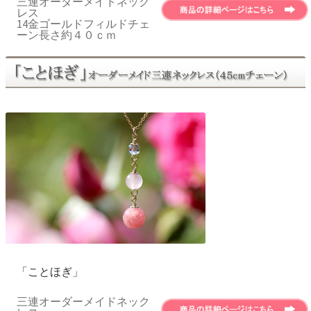
三連オーダーメイドネック
レス
14金ゴールドフィルドチェ
ーン長さ約４０ｃｍ
「ことほぎ」
三連オーダーメイドネック