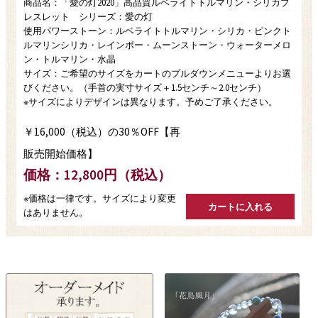
商品名：「愛の灯2020」高品質ルベライトトルマリン・シリカブ
レスレット シリーズ：愛の灯
使用パワーストーン：ルベライトトルマリン・シリカ・ピンクト
ルマリンシリカ・レインボー・ムーンストーン・ウォーターメロ
ン・トルマリン・水晶
サイズ：ご希望のサイズをカートのプルダウンメニューよりお選
びください。（手首の実寸サイズ＋1.5センチ～2.0センチ）
※サイズによりデザインは異なります。予めご了承ください。
￥16,000（税込）の30％OFF【再
販売開始価格】
価格：12,800円（税込）
※価格は一律です。サイズにより変更
はありません。