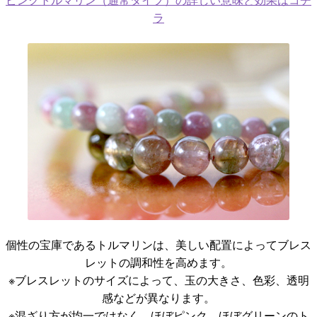
ピンクトルマリン（通常タイプ）の詳しい意味と効果はコチ
ラ
個性の宝庫であるトルマリンは、美しい配置によってブレス
レットの調和性を高めます。
※ブレスレットのサイズによって、玉の大きさ、色彩、透明
感などが異なります。
※混ざり方が均一ではなく、ほぼピンク、ほぼグリーンのト