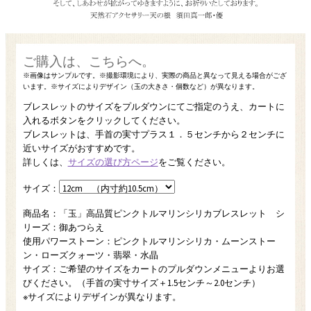
ブレスレットのサイズをプルダウンにてご指定のうえ、カートに
入れるボタンをクリックしてください。
ブレスレットは、手首の実寸プラス１．５センチから２センチに
近いサイズがおすすめです。
詳しくは、
サイズの選び方ページ
をご覧ください。
サイズ：
商品名：「玉」高品質ピンクトルマリンシリカブレスレット シ
リーズ：御あつらえ
使用パワーストーン：ピンクトルマリンシリカ・ムーンストー
ン・ローズクォーツ・翡翠・水晶
サイズ：ご希望のサイズをカートのプルダウンメニューよりお選
びください。（手首の実寸サイズ＋1.5センチ～2.0センチ）
※サイズによりデザインが異なります。