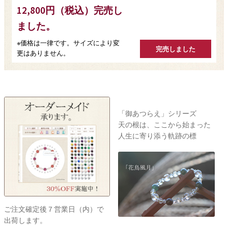
12,800円（税込）完売し
ました。
※価格は一律です。サイズにより変
更はありません。
出会いは一瞬
感動は一生
ご注文確定後７営業日（内）で
「開運」
出荷します。
開運ブレスレット～from2022～