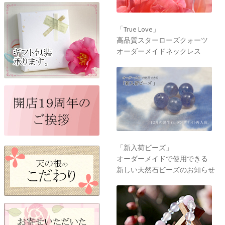
「新入荷ビーズ」
オーダーメイドで使用できる
新しい天然石ビーズのお知らせ
開運「愛と癒しＳ」