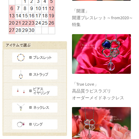
高品質ラピスラズリ
オーダーメイドネックレス
「True Love」
高品質スターローズクォーツ
オーダーメイドネックレス