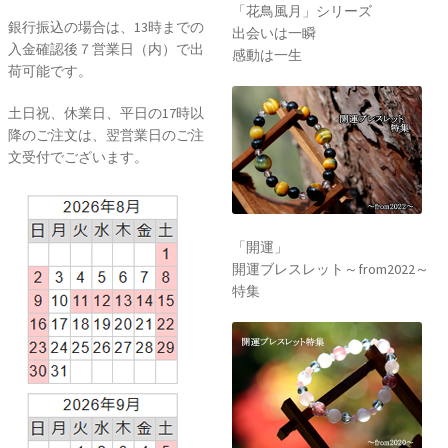
特集
銀行振込の場合は、13時までの
入金確認後７営業日（内）で出
荷可能です。
土日祝、休業日、平日の17時以
降のご注文は、翌営業日のご注
文受付でございます。
「開運」
開運ブレスレット～from2020～
特集
「True Love」