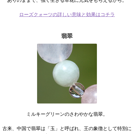
ありのままで、強く生きる草花に元気をもらえるから。
ローズクォーツの詳しい意味と効果はコチラ
翡翠
ミルキーグリーンのさわやかな翡翠。
古来、中国で翡翠は「玉」と呼ばれ、王の象徴として特別に