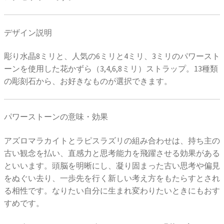
デザイン説明
彫り水晶8ミリと、人気の6ミリと4ミリ、3ミリのパワースト
ーンを使用した花かずら（3,4,6,8ミリ）ストラップ。13種類
の彫刻石から、お好きなものが選択できます。
パワーストーンの意味・効果
アズロマラカイトとラピスラズリの組み合わせは、持ち主の
古い観念を払い、直感力と思考能力を飛躍させる効果がある
といいます。頭脳を明晰にし、凝り固まった古い思考や偏見
をぬぐい去り、一歩先を行く新しい考え方をもたらすとされ
る相性です。なりたい自分に生まれ変わりたいときにもおす
すめです。