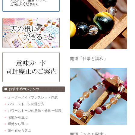
開運「仕事と調和」
オーダーメイドブレスレット作成
パワーストーンの選び方
パワーストーンの意味・効果 一覧表
名前から選ぶ
運勢から選ぶ
誕生石から選ぶ
開運「お金と堅実」