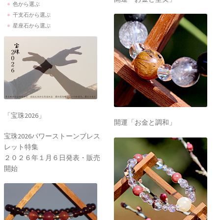
色から選ぶ
干支石から選ぶ
星座石から選ぶ
「宝珠2026」
開運「お金と調和」
宝珠2026パワーストーンブレス
レット特集
２０２６年１月６日発表・販売
開始