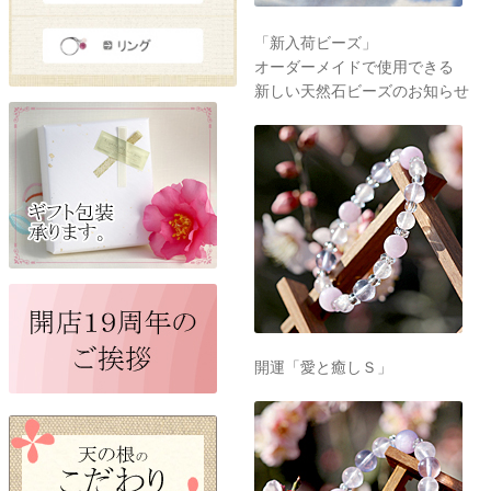
「新入荷ビーズ」
オーダーメイドで使用できる
新しい天然石ビーズのお知らせ
開運「愛と癒しＳ」