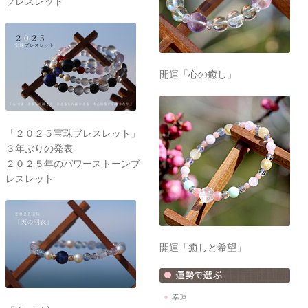
ブレスレット
開運「心の癒し」
「２０２５宝珠ブレスレット」
３年ぶりの発表
２０２５年のパワーストーンブ
レスレット
開運「癒しと希望」
幸運