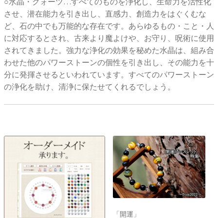
○水晶・クォーツ…すべてのものを浄化し、生命力を活性化
させ、潜在能力を引き出し、直感力、創造力をはぐくむな
ど、石の中でも万能的な存在です。あらゆるもの・こと・人
に対応するとされ、古来より魔よけや、お守り、呪術に使用
されてきました。強力な浄化の効果を秘めた水晶は、組み合
わせた他のパワーストーンの個性を引き出し、その能力を十
分に発揮させるといわれています。すべてのパワーストーン
の浄化を助け、清浄に保たせてくれるでしょう。
「開運」