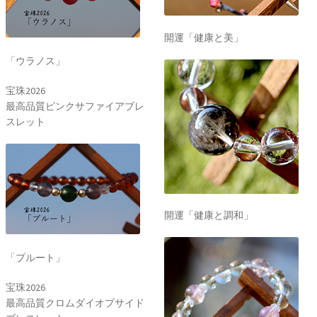
開運「健康と美」
「ウラノス」
宝珠2026
最高品質ピンクサファイアブレ
スレット
開運「健康と調和」
「プルート」
宝珠2026
最高品質クロムダイオプサイド