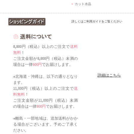
カット水晶
詳しくはご利用ガイドをご覧ください
8,800円（税込）以上のご注文で
送料
無料
！
ご注文金額が8,800円（税込）未満の
場合は一律
600円
でお届けします。
詳細はこちら
※北海道・沖縄は、以下の通りとなり
ます。
11,000円（税込）以上のご注文で
送
料無料
！
ご注文金額が11,000円（税込）未満
の場合は一律
800円
でお届けします。
※離島・一部地域は、追加送料がかか
る場合がございます。予めご了承く
ださい。