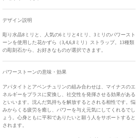
デザイン説明
彫り水晶8ミリと、人気の6ミリと4ミリ、3ミリのパワースト
ーンを使用した花かずら（3,4,6,8ミリ）ストラップ。13種類
の彫刻石から、お好きなものが選択できます。
パワーストーンの意味・効果
アパタイトとアベンチュリンの組み合わせは、マイナスのエ
ネルギーをプラスに変換し、社交性を発揮させる効果がある
といいます。沈んだ気持ちを解放するとされる相性です。悩
みからくる疲労を癒し、パワーを与え元気にしてくれるでし
ょう。心身ともに平和でありたいと願う人をサポートすると
されます。