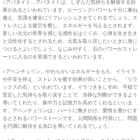
○アパタイト…アパタイトは、しずんだ気持ちを解放する効
果があるといわれています。ヒーリングパワーも十分に兼ね
備え、意識を健全にリフレッシュさせてくれるでしょう。ス
トレスによる疲労を癒し、エネルギーを与えるとされます。
新しい次元の世界を感じる感性をはぐくみ、心身を生き生き
と活性化するとされるため、元気を取り戻したいときに身に
つけるとよいでしょう。なじみやすく、石のパワーがストレ
ートに入るのを実感できるといわれています。
○アベンチュリン…やわらかいエネルギーをもち、イライラ
や不安を抑え、ストレスを癒す効果が高いことから、「リラ
ックスの石」といわれています。イラつきをしずめ、平穏で
安定した気持ちを取り戻すことで、冷静な判断ができるよう
導いてくれたり、集中力と記憶力を高めてくれるといいま
す。アベンチュリンは、ハートに働きかけ、愛情を豊かにす
るとされるパワーストーンです。人間関係を円滑にし、問題
を円満に解決する糸口を導いてくれるでしょう。