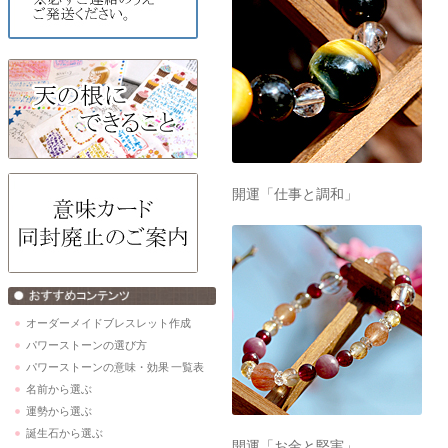
開運「仕事と調和」
オーダーメイドブレスレット作成
パワーストーンの選び方
パワーストーンの意味・効果 一覧表
名前から選ぶ
運勢から選ぶ
誕生石から選ぶ
開運「お金と堅実」