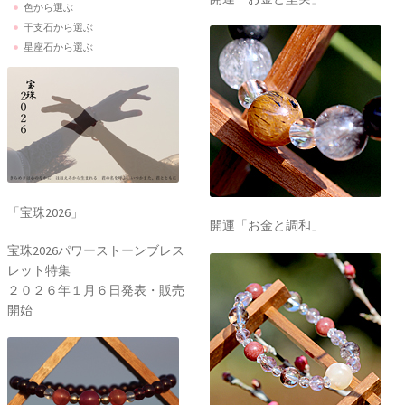
色から選ぶ
干支石から選ぶ
星座石から選ぶ
「宝珠2026」
開運「お金と調和」
宝珠2026パワーストーンブレス
レット特集
２０２６年１月６日発表・販売
開始