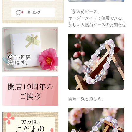
「新入荷ビーズ」
オーダーメイドで使用できる
新しい天然石ビーズのお知らせ
開運「愛と癒しＳ」