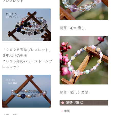
ブレスレット
開運「心の癒し」
「２０２５宝珠ブレスレット」
３年ぶりの発表
２０２５年のパワーストーンブ
レスレット
開運「癒しと希望」
幸運