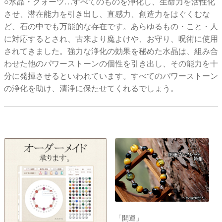
○水晶・クォーツ…すべてのものを浄化し、生命力を活性化
させ、潜在能力を引き出し、直感力、創造力をはぐくむな
ど、石の中でも万能的な存在です。あらゆるもの・こと・人
に対応するとされ、古来より魔よけや、お守り、呪術に使用
されてきました。強力な浄化の効果を秘めた水晶は、組み合
わせた他のパワーストーンの個性を引き出し、その能力を十
分に発揮させるといわれています。すべてのパワーストーン
の浄化を助け、清浄に保たせてくれるでしょう。
「開運」