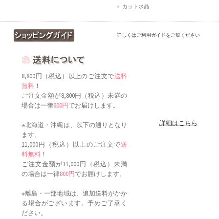
カット水晶
詳しくはご利用ガイドをご覧ください
8,800円（税込）以上のご注文で
送料
無料
！
ご注文金額が8,800円（税込）未満の
場合は一律
600円
でお届けします。
詳細はこちら
※北海道・沖縄は、以下の通りとなり
ます。
11,000円（税込）以上のご注文で
送
料無料
！
ご注文金額が11,000円（税込）未満
の場合は一律
800円
でお届けします。
※離島・一部地域は、追加送料がかか
る場合がございます。予めご了承く
ださい。