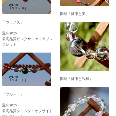
開運「健康と美」
「ウラノス」
宝珠2026
最高品質ピンクサファイアブレ
スレット
開運「健康と調和」
「プルート」
宝珠2026
最高品質クロムダイオプサイド