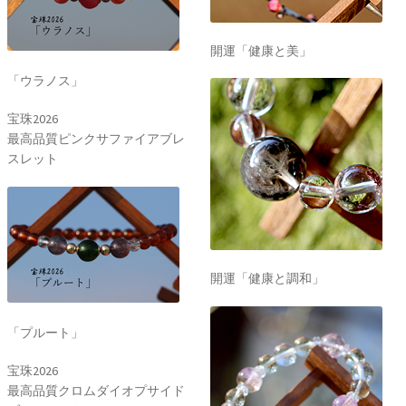
開運「健康と美」
「ウラノス」
宝珠2026
最高品質ピンクサファイアブレ
スレット
開運「健康と調和」
「プルート」
宝珠2026
最高品質クロムダイオプサイド