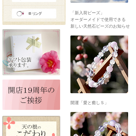
「新入荷ビーズ」
オーダーメイドで使用できる
新しい天然石ビーズのお知らせ
開運「愛と癒しＳ」