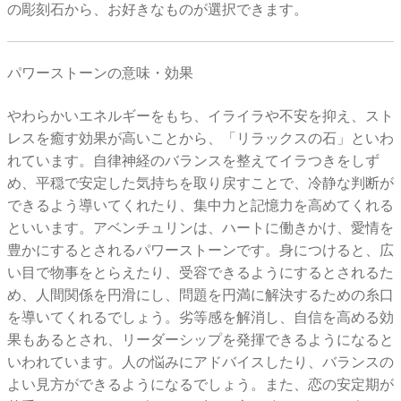
の彫刻石から、お好きなものが選択できます。
パワーストーンの意味・効果
やわらかいエネルギーをもち、イライラや不安を抑え、スト
レスを癒す効果が高いことから、「リラックスの石」といわ
れています。自律神経のバランスを整えてイラつきをしず
め、平穏で安定した気持ちを取り戻すことで、冷静な判断が
できるよう導いてくれたり、集中力と記憶力を高めてくれる
といいます。アベンチュリンは、ハートに働きかけ、愛情を
豊かにするとされるパワーストーンです。身につけると、広
い目で物事をとらえたり、受容できるようにするとされるた
め、人間関係を円滑にし、問題を円満に解決するための糸口
を導いてくれるでしょう。劣等感を解消し、自信を高める効
果もあるとされ、リーダーシップを発揮できるようになると
いわれています。人の悩みにアドバイスしたり、バランスの
よい見方ができるようになるでしょう。また、恋の安定期が