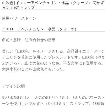
山吹色 | イエローアベンチュリン・水晶（クォーツ） 花かず
ら(6mm)ストラップ
使用パワーストーン
イエローアベンチュリン・水晶（クォーツ）
名前の意味、組み合わせの効果
美しい「山吹色」をイメージさせる、高品質イエローアベン
チュリンを贅沢に使用したブレスレットです。山吹色（やま
ぶきいろ）…山吹の花のような色。平安文学にも登場する。
大判小判のことを山吹色ともいった。
デザイン説明
彫り水晶8ミリと、人気の6ミリと4ミリ、3ミリのパワースト
ーンを使用した花かずら（3,4,6,8ミリ）ストラップ。13種類