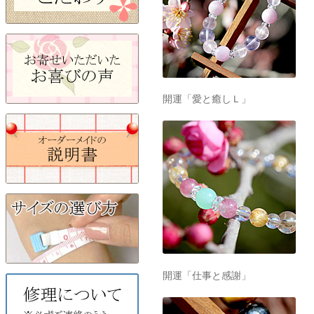
開運「愛と癒しＬ」
開運「仕事と感謝」