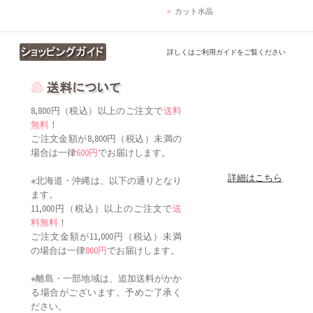
カット水晶
詳しくはご利用ガイドをご覧ください
8,800円（税込）以上のご注文で
送料
無料
！
ご注文金額が8,800円（税込）未満の
場合は一律
600円
でお届けします。
詳細はこちら
※北海道・沖縄は、以下の通りとなり
ます。
11,000円（税込）以上のご注文で
送
料無料
！
ご注文金額が11,000円（税込）未満
の場合は一律
800円
でお届けします。
※離島・一部地域は、追加送料がかか
る場合がございます。予めご了承く
ださい。