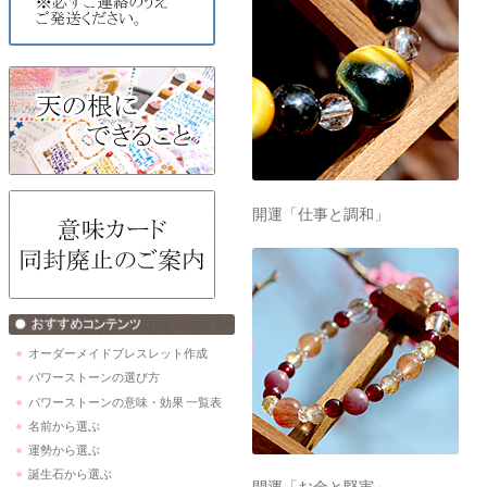
開運「仕事と調和」
オーダーメイドブレスレット作成
パワーストーンの選び方
パワーストーンの意味・効果 一覧表
名前から選ぶ
運勢から選ぶ
誕生石から選ぶ