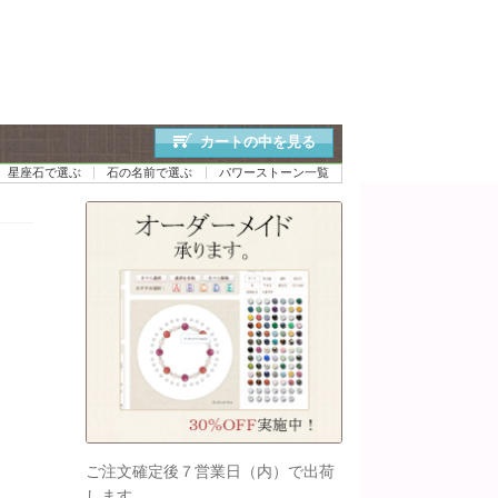
カートの中を見る
星座石で選ぶ
石の名前で選ぶ
パワーストーン一覧
ご注文確定後７営業日（内）で出荷
します。