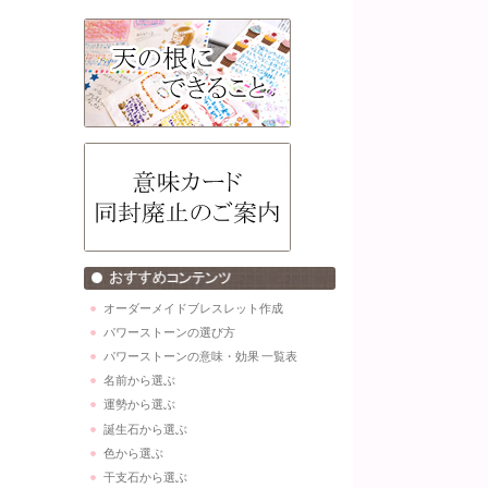
オーダーメイドブレスレット作成
パワーストーンの選び方
パワーストーンの意味・効果 一覧表
名前から選ぶ
運勢から選ぶ
誕生石から選ぶ
色から選ぶ
干支石から選ぶ