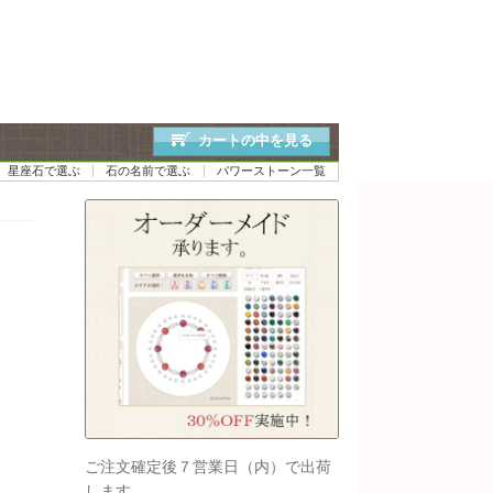
カートの中を見る
星座石で選ぶ
石の名前で選ぶ
パワーストーン一覧
ご注文確定後７営業日（内）で出荷
します。