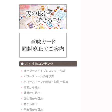
オーダーメイドブレスレット作成
パワーストーンの選び方
パワーストーンの意味・効果 一覧表
名前から選ぶ
運勢から選ぶ
誕生石から選ぶ
色から選ぶ
干支石から選ぶ