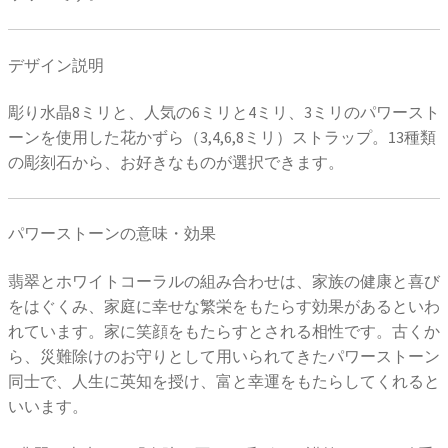
デザイン説明
彫り水晶8ミリと、人気の6ミリと4ミリ、3ミリのパワースト
ーンを使用した花かずら（3,4,6,8ミリ）ストラップ。13種類
の彫刻石から、お好きなものが選択できます。
パワーストーンの意味・効果
翡翠とホワイトコーラルの組み合わせは、家族の健康と喜び
をはぐくみ、家庭に幸せな繁栄をもたらす効果があるといわ
れています。家に笑顔をもたらすとされる相性です。古くか
ら、災難除けのお守りとして用いられてきたパワーストーン
同士で、人生に英知を授け、富と幸運をもたらしてくれると
いいます。