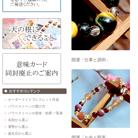
開運「仕事と調和」
オーダーメイドブレスレット作成
パワーストーンの選び方
パワーストーンの意味・効果 一覧表
名前から選ぶ
運勢から選ぶ
誕生石から選ぶ
開運「お金と堅実」