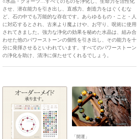
○水晶・クォーツ…すべてのものを浄化し、生命力を活性化
させ、潜在能力を引き出し、直感力、創造力をはぐくむな
ど、石の中でも万能的な存在です。あらゆるもの・こと・人
に対応するとされ、古来より魔よけや、お守り、呪術に使用
されてきました。強力な浄化の効果を秘めた水晶は、組み合
わせた他のパワーストーンの個性を引き出し、その能力を十
分に発揮させるといわれています。すべてのパワーストーン
の浄化を助け、清浄に保たせてくれるでしょう。
「開運」