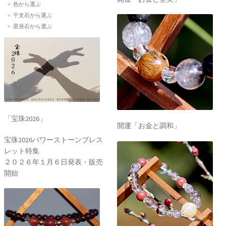
色から選ぶ
干支石から選ぶ
星座石から選ぶ
「宝珠2026」
開運「お金と調和」
宝珠2026パワーストーンブレス
レット特集
２０２６年１月６日発表・販売
開始