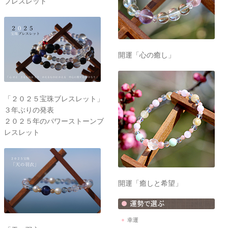
ブレスレット
開運「心の癒し」
「２０２５宝珠ブレスレット」
３年ぶりの発表
２０２５年のパワーストーンブ
レスレット
開運「癒しと希望」
幸運