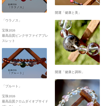
開運「健康と美」
「ウラノス」
宝珠2026
最高品質ピンクサファイアブレ
スレット
開運「健康と調和」
「プルート」
宝珠2026
最高品質クロムダイオプサイド