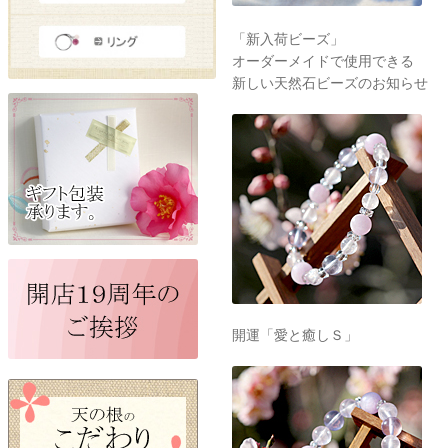
「新入荷ビーズ」
オーダーメイドで使用できる
新しい天然石ビーズのお知らせ
開運「愛と癒しＳ」