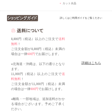
カット水晶
詳しくはご利用ガイドをご覧ください
8,800円（税込）以上のご注文で
送料
無料
！
ご注文金額が8,800円（税込）未満の
場合は一律
600円
でお届けします。
詳細はこちら
※北海道・沖縄は、以下の通りとなり
ます。
11,000円（税込）以上のご注文で
送
料無料
！
ご注文金額が11,000円（税込）未満
の場合は一律
800円
でお届けします。
※離島・一部地域は、追加送料がかか
る場合がございます。予めご了承く
ださい。