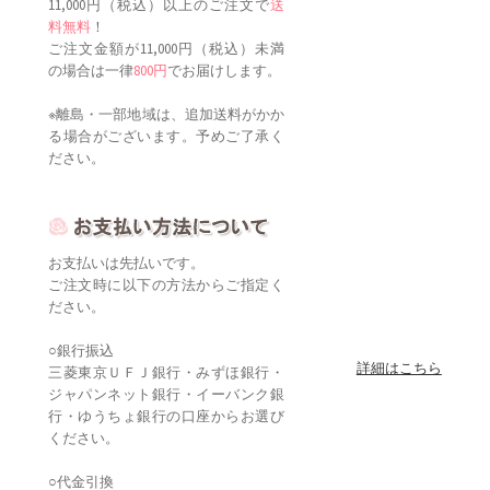
11,000円（税込）以上のご注文で
送
料無料
！
ご注文金額が11,000円（税込）未満
の場合は一律
800円
でお届けします。
※離島・一部地域は、追加送料がかか
る場合がございます。予めご了承く
ださい。
お支払いは先払いです。
ご注文時に以下の方法からご指定く
ださい。
○銀行振込
詳細はこちら
三菱東京ＵＦＪ銀行・みずほ銀行・
ジャパンネット銀行・イーバンク銀
行・ゆうちょ銀行の口座からお選び
ください。
○代金引換