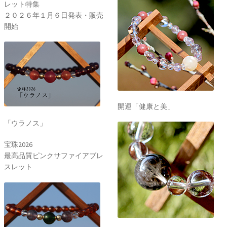
レット特集
２０２６年１月６日発表・販売
開始
開運「健康と美」
「ウラノス」
宝珠2026
最高品質ピンクサファイアブレ
スレット