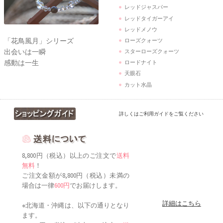
レッドジャスパー
レッドタイガーアイ
レッドメノウ
「花鳥風月」シリーズ
ローズクォーツ
出会いは一瞬
スターローズクォーツ
感動は一生
ロードナイト
天眼石
カット水晶
詳しくはご利用ガイドをご覧ください
8,800円（税込）以上のご注文で
送料
無料
！
ご注文金額が8,800円（税込）未満の
場合は一律
600円
でお届けします。
詳細はこちら
※北海道・沖縄は、以下の通りとなり
ます。