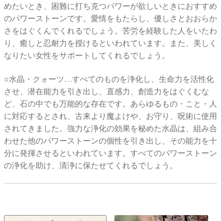
めたいとき、困難に打ち克つパワーが欲しいときにおすすめ
のパワーストーンです。愛情をもたらし、優しさとおおらか
さをはぐくんでくれるでしょう。苦労を経験した人をいたわ
り、癒しと忍耐力を授けるといわれています。また、美しく
なりたい女性をサポートしてくれるでしょう。
○水晶・クォーツ…すべてのものを浄化し、生命力を活性化
させ、潜在能力を引き出し、直感力、創造力をはぐくむな
ど、石の中でも万能的な存在です。あらゆるもの・こと・人
に対応するとされ、古来より魔よけや、お守り、呪術に使用
されてきました。強力な浄化の効果を秘めた水晶は、組み合
わせた他のパワーストーンの個性を引き出し、その能力を十
分に発揮させるといわれています。すべてのパワーストーン
の浄化を助け、清浄に保たせてくれるでしょう。