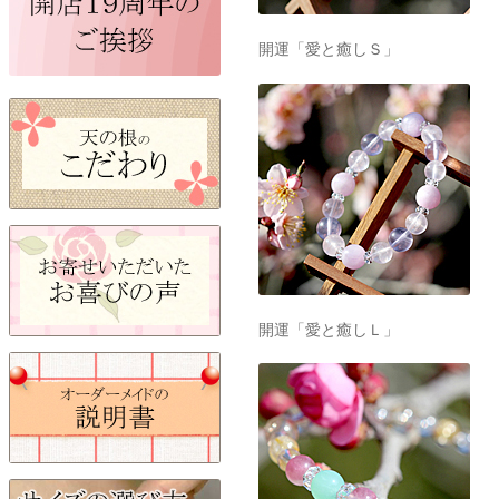
開運「愛と癒しＳ」
開運「愛と癒しＬ」