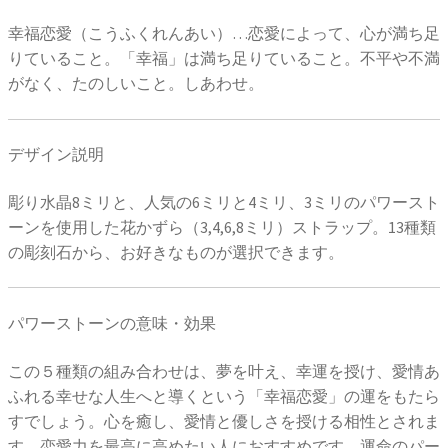
幸福恋愛（こうふくれんあい）…恋愛によって、心が満ち足
りていること。「幸福」は満ち足りていること。不平や不満
がなく、たのしいこと。しあわせ。
デザイン説明
彫り水晶8ミリと、人気の6ミリと4ミリ、3ミリのパワースト
ーンを使用した花かずら（3,4,6,8ミリ）ストラップ。13種類
の彫刻石から、お好きなものが選択できます。
パワーストーンの意味・効果
この５種類の組み合わせは、夢を叶え、幸運を授け、愛情あ
ふれる幸せな人生へと導くという「幸福恋愛」の運をもたら
すでしょう。心を癒し、愛情と優しさを授ける相性とされま
す。恋愛力を最高に高めたい人におすすめです。運命のパー