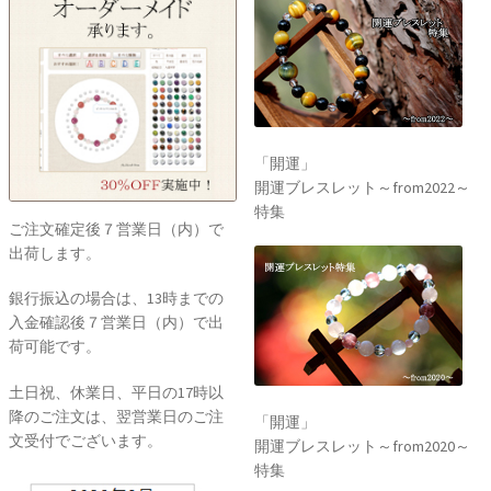
「開運」
開運ブレスレット～from2022～
特集
ご注文確定後７営業日（内）で
出荷します。
銀行振込の場合は、13時までの
入金確認後７営業日（内）で出
荷可能です。
土日祝、休業日、平日の17時以
降のご注文は、翌営業日のご注
「開運」
文受付でございます。
開運ブレスレット～from2020～
特集