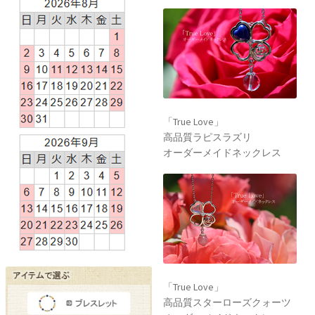
「True Love」
高品質ラピスラズリ
オーダーメイドネックレス
「True Love」
高品質スターローズクォーツ