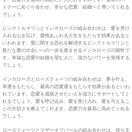
トナーにめぐり会わせ、幸せな恋愛、結婚へと導いてくれる
でしょう。
ピンクトルマリンとインカローズの組み合わせは、愛を受け
入れる心を広げ、愛情あふれる人生をもたらす効果があると
いわれます。愛に関する恐れを解消するピンクトルマリンと
新たな愛の出会いへの一歩を進ませるインカローズの相性で
す。幸福な恋愛や結婚を望む人に、強力なパワーを発揮する
でしょう。
インカローズとローズクォーツの組み合わせは、夢を叶え、
幸運をもたらし、最高の恋愛運をもたらす効果があるといわ
れています。恋愛を成就させたい人を強力にサポートしてく
れるでしょう。愛を呼び込み、愛を受け入れ、愛を与えるこ
との大切さを教えてくれます。恋愛力を最高に高めてくれる
でしょう。
ローズクォーツとマザーオブパールの組み合わせは、持ち主