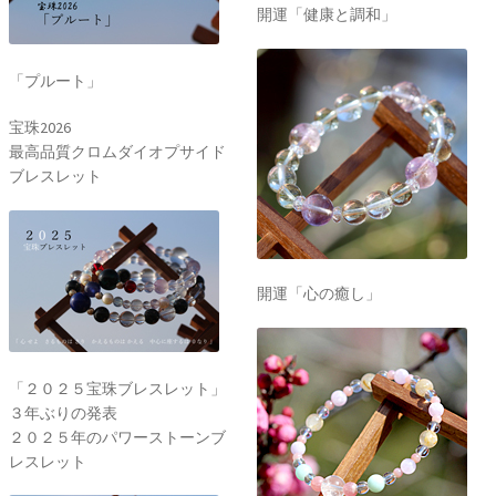
開運「健康と調和」
「プルート」
宝珠2026
最高品質クロムダイオプサイド
ブレスレット
開運「心の癒し」
「２０２５宝珠ブレスレット」
３年ぶりの発表
２０２５年のパワーストーンブ
レスレット