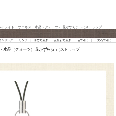
 パイライト・オニキス・水晶（クォーツ） 花かずら(6mm)ストラップ
イヤリング
リング
運勢で選ぶ
誕生石で選ぶ
色で選ぶ
干支石で選ぶ
・水晶（クォーツ） 花かずら(6mm)ストラップ