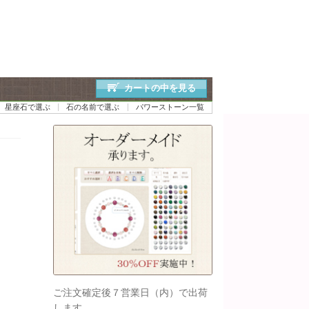
カートの中を見る
星座石で選ぶ
石の名前で選ぶ
パワーストーン一覧
ご注文確定後７営業日（内）で出荷
します。