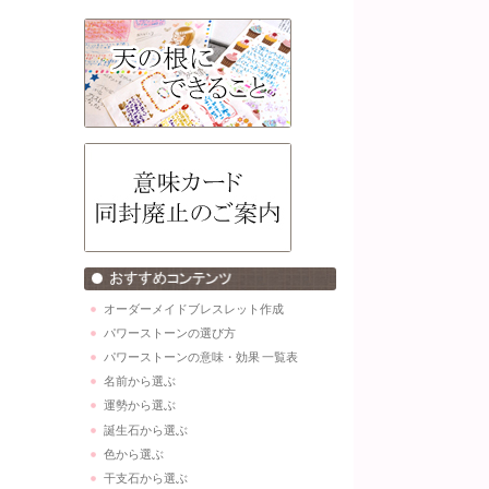
オーダーメイドブレスレット作成
パワーストーンの選び方
パワーストーンの意味・効果 一覧表
名前から選ぶ
運勢から選ぶ
誕生石から選ぶ
色から選ぶ
干支石から選ぶ