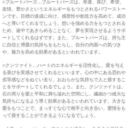
○ブルートパーズ…ブルートパーズは、幸運、喜び、希望、
友情、豊かさというエネルギーをもつとされるパワーストー
ンです。目標の達成に向け、感受性や創造力を高めて、成功
へと導いてくれるでしょう。想いを強める力をもつとされる
ため、途中であきらめることなく、夢を実現させるようサポ
ートしてくれるはずです。また、ブルートパーズは、持ち主
に自信と博愛の気持ちをもたらし、自分の内面への気づき
や、魅力を高める効果があるといわれています。
○クンツァイト…ハートのエネルギーを活性化し、愛を与え
る喜びを実感させてくれるといいます。心の中にある恐れや
劣等感などをぬぐい去り、おおらかな気持ちで人と接するこ
とをサポートしてくれるでしょう。また、クンツァイトは、
石の周りを愛と平和に満ち溢れた空間にし、繊細かつ雄大な
気持ちになるよう導く効果があるといわれています。大きな
愛をもつことで、まっすぐな心で相手と向き合い、愛情をも
って接することができるようになるでしょう。