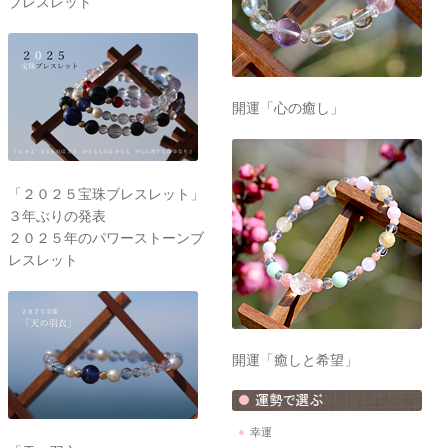
ブレスレット
開運「心の癒し」
「２０２５宝珠ブレスレット」
３年ぶりの発表
２０２５年のパワーストーンブ
レスレット
開運「癒しと希望」
幸運