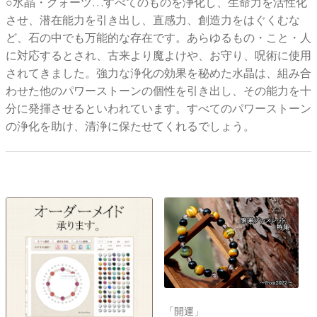
○水晶・クォーツ…すべてのものを浄化し、生命力を活性化
させ、潜在能力を引き出し、直感力、創造力をはぐくむな
ど、石の中でも万能的な存在です。あらゆるもの・こと・人
に対応するとされ、古来より魔よけや、お守り、呪術に使用
されてきました。強力な浄化の効果を秘めた水晶は、組み合
わせた他のパワーストーンの個性を引き出し、その能力を十
分に発揮させるといわれています。すべてのパワーストーン
の浄化を助け、清浄に保たせてくれるでしょう。
「開運」