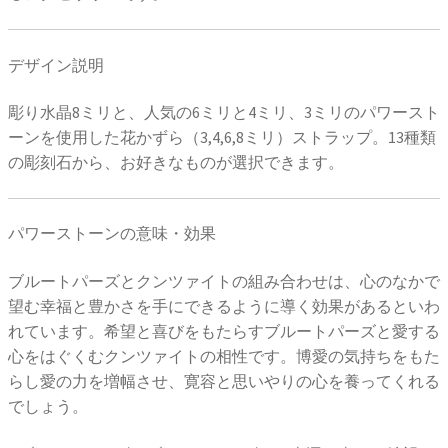
デザイン説明
彫り水晶8ミリと、人気の6ミリと4ミリ、3ミリのパワースト
ーンを使用した花かずら（3,4,6,8ミリ）ストラップ。13種類
の彫刻石から、お好きなものが選択できます。
パワーストーンの意味・効果
ブルートパーズとクンツァイトの組み合わせは、心のなかで
望む幸福と豊かさを手にできるように導く効果があるといわ
れています。希望と喜びをもたらすブルートパーズと愛する
心をはぐくむクンツァイトの相性です。博愛の気持ちをもた
らし愛の力を増幅させ、寛容と思いやりの心を養ってくれる
でしょう。