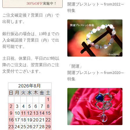
開運ブレスレット～from2022～
特集
ご注文確定後７営業日（内）で
出荷します。
銀行振込の場合は、13時までの
入金確認後７営業日（内）で出
荷可能です。
土日祝、休業日、平日の17時以
降のご注文は、翌営業日のご注
「開運」
文受付でございます。
開運ブレスレット～from2020～
特集