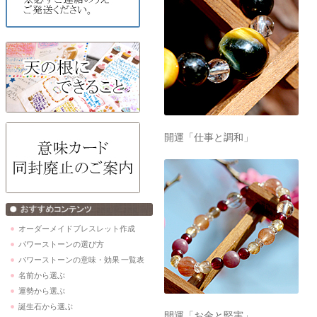
開運「仕事と調和」
オーダーメイドブレスレット作成
パワーストーンの選び方
パワーストーンの意味・効果 一覧表
名前から選ぶ
運勢から選ぶ
誕生石から選ぶ
開運「お金と堅実」