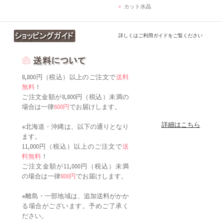
カット水晶
詳しくはご利用ガイドをご覧ください
8,800円（税込）以上のご注文で
送料
無料
！
ご注文金額が8,800円（税込）未満の
場合は一律
600円
でお届けします。
詳細はこちら
※北海道・沖縄は、以下の通りとなり
ます。
11,000円（税込）以上のご注文で
送
料無料
！
ご注文金額が11,000円（税込）未満
の場合は一律
800円
でお届けします。
※離島・一部地域は、追加送料がかか
る場合がございます。予めご了承く
ださい。