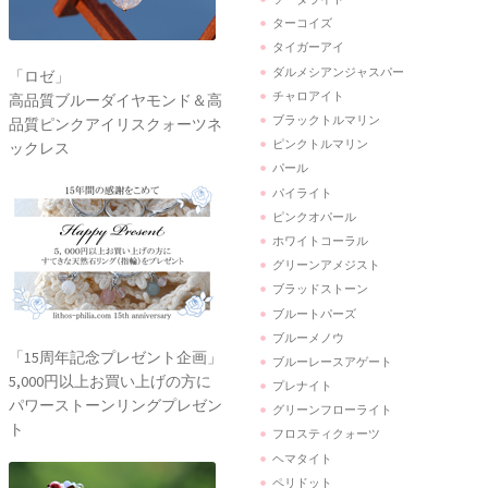
ターコイズ
タイガーアイ
ダルメシアンジャスパー
「ロゼ」
チャロアイト
高品質ブルーダイヤモンド＆高
ブラックトルマリン
品質ピンクアイリスクォーツネ
ピンクトルマリン
ックレス
パール
パイライト
ピンクオパール
ホワイトコーラル
グリーンアメジスト
ブラッドストーン
ブルートパーズ
ブルーメノウ
「15周年記念プレゼント企画」
ブルーレースアゲート
5,000円以上お買い上げの方に
プレナイト
パワーストーンリングプレゼン
グリーンフローライト
ト
フロスティクォーツ
ヘマタイト
ペリドット