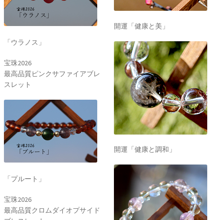
開運「健康と美」
「ウラノス」
宝珠2026
最高品質ピンクサファイアブレ
スレット
開運「健康と調和」
「プルート」
宝珠2026
最高品質クロムダイオプサイド