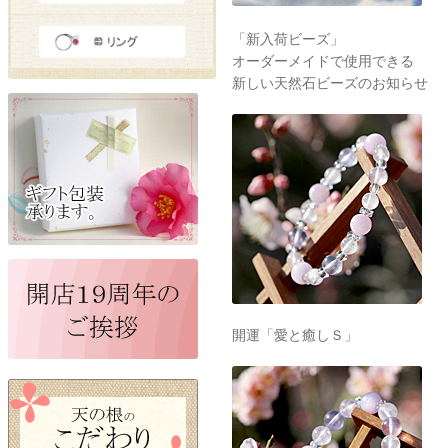
「新入荷ビーズ」
オーダーメイドで使用できる
新しい天然石ビーズのお知らせ
開運「愛と癒しＳ」