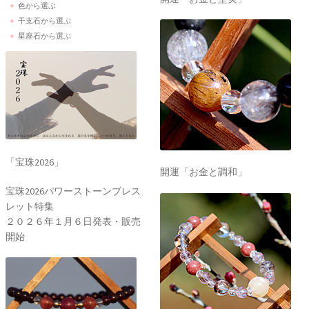
色から選ぶ
干支石から選ぶ
星座石から選ぶ
「宝珠2026」
開運「お金と調和」
宝珠2026パワーストーンブレス
レット特集
２０２６年１月６日発表・販売
開始