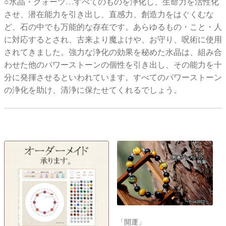
○水晶・クォーツ…すべてのものを浄化し、生命力を活性化
させ、潜在能力を引き出し、直感力、創造力をはぐくむな
ど、石の中でも万能的な存在です。あらゆるもの・こと・人
に対応するとされ、古来より魔よけや、お守り、呪術に使用
されてきました。強力な浄化の効果を秘めた水晶は、組み合
わせた他のパワーストーンの個性を引き出し、その能力を十
分に発揮させるといわれています。すべてのパワーストーン
の浄化を助け、清浄に保たせてくれるでしょう。
「開運」