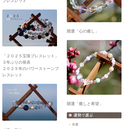
ブレスレット
開運「心の癒し」
「２０２５宝珠ブレスレット」
３年ぶりの発表
２０２５年のパワーストーンブ
レスレット
開運「癒しと希望」
幸運