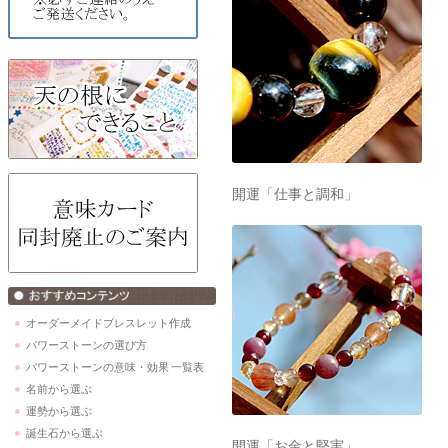
開運「仕事と調和」
オーダーメイドブレスレット作成
パワーストーンの選び方
パワーストーンの意味・効果 一覧表
名前から選ぶ
運勢から選ぶ
誕生石から選ぶ
開運「お金と堅実」