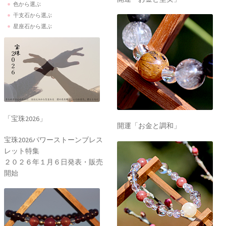
色から選ぶ
干支石から選ぶ
星座石から選ぶ
「宝珠2026」
開運「お金と調和」
宝珠2026パワーストーンブレス
レット特集
２０２６年１月６日発表・販売
開始