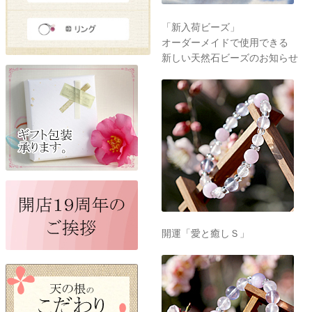
「新入荷ビーズ」
オーダーメイドで使用できる
新しい天然石ビーズのお知らせ
開運「愛と癒しＳ」