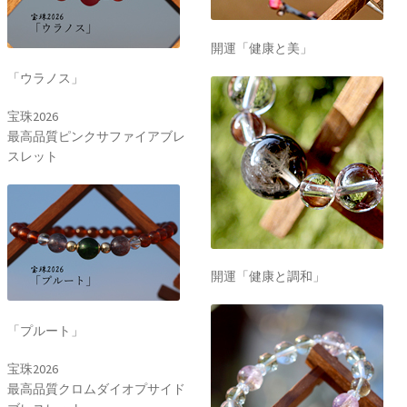
開運「健康と美」
「ウラノス」
宝珠2026
最高品質ピンクサファイアブレ
スレット
開運「健康と調和」
「プルート」
宝珠2026
最高品質クロムダイオプサイド