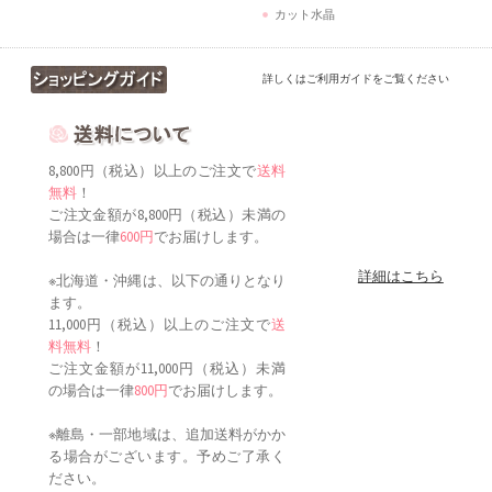
カット水晶
詳しくはご利用ガイドをご覧ください
8,800円（税込）以上のご注文で
送料
無料
！
ご注文金額が8,800円（税込）未満の
場合は一律
600円
でお届けします。
詳細はこちら
※北海道・沖縄は、以下の通りとなり
ます。
11,000円（税込）以上のご注文で
送
料無料
！
ご注文金額が11,000円（税込）未満
の場合は一律
800円
でお届けします。
※離島・一部地域は、追加送料がかか
る場合がございます。予めご了承く
ださい。