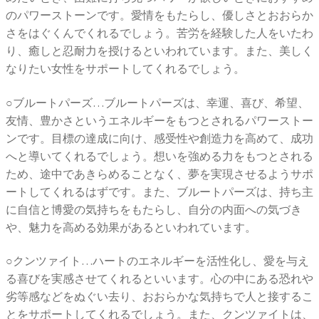
のパワーストーンです。愛情をもたらし、優しさとおおらか
さをはぐくんでくれるでしょう。苦労を経験した人をいたわ
り、癒しと忍耐力を授けるといわれています。また、美しく
なりたい女性をサポートしてくれるでしょう。
○ブルートパーズ…ブルートパーズは、幸運、喜び、希望、
友情、豊かさというエネルギーをもつとされるパワーストー
ンです。目標の達成に向け、感受性や創造力を高めて、成功
へと導いてくれるでしょう。想いを強める力をもつとされる
ため、途中であきらめることなく、夢を実現させるようサポ
ートしてくれるはずです。また、ブルートパーズは、持ち主
に自信と博愛の気持ちをもたらし、自分の内面への気づき
や、魅力を高める効果があるといわれています。
○クンツァイト…ハートのエネルギーを活性化し、愛を与え
る喜びを実感させてくれるといいます。心の中にある恐れや
劣等感などをぬぐい去り、おおらかな気持ちで人と接するこ
とをサポートしてくれるでしょう。また、クンツァイトは、