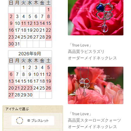
「True Love」
高品質ラピスラズリ
オーダーメイドネックレス
「True Love」
高品質スターローズクォーツ
オーダーメイドネックレス