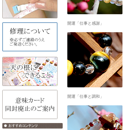
開運「仕事と感謝」
開運「仕事と調和」