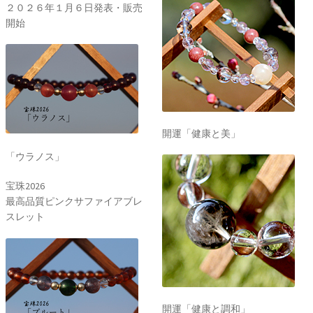
２０２６年１月６日発表・販売
開始
開運「健康と美」
「ウラノス」
宝珠2026
最高品質ピンクサファイアブレ
スレット
開運「健康と調和」