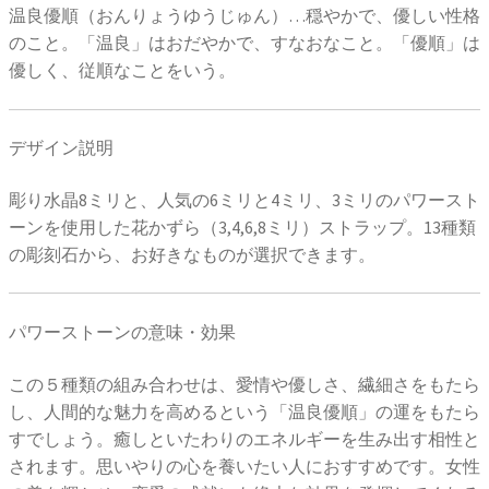
温良優順（おんりょうゆうじゅん）…穏やかで、優しい性格
のこと。「温良」はおだやかで、すなおなこと。「優順」は
優しく、従順なことをいう。
デザイン説明
彫り水晶8ミリと、人気の6ミリと4ミリ、3ミリのパワースト
ーンを使用した花かずら（3,4,6,8ミリ）ストラップ。13種類
の彫刻石から、お好きなものが選択できます。
パワーストーンの意味・効果
この５種類の組み合わせは、愛情や優しさ、繊細さをもたら
し、人間的な魅力を高めるという「温良優順」の運をもたら
すでしょう。癒しといたわりのエネルギーを生み出す相性と
されます。思いやりの心を養いたい人におすすめです。女性