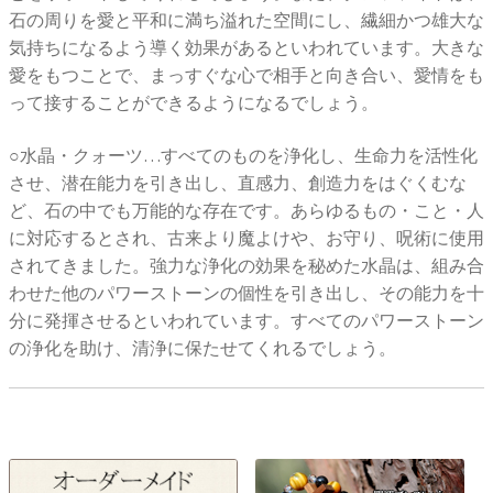
石の周りを愛と平和に満ち溢れた空間にし、繊細かつ雄大な
気持ちになるよう導く効果があるといわれています。大きな
愛をもつことで、まっすぐな心で相手と向き合い、愛情をも
って接することができるようになるでしょう。
○水晶・クォーツ…すべてのものを浄化し、生命力を活性化
させ、潜在能力を引き出し、直感力、創造力をはぐくむな
ど、石の中でも万能的な存在です。あらゆるもの・こと・人
に対応するとされ、古来より魔よけや、お守り、呪術に使用
されてきました。強力な浄化の効果を秘めた水晶は、組み合
わせた他のパワーストーンの個性を引き出し、その能力を十
分に発揮させるといわれています。すべてのパワーストーン
の浄化を助け、清浄に保たせてくれるでしょう。