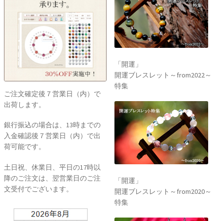
「開運」
開運ブレスレット～from2022～
特集
ご注文確定後７営業日（内）で
出荷します。
銀行振込の場合は、13時までの
入金確認後７営業日（内）で出
荷可能です。
土日祝、休業日、平日の17時以
降のご注文は、翌営業日のご注
「開運」
文受付でございます。
開運ブレスレット～from2020～
特集