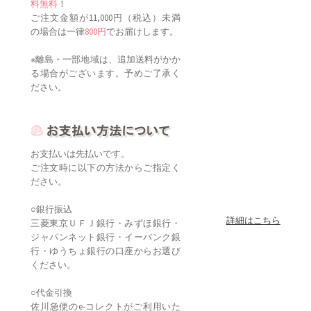
料無料
！
ご注文金額が11,000円（税込）未満
の場合は一律
800円
でお届けします。
※離島・一部地域は、追加送料がかか
る場合がございます。予めご了承く
ださい。
お支払いは先払いです。
ご注文時に以下の方法からご指定く
ださい。
○銀行振込
詳細はこちら
三菱東京ＵＦＪ銀行・みずほ銀行・
ジャパンネット銀行・イーバンク銀
行・ゆうちょ銀行の口座からお選び
ください。
○代金引換
佐川急便のe-コレクトがご利用いた