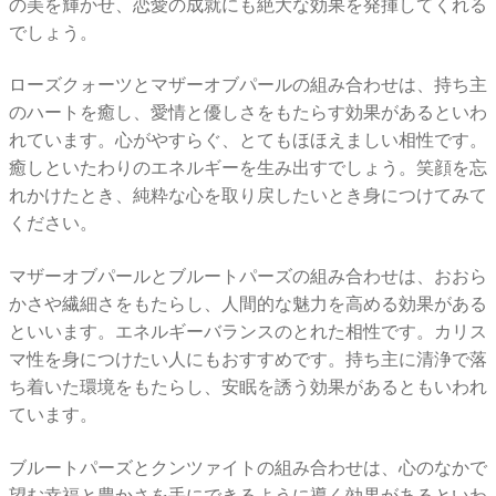
の美を輝かせ、恋愛の成就にも絶大な効果を発揮してくれる
でしょう。
ローズクォーツとマザーオブパールの組み合わせは、持ち主
のハートを癒し、愛情と優しさをもたらす効果があるといわ
れています。心がやすらぐ、とてもほほえましい相性です。
癒しといたわりのエネルギーを生み出すでしょう。笑顔を忘
れかけたとき、純粋な心を取り戻したいとき身につけてみて
ください。
マザーオブパールとブルートパーズの組み合わせは、おおら
かさや繊細さをもたらし、人間的な魅力を高める効果がある
といいます。エネルギーバランスのとれた相性です。カリス
マ性を身につけたい人にもおすすめです。持ち主に清浄で落
ち着いた環境をもたらし、安眠を誘う効果があるともいわれ
ています。
ブルートパーズとクンツァイトの組み合わせは、心のなかで
望む幸福と豊かさを手にできるように導く効果があるといわ