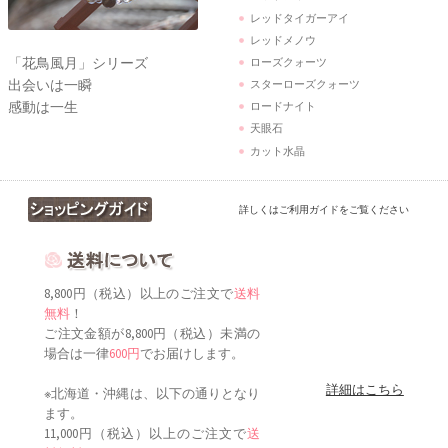
レッドタイガーアイ
レッドメノウ
「花鳥風月」シリーズ
ローズクォーツ
出会いは一瞬
スターローズクォーツ
感動は一生
ロードナイト
天眼石
カット水晶
詳しくはご利用ガイドをご覧ください
8,800円（税込）以上のご注文で
送料
無料
！
ご注文金額が8,800円（税込）未満の
場合は一律
600円
でお届けします。
詳細はこちら
※北海道・沖縄は、以下の通りとなり
ます。
11,000円（税込）以上のご注文で
送