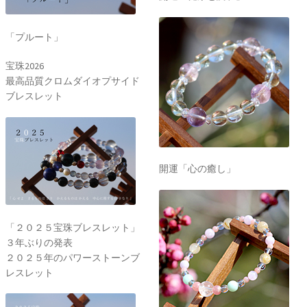
「プルート」
宝珠2026
最高品質クロムダイオプサイド
ブレスレット
開運「心の癒し」
「２０２５宝珠ブレスレット」
３年ぶりの発表
２０２５年のパワーストーンブ
レスレット