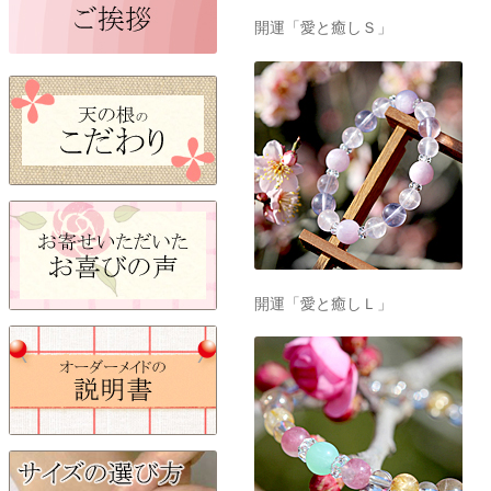
開運「愛と癒しＳ」
開運「愛と癒しＬ」