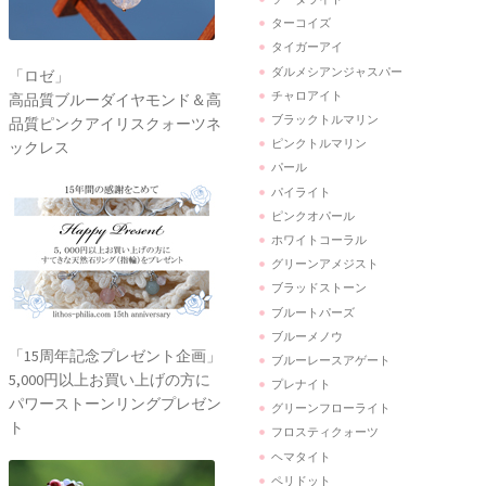
ターコイズ
タイガーアイ
ダルメシアンジャスパー
「ロゼ」
チャロアイト
高品質ブルーダイヤモンド＆高
ブラックトルマリン
品質ピンクアイリスクォーツネ
ピンクトルマリン
ックレス
パール
パイライト
ピンクオパール
ホワイトコーラル
グリーンアメジスト
ブラッドストーン
ブルートパーズ
ブルーメノウ
「15周年記念プレゼント企画」
ブルーレースアゲート
5,000円以上お買い上げの方に
プレナイト
パワーストーンリングプレゼン
グリーンフローライト
ト
フロスティクォーツ
ヘマタイト
ペリドット