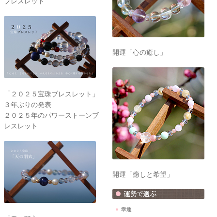
ブレスレット
開運「心の癒し」
「２０２５宝珠ブレスレット」
３年ぶりの発表
２０２５年のパワーストーンブ
レスレット
開運「癒しと希望」
幸運