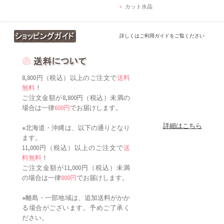
カット水晶
詳しくはご利用ガイドをご覧ください
8,800円（税込）以上のご注文で
送料
無料
！
ご注文金額が8,800円（税込）未満の
場合は一律
600円
でお届けします。
詳細はこちら
※北海道・沖縄は、以下の通りとなり
ます。
11,000円（税込）以上のご注文で
送
料無料
！
ご注文金額が11,000円（税込）未満
の場合は一律
800円
でお届けします。
※離島・一部地域は、追加送料がかか
る場合がございます。予めご了承く
ださい。