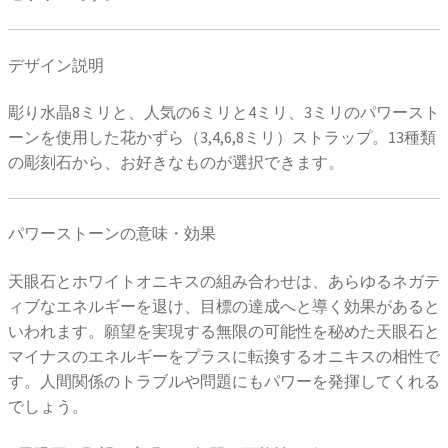
デザイン説明
彫り水晶8ミリと、人気の6ミリと4ミリ、3ミリのパワースト
ーンを使用した花かずら（3,4,6,8ミリ）ストラップ。13種類
の彫刻石から、お好きなものが選択できます。
パワーストーンの意味・効果
天眼石とホワイトオニキスの組み合わせは、あらゆるネガテ
ィブなエネルギーを退け、目標の達成へと導く効果があると
いわれます。願望を実現する無限の可能性を秘めた天眼石と
マイナスのエネルギーをプラスに転換するオニキスの相性で
す。人間関係のトラブルや問題にもパワーを発揮してくれる
でしょう。