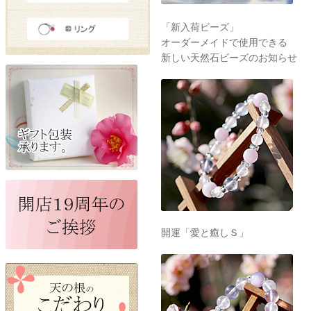
「新入荷ビーズ」
オーダーメイドで使用できる
新しい天然石ビーズのお知らせ
開運「愛と癒しＳ」