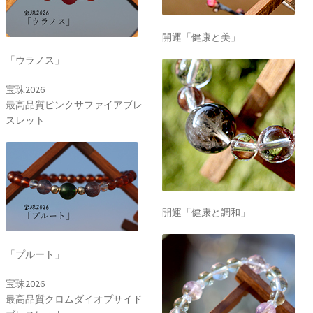
開運「健康と美」
「ウラノス」
宝珠2026
最高品質ピンクサファイアブレ
スレット
開運「健康と調和」
「プルート」
宝珠2026
最高品質クロムダイオプサイド