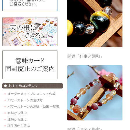
開運「仕事と調和」
オーダーメイドブレスレット作成
パワーストーンの選び方
パワーストーンの意味・効果 一覧表
名前から選ぶ
運勢から選ぶ
誕生石から選ぶ
開運「お金と堅実」