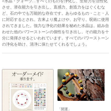
○水晶・クォーツ…すべてのものを浄化し、生命力を活性化
させ、潜在能力を引き出し、直感力、創造力をはぐくむな
ど、石の中でも万能的な存在です。あらゆるもの・こと・人
に対応するとされ、古来より魔よけや、お守り、呪術に使用
されてきました。強力な浄化の効果を秘めた水晶は、組み合
わせた他のパワーストーンの個性を引き出し、その能力を十
分に発揮させるといわれています。すべてのパワーストーン
の浄化を助け、清浄に保たせてくれるでしょう。
「開運」