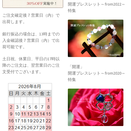
開運ブレスレット～from2022～
特集
ご注文確定後７営業日（内）で
出荷します。
銀行振込の場合は、13時までの
入金確認後７営業日（内）で出
荷可能です。
土日祝、休業日、平日の17時以
降のご注文は、翌営業日のご注
「開運」
文受付でございます。
開運ブレスレット～from2020～
特集