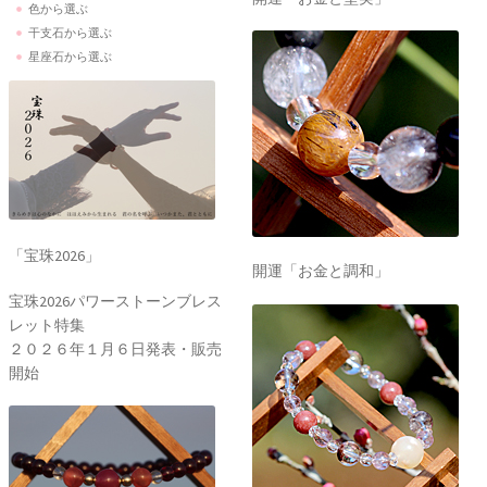
色から選ぶ
干支石から選ぶ
星座石から選ぶ
「宝珠2026」
開運「お金と調和」
宝珠2026パワーストーンブレス
レット特集
２０２６年１月６日発表・販売
開始