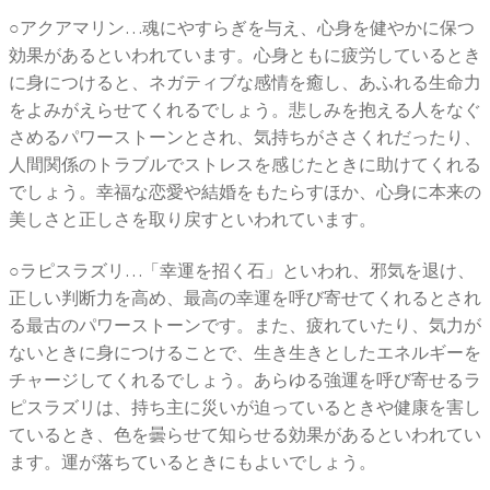
○アクアマリン…魂にやすらぎを与え、心身を健やかに保つ
効果があるといわれています。心身ともに疲労しているとき
に身につけると、ネガティブな感情を癒し、あふれる生命力
をよみがえらせてくれるでしょう。悲しみを抱える人をなぐ
さめるパワーストーンとされ、気持ちがささくれだったり、
人間関係のトラブルでストレスを感じたときに助けてくれる
でしょう。幸福な恋愛や結婚をもたらすほか、心身に本来の
美しさと正しさを取り戻すといわれています。
○ラピスラズリ…「幸運を招く石」といわれ、邪気を退け、
正しい判断力を高め、最高の幸運を呼び寄せてくれるとされ
る最古のパワーストーンです。また、疲れていたり、気力が
ないときに身につけることで、生き生きとしたエネルギーを
チャージしてくれるでしょう。あらゆる強運を呼び寄せるラ
ピスラズリは、持ち主に災いが迫っているときや健康を害し
ているとき、色を曇らせて知らせる効果があるといわれてい
ます。運が落ちているときにもよいでしょう。