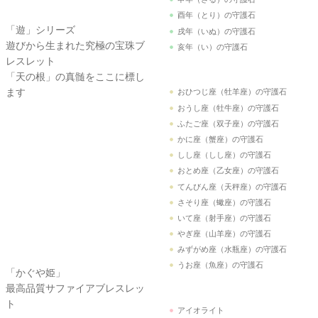
亥年（い）の守護石
おひつじ座（牡羊座）の守護石
おうし座（牡牛座）の守護石
ふたご座（双子座）の守護石
かに座（蟹座）の守護石
しし座（しし座）の守護石
おとめ座（乙女座）の守護石
「かぐや姫」
てんびん座（天秤座）の守護石
最高品質サファイアブレスレッ
さそり座（蠍座）の守護石
ト
いて座（射手座）の守護石
やぎ座（山羊座）の守護石
みずがめ座（水瓶座）の守護石
うお座（魚座）の守護石
アイオライト
アクアマリン
スカイブルーアクアマリン
アズロマラカイト