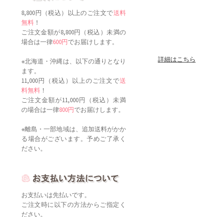
ご注文金額が8,800円（税込）未満の
場合は一律
600円
でお届けします。
詳細はこちら
※北海道・沖縄は、以下の通りとなり
ます。
11,000円（税込）以上のご注文で
送
料無料
！
ご注文金額が11,000円（税込）未満
の場合は一律
800円
でお届けします。
※離島・一部地域は、追加送料がかか
る場合がございます。予めご了承く
ださい。
お支払いは先払いです。
ご注文時に以下の方法からご指定く
ださい。
○銀行振込
詳細はこちら
三菱東京ＵＦＪ銀行・みずほ銀行・