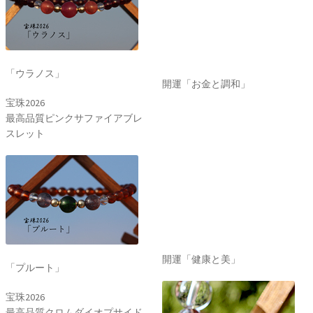
開運「お金と調和」
「ウラノス」
宝珠2026
最高品質ピンクサファイアブレ
スレット
開運「健康と美」
「プルート」
宝珠2026
最高品質クロムダイオプサイド