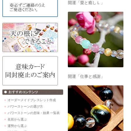
開運「仕事と感謝」
オーダーメイドブレスレット作成
パワーストーンの選び方
パワーストーンの意味・効果 一覧表
名前から選ぶ
運勢から選ぶ