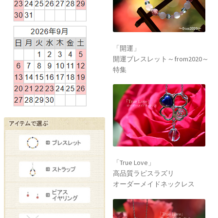
「開運」
開運ブレスレット～from2020～
特集
「True Love」
高品質ラピスラズリ
オーダーメイドネックレス