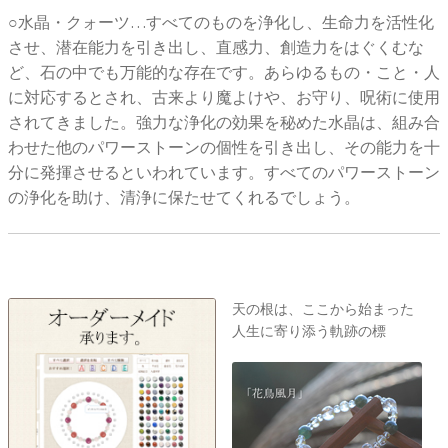
○水晶・クォーツ…すべてのものを浄化し、生命力を活性化
させ、潜在能力を引き出し、直感力、創造力をはぐくむな
ど、石の中でも万能的な存在です。あらゆるもの・こと・人
に対応するとされ、古来より魔よけや、お守り、呪術に使用
されてきました。強力な浄化の効果を秘めた水晶は、組み合
わせた他のパワーストーンの個性を引き出し、その能力を十
分に発揮させるといわれています。すべてのパワーストーン
の浄化を助け、清浄に保たせてくれるでしょう。