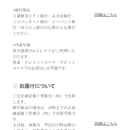
ジャパンネット銀行・イーバンク銀
行・ゆうちょ銀行の口座からお選び
ください。
○代金引換
佐川急便のe-コレクトがご利用いた
だけます。
現金・クレジットカード・デビット
カードでのお支払いが可能です。
ご注文確定後７営業日（内）で出荷
します。
銀行振込の場合は、13時までの入金
確認後７営業日（内）で出荷可能で
す。
詳細はこちら
土日祝、休業日、平日の17時以降の
ご注文は、翌営業日のご注文受付で
ございます。
※ご注文を変更の場合、内容を確認
し、メールにて確定した日時のご注