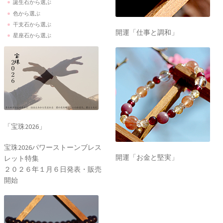
開運「仕事と調和」
誕生石から選ぶ
色から選ぶ
干支石から選ぶ
星座石から選ぶ
開運「お金と堅実」
「宝珠2026」
宝珠2026パワーストーンブレス
レット特集
２０２６年１月６日発表・販売
開始