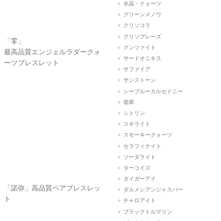
クリソプレーズ
クンツァイト
サードオニキス
サファイア
サンストーン
シーブルーカルセドニー
翡翠
シトリン
スギライト
「諾弥」高品質ペアブレスレッ
スモーキークォーツ
ト
セラフィナイト
ソーダライト
ターコイズ
タイガーアイ
ダルメシアンジャスパー
チャロアイト
ブラックトルマリン
ピンクトルマリン
パール
パイライト