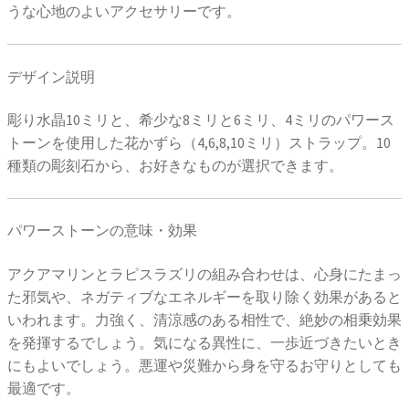
うな心地のよいアクセサリーです。
デザイン説明
彫り水晶10ミリと、希少な8ミリと6ミリ、4ミリのパワース
トーンを使用した花かずら（4,6,8,10ミリ）ストラップ。10
種類の彫刻石から、お好きなものが選択できます。
パワーストーンの意味・効果
アクアマリンとラピスラズリの組み合わせは、心身にたまっ
た邪気や、ネガティブなエネルギーを取り除く効果があると
いわれます。力強く、清涼感のある相性で、絶妙の相乗効果
を発揮するでしょう。気になる異性に、一歩近づきたいとき
にもよいでしょう。悪運や災難から身を守るお守りとしても
最適です。