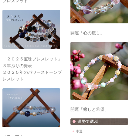
ブレスレット
開運「心の癒し」
「２０２５宝珠ブレスレット」
３年ぶりの発表
２０２５年のパワーストーンブ
レスレット
開運「癒しと希望」
幸運