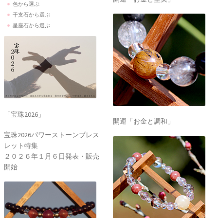
色から選ぶ
干支石から選ぶ
星座石から選ぶ
「宝珠2026」
開運「お金と調和」
宝珠2026パワーストーンブレス
レット特集
２０２６年１月６日発表・販売
開始