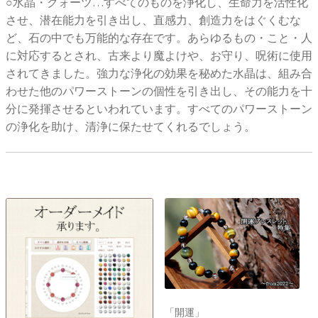
○水晶・クォーツ…すべてのものを浄化し、生命力を活性化
させ、潜在能力を引き出し、直感力、創造力をはぐくむな
ど、石の中でも万能的な存在です。あらゆるもの・こと・人
に対応するとされ、古来より魔よけや、お守り、呪術に使用
されてきました。強力な浄化の効果を秘めた水晶は、組み合
わせた他のパワーストーンの個性を引き出し、その能力を十
分に発揮させるといわれています。すべてのパワーストーン
の浄化を助け、清浄に保たせてくれるでしょう。
「開運」