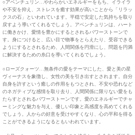
○アベンチュリン…やわらかいエネルギーをもち、イライラ
や不安を抑え、ストレスを癒す効果が高いことから「リラッ
クスの石」といわれています。平穏で安定した気持ちを取り
戻すよう導いてくれるでしょう。アベンチュリンは、ハート
に働きかけ、愛情を豊かにするとされるパワーストーンで
す。身につけると、広い目で物事をとらえたり、受容できる
ようにするとされるため、人間関係を円滑にし、問題を円満
に解決するための糸口を導いてくれるでしょう。
○ローズクォーツ…無条件の愛をテーマにした、愛と美の星
ヴィーナスを象徴し、女性の美を引き出すとされます。自分
自身を許すという癒しの作用をもつとされ、不安や恐れなど
のネガティブな感情を取り去り、人間関係に限りない愛をも
たらすとされるパワーストーンです。愛のエネルギーでチャ
ーミングな魅力を与え、優しい印象と高感度を高めてくれる
でしょう。人からの好意を受けやすくなり、心の平和を得る
ことができるようになるともいわれています。