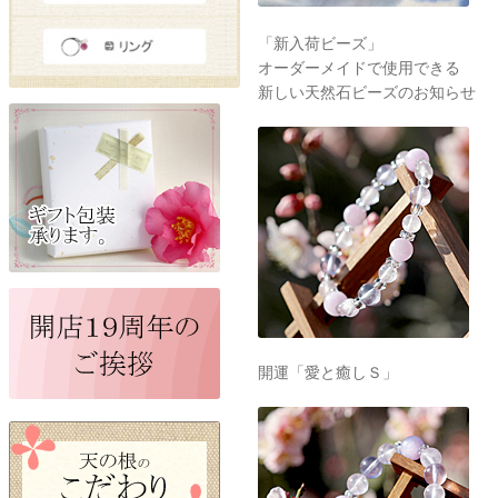
「新入荷ビーズ」
オーダーメイドで使用できる
新しい天然石ビーズのお知らせ
開運「愛と癒しＳ」