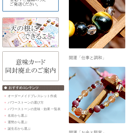
開運「仕事と調和」
オーダーメイドブレスレット作成
パワーストーンの選び方
パワーストーンの意味・効果 一覧表
名前から選ぶ
運勢から選ぶ
誕生石から選ぶ
開運「お金と堅実」