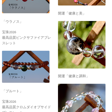
開運「健康と美」
「ウラノス」
宝珠2026
最高品質ピンクサファイアブレ
スレット
開運「健康と調和」
「プルート」
宝珠2026
最高品質クロムダイオプサイド