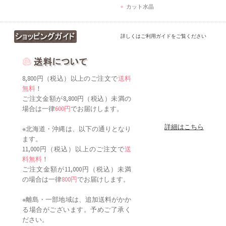
カット水晶
詳しくはご利用ガイドをご覧ください
8,800円（税込）以上のご注文で
送料
無料
！
ご注文金額が8,800円（税込）未満の
場合は一律
600円
でお届けします。
詳細はこちら
※北海道・沖縄は、以下の通りとなり
ます。
11,000円（税込）以上のご注文で
送
料無料
！
ご注文金額が11,000円（税込）未満
の場合は一律
800円
でお届けします。
※離島・一部地域は、追加送料がかか
る場合がございます。予めご了承く
ださい。