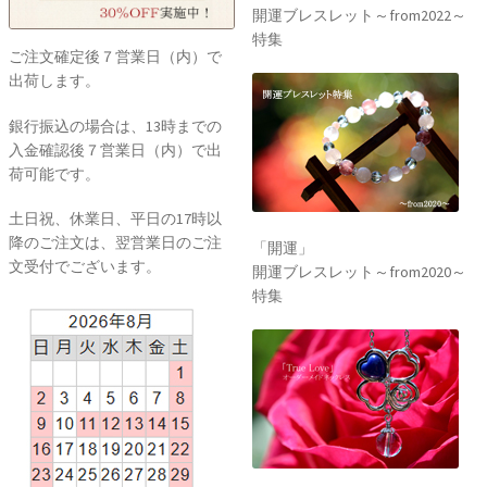
開運ブレスレット～from2022～
特集
ご注文確定後７営業日（内）で
出荷します。
銀行振込の場合は、13時までの
入金確認後７営業日（内）で出
荷可能です。
土日祝、休業日、平日の17時以
降のご注文は、翌営業日のご注
「開運」
文受付でございます。
開運ブレスレット～from2020～
特集