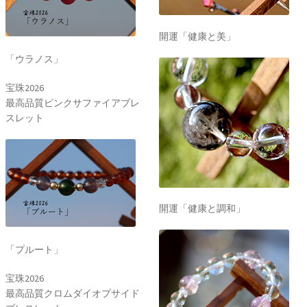
開運「健康と美」
「ウラノス」
宝珠2026
最高品質ピンクサファイアブレ
スレット
開運「健康と調和」
「プルート」
宝珠2026
最高品質クロムダイオプサイド