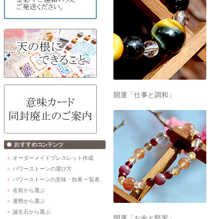
開運「仕事と調和」
オーダーメイドブレスレット作成
パワーストーンの選び方
パワーストーンの意味・効果 一覧表
名前から選ぶ
運勢から選ぶ
誕生石から選ぶ
開運「お金と堅実」