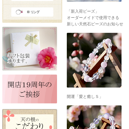
「新入荷ビーズ」
オーダーメイドで使用できる
新しい天然石ビーズのお知らせ
開運「愛と癒しＳ」