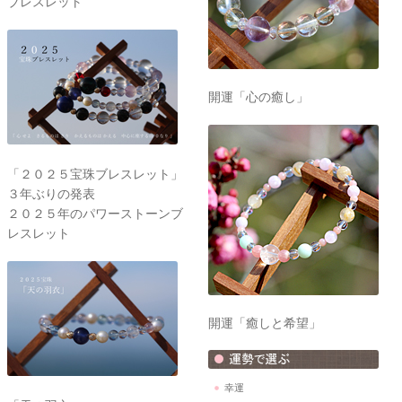
ブレスレット
開運「心の癒し」
「２０２５宝珠ブレスレット」
３年ぶりの発表
２０２５年のパワーストーンブ
レスレット
開運「癒しと希望」
幸運