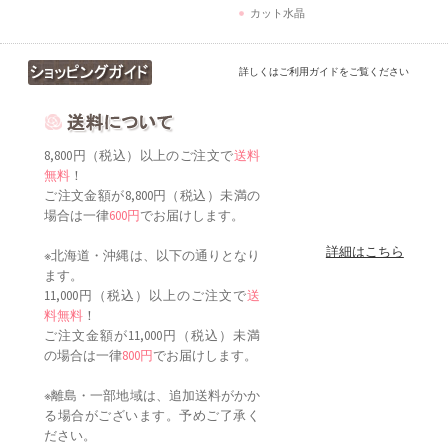
カット水晶
詳しくはご利用ガイドをご覧ください
8,800円（税込）以上のご注文で
送料
無料
！
ご注文金額が8,800円（税込）未満の
場合は一律
600円
でお届けします。
詳細はこちら
※北海道・沖縄は、以下の通りとなり
ます。
11,000円（税込）以上のご注文で
送
料無料
！
ご注文金額が11,000円（税込）未満
の場合は一律
800円
でお届けします。
※離島・一部地域は、追加送料がかか
る場合がございます。予めご了承く
ださい。