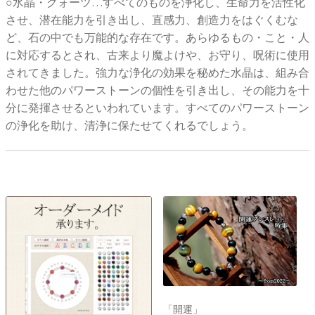
○水晶・クォーツ…すべてのものを浄化し、生命力を活性化
させ、潜在能力を引き出し、直感力、創造力をはぐくむな
ど、石の中でも万能的な存在です。あらゆるもの・こと・人
に対応するとされ、古来より魔よけや、お守り、呪術に使用
されてきました。強力な浄化の効果を秘めた水晶は、組み合
わせた他のパワーストーンの個性を引き出し、その能力を十
分に発揮させるといわれています。すべてのパワーストーン
の浄化を助け、清浄に保たせてくれるでしょう。
「開運」