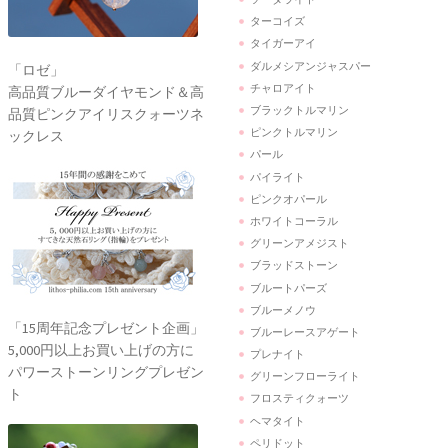
ターコイズ
タイガーアイ
ダルメシアンジャスパー
「ロゼ」
チャロアイト
高品質ブルーダイヤモンド＆高
ブラックトルマリン
品質ピンクアイリスクォーツネ
ピンクトルマリン
ックレス
パール
パイライト
ピンクオパール
ホワイトコーラル
グリーンアメジスト
ブラッドストーン
ブルートパーズ
ブルーメノウ
「15周年記念プレゼント企画」
ブルーレースアゲート
5,000円以上お買い上げの方に
プレナイト
パワーストーンリングプレゼン
グリーンフローライト
ト
フロスティクォーツ
ヘマタイト
ペリドット