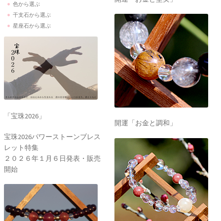
色から選ぶ
干支石から選ぶ
星座石から選ぶ
「宝珠2026」
開運「お金と調和」
宝珠2026パワーストーンブレス
レット特集
２０２６年１月６日発表・販売
開始