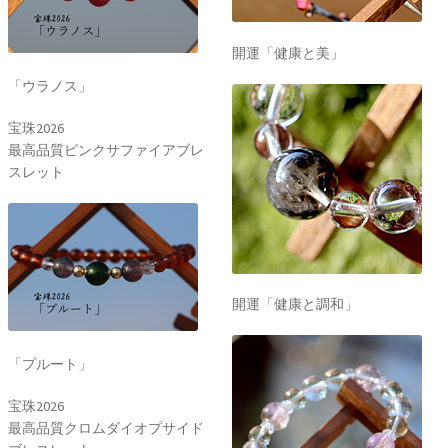
開運「健康と美」
「ウラノス」
宝珠2026
最高品質ピンクサファイアブレ
スレット
開運「健康と調和」
「プルート」
宝珠2026
最高品質クロムダイオプサイド