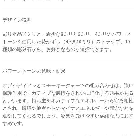
デザイン説明
彫り水晶10ミリと、希少な8ミリと6ミリ、4ミリのパワース
トーンを使用した花かずら（4,6,8,10ミリ）ストラップ。10
種類の彫刻石から、お好きなものが選択できます。
パワーストーンの意味・効果
オブシディアンとスモーキークォーツの組み合わせは、強い
保護作用でネガティブな感情をきれいに浄化する効果がある
といいます。持ち主をネガティブなエネルギーから守る相性
とされ、環境や他者からのマイナスエネルギーや邪念などを
遮断してくれるでしょう。影響を受けやすい繊細な人におす
すめです。