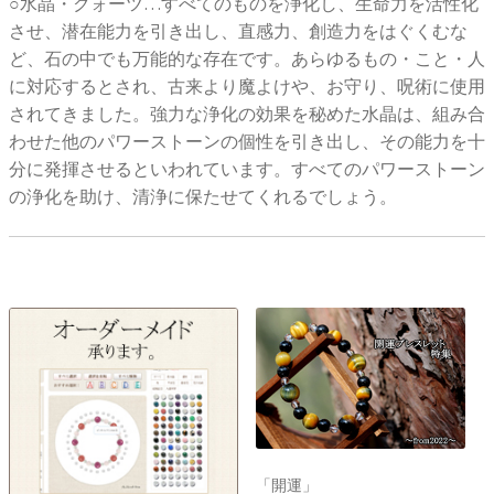
○水晶・クォーツ…すべてのものを浄化し、生命力を活性化
させ、潜在能力を引き出し、直感力、創造力をはぐくむな
ど、石の中でも万能的な存在です。あらゆるもの・こと・人
に対応するとされ、古来より魔よけや、お守り、呪術に使用
されてきました。強力な浄化の効果を秘めた水晶は、組み合
わせた他のパワーストーンの個性を引き出し、その能力を十
分に発揮させるといわれています。すべてのパワーストーン
の浄化を助け、清浄に保たせてくれるでしょう。
「開運」