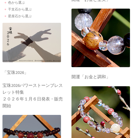
色から選ぶ
干支石から選ぶ
星座石から選ぶ
「宝珠2026」
開運「お金と調和」
宝珠2026パワーストーンブレス
レット特集
２０２６年１月６日発表・販売
開始