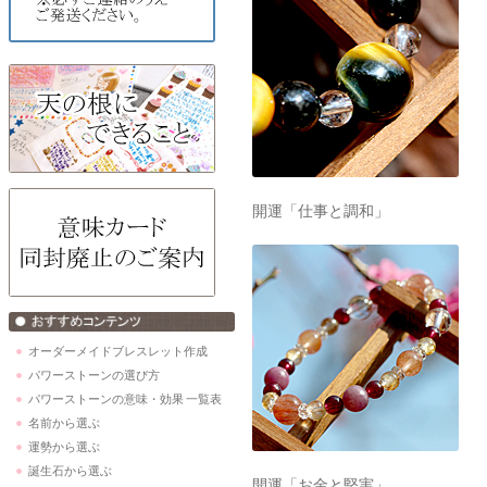
開運「仕事と調和」
オーダーメイドブレスレット作成
パワーストーンの選び方
パワーストーンの意味・効果 一覧表
名前から選ぶ
運勢から選ぶ
誕生石から選ぶ
開運「お金と堅実」