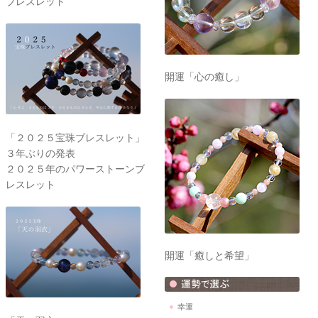
ブレスレット
開運「心の癒し」
「２０２５宝珠ブレスレット」
３年ぶりの発表
２０２５年のパワーストーンブ
レスレット
開運「癒しと希望」
幸運