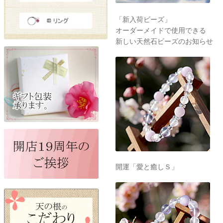
「新入荷ビーズ」
オーダーメイドで使用できる
新しい天然石ビーズのお知らせ
開運「愛と癒しＳ」