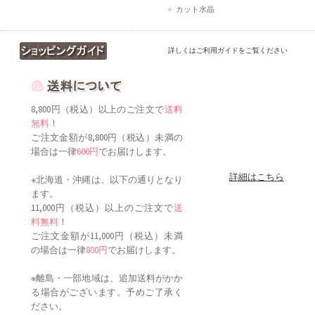
カット水晶
詳しくはご利用ガイドをご覧ください
8,800円（税込）以上のご注文で
送料
無料
！
ご注文金額が8,800円（税込）未満の
場合は一律
600円
でお届けします。
詳細はこちら
※北海道・沖縄は、以下の通りとなり
ます。
11,000円（税込）以上のご注文で
送
料無料
！
ご注文金額が11,000円（税込）未満
の場合は一律
800円
でお届けします。
※離島・一部地域は、追加送料がかか
る場合がございます。予めご了承く
ださい。