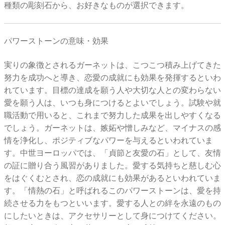
種類の彫刻石から、お好きなものが選択できます。
パワーストーンの意味・効果
実りの象徴とされるガーネットは、こつこつ積み上げてきた
努力を成功へと導き、恋愛の成就にも効果を発揮するといわ
れています。目標の達成を願う人や大切な人との変わらない
愛を願う人は、いつも身につけるとよいでしょう。試験や就
職活動で用いると、これまで努力した成果を出しやすくなる
でしょう。ガーネットは、嫉妬や憎しみなど、マイナスの感
情を浄化し、ポジティブなパワーを与えるといわれていま
す。中世ヨーロッパでは、「貞節と友愛の石」として、友情
の証に贈り合う風習がありました。愛する気持ちと慈しむ心
をはぐくむとされ、恋の成就にも効果があるといわれていま
す。「情熱の石」と呼ばれるこのパワーストーンは、愛を持
続させる力をもつといいます。愛する人との絆を永遠のもの
にしたいときは、アクセサリーとして身につけてください。