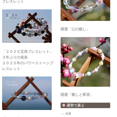
ブレスレット
開運「心の癒し」
「２０２５宝珠ブレスレット」
３年ぶりの発表
２０２５年のパワーストーンブ
レスレット
開運「癒しと希望」
幸運