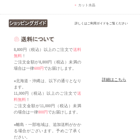
カット水晶
詳しくはご利用ガイドをご覧ください
8,800円（税込）以上のご注文で
送料
無料
！
ご注文金額が8,800円（税込）未満の
場合は一律
600円
でお届けします。
詳細はこちら
※北海道・沖縄は、以下の通りとなり
ます。
11,000円（税込）以上のご注文で
送
料無料
！
ご注文金額が11,000円（税込）未満
の場合は一律
800円
でお届けします。
※離島・一部地域は、追加送料がかか
る場合がございます。予めご了承く
ださい。