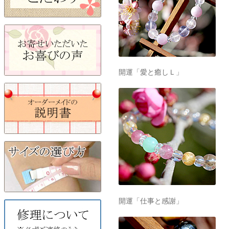
開運「愛と癒しＬ」
開運「仕事と感謝」