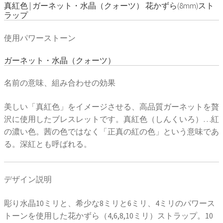
真紅色 | ガーネット・水晶（クォーツ） 花かずら(8mm)スト
ラップ
使用パワーストーン
ガーネット・水晶（クォーツ）
名前の意味、組み合わせの効果
美しい「真紅色」をイメージさせる、高品質ガーネットを贅
沢に使用したブレスレットです。真紅色（しんくいろ）…紅
の濃い色。茜の色ではなく「正真の紅の色」という意味であ
る。深紅とも呼ばれる。
デザイン説明
彫り水晶10ミリと、希少な8ミリと6ミリ、4ミリのパワース
トーンを使用した花かずら（4,6,8,10ミリ）ストラップ。10