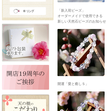
「新入荷ビーズ」
オーダーメイドで使用できる
新しい天然石ビーズのお知らせ
開運「愛と癒しＳ」