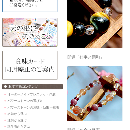
開運「仕事と調和」
オーダーメイドブレスレット作成
パワーストーンの選び方
パワーストーンの意味・効果 一覧表
名前から選ぶ
運勢から選ぶ
誕生石から選ぶ