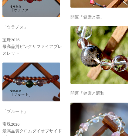
開運「健康と美」
「ウラノス」
宝珠2026
最高品質ピンクサファイアブレ
スレット
開運「健康と調和」
「プルート」
宝珠2026
最高品質クロムダイオプサイド