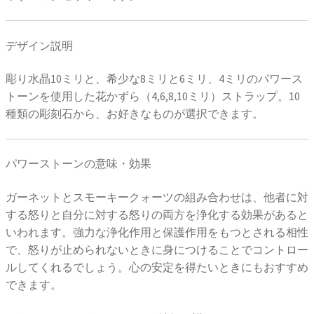
デザイン説明
彫り水晶10ミリと、希少な8ミリと6ミリ、4ミリのパワース
トーンを使用した花かずら（4,6,8,10ミリ）ストラップ。10
種類の彫刻石から、お好きなものが選択できます。
パワーストーンの意味・効果
ガーネットとスモーキークォーツの組み合わせは、他者に対
する怒りと自分に対する怒りの両方を浄化する効果があると
いわれます。強力な浄化作用と保護作用をもつとされる相性
で、怒りが止められないときに身につけることでコントロー
ルしてくれるでしょう。心の安定を得たいときにもおすすめ
できます。