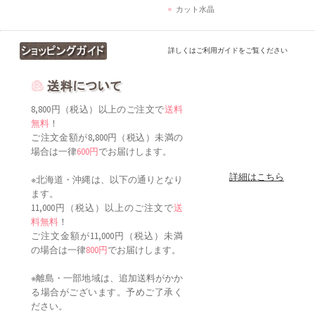
カット水晶
詳しくはご利用ガイドをご覧ください
8,800円（税込）以上のご注文で
送料
無料
！
ご注文金額が8,800円（税込）未満の
場合は一律
600円
でお届けします。
詳細はこちら
※北海道・沖縄は、以下の通りとなり
ます。
11,000円（税込）以上のご注文で
送
料無料
！
ご注文金額が11,000円（税込）未満
の場合は一律
800円
でお届けします。
※離島・一部地域は、追加送料がかか
る場合がございます。予めご了承く
ださい。