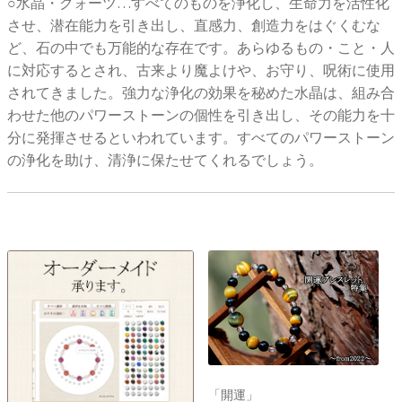
○水晶・クォーツ…すべてのものを浄化し、生命力を活性化
させ、潜在能力を引き出し、直感力、創造力をはぐくむな
ど、石の中でも万能的な存在です。あらゆるもの・こと・人
に対応するとされ、古来より魔よけや、お守り、呪術に使用
されてきました。強力な浄化の効果を秘めた水晶は、組み合
わせた他のパワーストーンの個性を引き出し、その能力を十
分に発揮させるといわれています。すべてのパワーストーン
の浄化を助け、清浄に保たせてくれるでしょう。
「開運」