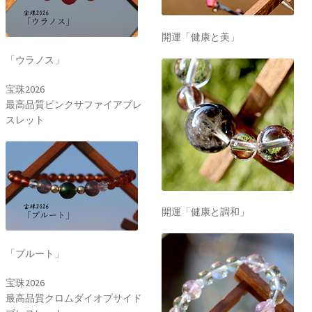
開運「健康と美」
「ウラノス」
宝珠2026
最高品質ピンクサファイアブレ
スレット
開運「健康と調和」
「プルート」
宝珠2026
最高品質クロムダイオプサイド