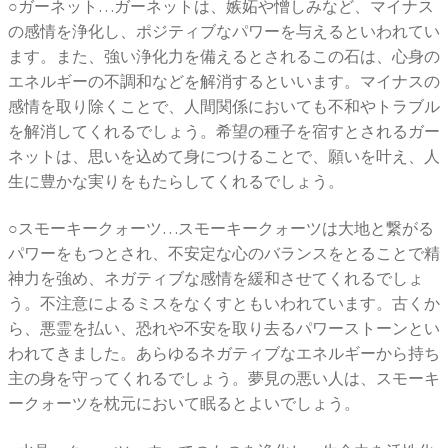
○ガーネット…ガーネットは、嫉妬や憎しみなど、マイナス
の感情を浄化し、ポジティブなパワーを与えるといわれてい
ます。また、強い浄化力を備えるとされるこの石は、心身の
エネルギーの不調和などを解消するといいます。マイナスの
感情を取り除くことで、人間関係においても不和やトラブル
を解消してくれるでしょう。希望の種子を宿すとされるガー
ネットは、思いを込めて身につけることで、願いを叶え、人
生に豊かな実りをもたらしてくれるでしょう。
○スモーキークォーツ…スモーキークォーツは大地と繋がる
パワーをもつとされ、不安定な心のバランスをとることで精
神力を強め、ネガティブな感情を緩和させてくれるでしょ
う。不注意によるミスをなくすともいわれています。古くか
ら、悪霊を払い、恐れや不安を取り去るパワーストーンとい
われてきました。あらゆるネガティブなエネルギーから持ち
主の身を守ってくれるでしょう。夢見の悪い人は、スモーキ
ークォーツを枕元において眠るとよいでしょう。