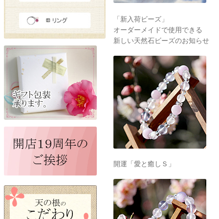
「新入荷ビーズ」
オーダーメイドで使用できる
新しい天然石ビーズのお知らせ
開運「愛と癒しＳ」