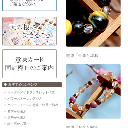
開運「仕事と調和」
オーダーメイドブレスレット作成
パワーストーンの選び方
パワーストーンの意味・効果 一覧表
名前から選ぶ
運勢から選ぶ
誕生石から選ぶ
開運「お金と堅実」