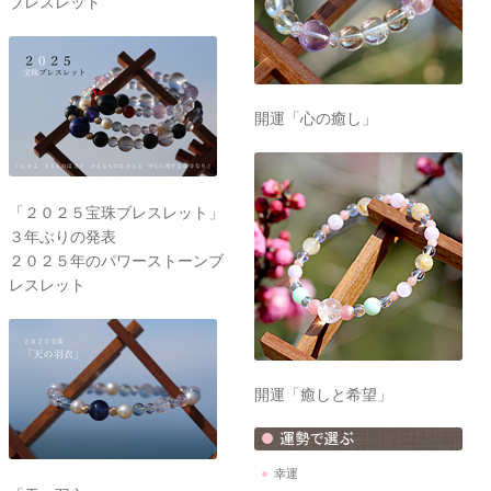
ブレスレット
開運「心の癒し」
「２０２５宝珠ブレスレット」
３年ぶりの発表
２０２５年のパワーストーンブ
レスレット
開運「癒しと希望」
幸運