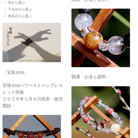
色から選ぶ
干支石から選ぶ
星座石から選ぶ
「宝珠2026」
開運「お金と調和」
宝珠2026パワーストーンブレス
レット特集
２０２６年１月６日発表・販売
開始