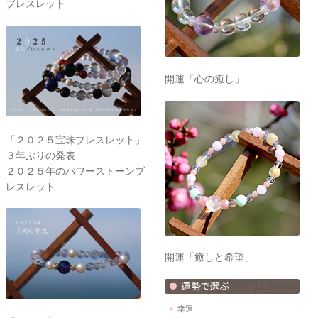
ブレスレット
開運「心の癒し」
「２０２５宝珠ブレスレット」
３年ぶりの発表
２０２５年のパワーストーンブ
レスレット
開運「癒しと希望」
幸運