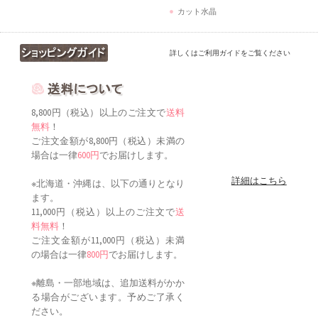
カット水晶
詳しくはご利用ガイドをご覧ください
8,800円（税込）以上のご注文で
送料
無料
！
ご注文金額が8,800円（税込）未満の
場合は一律
600円
でお届けします。
詳細はこちら
※北海道・沖縄は、以下の通りとなり
ます。
11,000円（税込）以上のご注文で
送
料無料
！
ご注文金額が11,000円（税込）未満
の場合は一律
800円
でお届けします。
※離島・一部地域は、追加送料がかか
る場合がございます。予めご了承く
ださい。