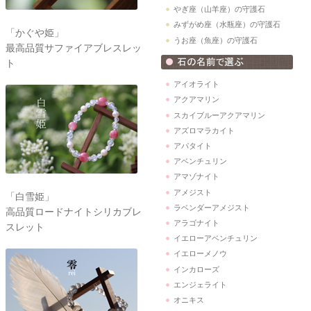
やぎ座（山羊座）の守護石
みずがめ座（水瓶座）の守護石
「かぐや姫」
うお座（魚座）の守護石
最高品質サファイアブレスレッ
ト
アイオライト
アクアマリン
スカイブルーアクアマリン
アズロマラカイト
アパタイト
アベンチュリン
アマゾナイト
アメジスト
「白雪姫」
ラベンダーアメジスト
高品質ロードナイトシリカブレ
アラゴナイト
スレット
イエローアベンチュリン
イエローメノウ
インカローズ
エンジェライト
オニキス