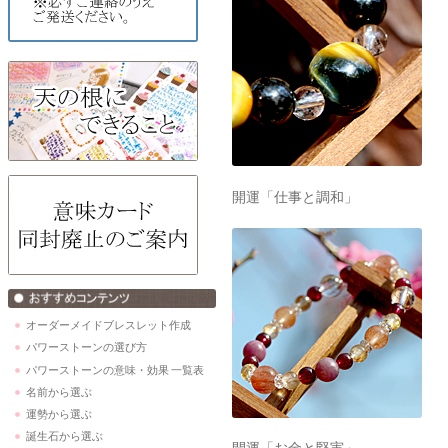
開運「仕事と調和」
オーダーメイドブレスレット作成
パワーストーンの選び方
パワーストーンの意味・効果 一覧表
名前から選ぶ
運勢から選ぶ
誕生石から選ぶ