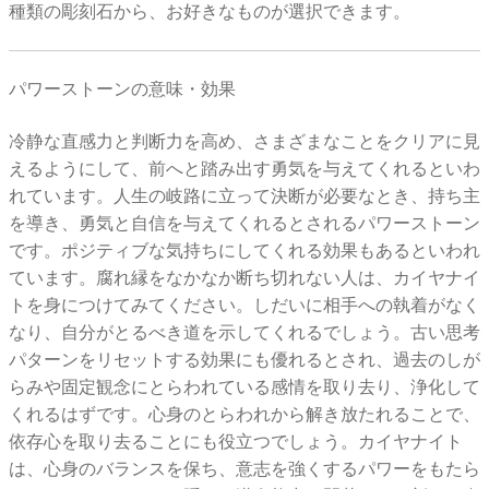
種類の彫刻石から、お好きなものが選択できます。
パワーストーンの意味・効果
冷静な直感力と判断力を高め、さまざまなことをクリアに見
えるようにして、前へと踏み出す勇気を与えてくれるといわ
れています。人生の岐路に立って決断が必要なとき、持ち主
を導き、勇気と自信を与えてくれるとされるパワーストーン
です。ポジティブな気持ちにしてくれる効果もあるといわれ
ています。腐れ縁をなかなか断ち切れない人は、カイヤナイ
トを身につけてみてください。しだいに相手への執着がなく
なり、自分がとるべき道を示してくれるでしょう。古い思考
パターンをリセットする効果にも優れるとされ、過去のしが
らみや固定観念にとらわれている感情を取り去り、浄化して
くれるはずです。心身のとらわれから解き放たれることで、
依存心を取り去ることにも役立つでしょう。カイヤナイト
は、心身のバランスを保ち、意志を強くするパワーをもたら