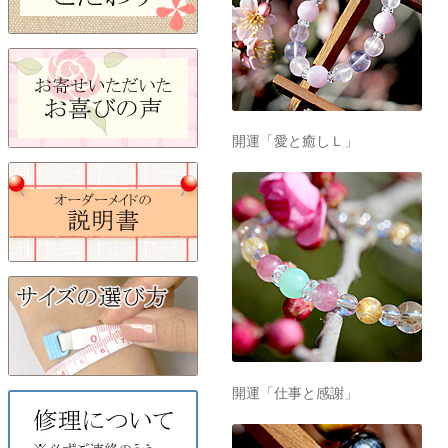
開運「愛と癒しＬ」
開運「仕事と感謝」