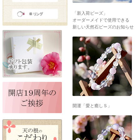
「新入荷ビーズ」
オーダーメイドで使用できる
新しい天然石ビーズのお知らせ
開運「愛と癒しＳ」