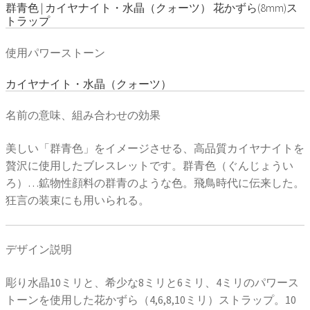
群青色 | カイヤナイト・水晶（クォーツ） 花かずら(8mm)ス
トラップ
使用パワーストーン
カイヤナイト・水晶（クォーツ）
名前の意味、組み合わせの効果
美しい「群青色」をイメージさせる、高品質カイヤナイトを
贅沢に使用したブレスレットです。群青色（ぐんじょうい
ろ）…鉱物性顔料の群青のような色。飛鳥時代に伝来した。
狂言の装束にも用いられる。
デザイン説明
彫り水晶10ミリと、希少な8ミリと6ミリ、4ミリのパワース
トーンを使用した花かずら（4,6,8,10ミリ）ストラップ。10