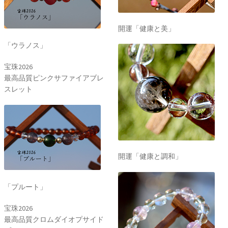
開運「健康と美」
「ウラノス」
宝珠2026
最高品質ピンクサファイアブレ
スレット
開運「健康と調和」
「プルート」
宝珠2026
最高品質クロムダイオプサイド