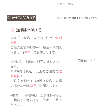
カット水晶
詳しくはご利用ガイドをご覧ください
8,800円（税込）以上のご注文で
送料
無料
！
ご注文金額が8,800円（税込）未満の
場合は一律
600円
でお届けします。
詳細はこちら
※北海道・沖縄は、以下の通りとなり
ます。
11,000円（税込）以上のご注文で
送
料無料
！
ご注文金額が11,000円（税込）未満
の場合は一律
800円
でお届けします。
※離島・一部地域は、追加送料がかか
る場合がございます。予めご了承く
ださい。