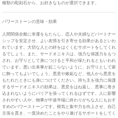
種類の彫刻石から、お好きなものが選択できます。
パワーストーンの意味・効果
人間関係全般に幸運をもたらし、恋人や夫婦などパートナー
シップを安定させ、よい友情を引き寄せる効果があるといわ
れています。大切な人との絆をはぐくむサポートをしてくれ
るでしょう。また、サードオニキスは、強力な保護力をもつ
され、お守りとして身につけると平和が保たれるともいわれ
ています。悪い出来事が起こらないように、お守りとして家
に飾ってもよいでしょう。悪意や嫉妬など、他人から悪意を
もたれたときにも身につけてください。持ち主を強力に保護
するサードオニキスの効果は、悪意をはね返し、悪事に巻き
込まれないようにバリアを張ってくれるはずです。人に影響
されやすい人や、物事が中途半端に終わりがちな人にもおす
すめのパワーストーンです。根気と集中力を向上させ、自己
主張を貫き、一度決めたことをやり遂げるサポートをしてく