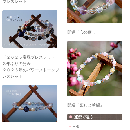
ブレスレット
開運「心の癒し」
「２０２５宝珠ブレスレット」
３年ぶりの発表
２０２５年のパワーストーンブ
レスレット
開運「癒しと希望」
幸運