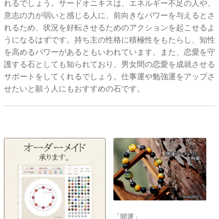
れるでしょう。サードオニキスは、エネルギー不足の人や、
意志の力が弱いと感じる人に、前向きなパワーを与えるとさ
れるため、状況を好転させるためのアクションを起こせるよ
うになるはずです。持ち主の性格に積極性をもたらし、知性
を高めるパワーがあるともいわれています。また、恋愛を守
護する石としても知られており、男女間の恋愛を成就させる
サポートをしてくれるでしょう。仕事運や勉強運をアップさ
せたいと願う人にもおすすめの石です。
「開運」