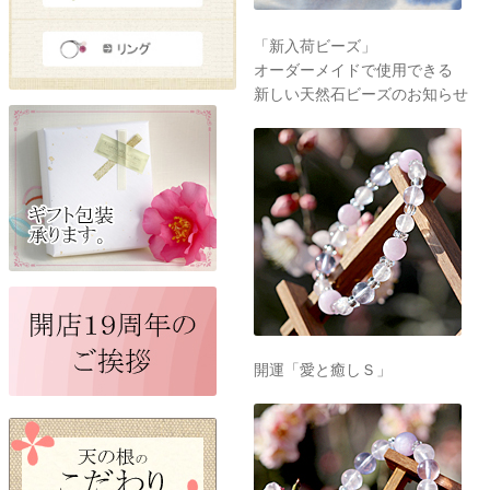
「新入荷ビーズ」
オーダーメイドで使用できる
新しい天然石ビーズのお知らせ
開運「愛と癒しＳ」