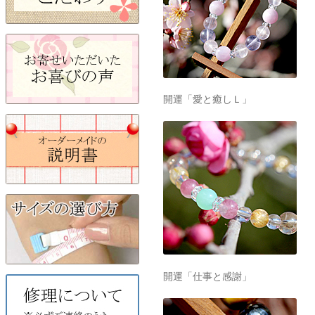
開運「愛と癒しＬ」
開運「仕事と感謝」