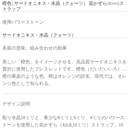
橙色 | サードオニキス・水晶（クォーツ） 花かずら(8mm)ス
トラップ
使用パワーストーン
サードオニキス・水晶（クォーツ）
名前の意味、組み合わせの効果
美しい「橙色」をイメージさせる、高品質サードオニキスを
贅沢に使用したブレスレットです。橙色（だいだいいろ）…
橙の果皮のような色。橙はオレンジの訳名。現代では、オレ
ンジ色として知られる。
デザイン説明
彫り水晶10ミリと、希少な8ミリと6ミリ、4ミリのパワース
トーンを使用した花かずら（4,6,8,10ミリ）ストラップ。10