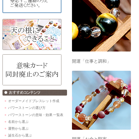
開運「仕事と調和」
オーダーメイドブレスレット作成
パワーストーンの選び方
パワーストーンの意味・効果 一覧表
名前から選ぶ
運勢から選ぶ
誕生石から選ぶ