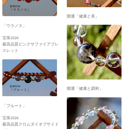
開運「健康と美」
「ウラノス」
宝珠2026
最高品質ピンクサファイアブレ
スレット
開運「健康と調和」
「プルート」
宝珠2026
最高品質クロムダイオプサイド