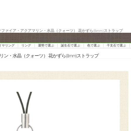
 サファイア・アクアマリン・水晶（クォーツ） 花かずら(8mm)ストラップ
イヤリング
リング
運勢で選ぶ
誕生石で選ぶ
色で選ぶ
干支石で選ぶ
リン・水晶（クォーツ） 花かずら(8mm)ストラップ