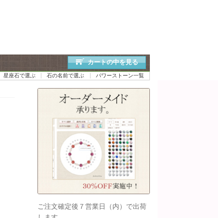
カートの中を見る
星座石で選ぶ
石の名前で選ぶ
パワーストーン一覧
ご注文確定後７営業日（内）で出荷
します。