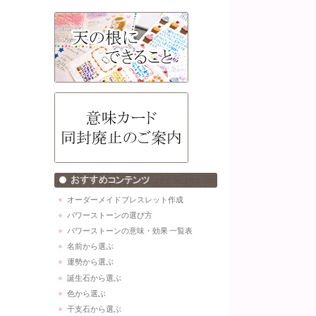
オーダーメイドブレスレット作成
パワーストーンの選び方
パワーストーンの意味・効果 一覧表
名前から選ぶ
運勢から選ぶ
誕生石から選ぶ
色から選ぶ
干支石から選ぶ