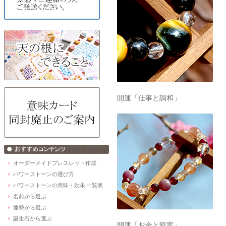
開運「仕事と調和」
オーダーメイドブレスレット作成
パワーストーンの選び方
パワーストーンの意味・効果 一覧表
名前から選ぶ
運勢から選ぶ
誕生石から選ぶ
開運「お金と堅実」