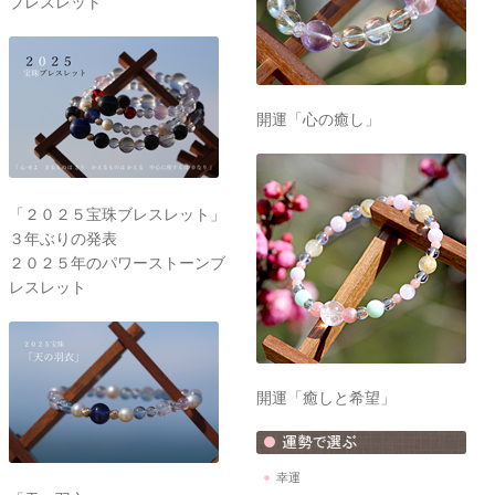
ブレスレット
開運「心の癒し」
「２０２５宝珠ブレスレット」
３年ぶりの発表
２０２５年のパワーストーンブ
レスレット
開運「癒しと希望」
幸運