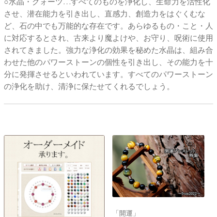
○水晶・クォーツ…すべてのものを浄化し、生命力を活性化
させ、潜在能力を引き出し、直感力、創造力をはぐくむな
ど、石の中でも万能的な存在です。あらゆるもの・こと・人
に対応するとされ、古来より魔よけや、お守り、呪術に使用
されてきました。強力な浄化の効果を秘めた水晶は、組み合
わせた他のパワーストーンの個性を引き出し、その能力を十
分に発揮させるといわれています。すべてのパワーストーン
の浄化を助け、清浄に保たせてくれるでしょう。
「開運」