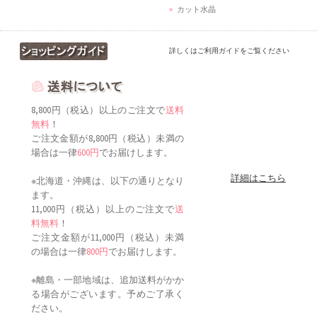
カット水晶
詳しくはご利用ガイドをご覧ください
8,800円（税込）以上のご注文で
送料
無料
！
ご注文金額が8,800円（税込）未満の
場合は一律
600円
でお届けします。
詳細はこちら
※北海道・沖縄は、以下の通りとなり
ます。
11,000円（税込）以上のご注文で
送
料無料
！
ご注文金額が11,000円（税込）未満
の場合は一律
800円
でお届けします。
※離島・一部地域は、追加送料がかか
る場合がございます。予めご了承く
ださい。