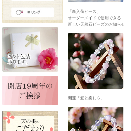
「新入荷ビーズ」
オーダーメイドで使用できる
新しい天然石ビーズのお知らせ
開運「愛と癒しＳ」