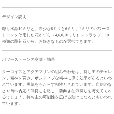
デザイン説明
彫り水晶10ミリと、希少な8ミリと6ミリ、4ミリのパワース
トーンを使用した花かずら（4,6,8,10ミリ）ストラップ。10
種類の彫刻石から、お好きなものが選択できます。
パワーストーンの意味・効果
ターコイズとアクアマリンの組み合わせは、持ち主のチャレ
ンジ精神を育み、ポジティブな精神に導く効果があるといわ
れています。勇気をもたらす相性とされています。自信のな
さや自己否定の気持ちを癒し、前向きな気持ちを与えてくれ
るでしょう。持ち主の可能性を広げる助けになるともいわれ
ています。