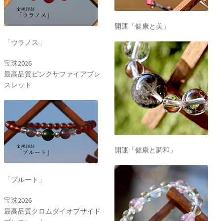
開運「健康と美」
「ウラノス」
宝珠2026
最高品質ピンクサファイアブレ
スレット
開運「健康と調和」
「プルート」
宝珠2026
最高品質クロムダイオプサイド