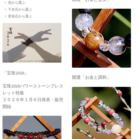
色から選ぶ
干支石から選ぶ
星座石から選ぶ
「宝珠2026」
開運「お金と調和」
宝珠2026パワーストーンブレス
レット特集
２０２６年１月６日発表・販売
開始