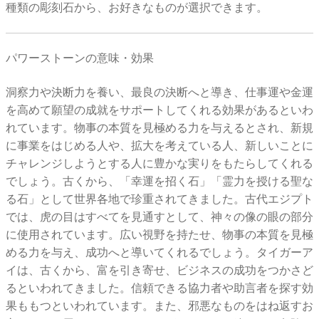
種類の彫刻石から、お好きなものが選択できます。
パワーストーンの意味・効果
洞察力や決断力を養い、最良の決断へと導き、仕事運や金運
を高めて願望の成就をサポートしてくれる効果があるといわ
れています。物事の本質を見極める力を与えるとされ、新規
に事業をはじめる人や、拡大を考えている人、新しいことに
チャレンジしようとする人に豊かな実りをもたらしてくれる
でしょう。古くから、「幸運を招く石」「霊力を授ける聖な
る石」として世界各地で珍重されてきました。古代エジプト
では、虎の目はすべてを見通すとして、神々の像の眼の部分
に使用されています。広い視野を持たせ、物事の本質を見極
める力を与え、成功へと導いてくれるでしょう。タイガーア
イは、古くから、富を引き寄せ、ビジネスの成功をつかさど
るといわれてきました。信頼できる協力者や助言者を探す効
果ももつといわれています。また、邪悪なものをはね返すお