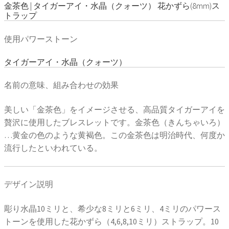
金茶色 | タイガーアイ・水晶（クォーツ） 花かずら(8mm)ス
トラップ
使用パワーストーン
タイガーアイ・水晶（クォーツ）
名前の意味、組み合わせの効果
美しい「金茶色」をイメージさせる、高品質タイガーアイを
贅沢に使用したブレスレットです。金茶色（きんちゃいろ）
…黄金の色のような黄褐色。この金茶色は明治時代、何度か
流行したといわれている。
デザイン説明
彫り水晶10ミリと、希少な8ミリと6ミリ、4ミリのパワース
トーンを使用した花かずら（4,6,8,10ミリ）ストラップ。10