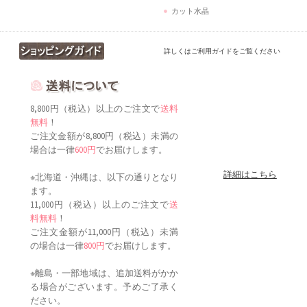
カット水晶
詳しくはご利用ガイドをご覧ください
8,800円（税込）以上のご注文で
送料
無料
！
ご注文金額が8,800円（税込）未満の
場合は一律
600円
でお届けします。
詳細はこちら
※北海道・沖縄は、以下の通りとなり
ます。
11,000円（税込）以上のご注文で
送
料無料
！
ご注文金額が11,000円（税込）未満
の場合は一律
800円
でお届けします。
※離島・一部地域は、追加送料がかか
る場合がございます。予めご了承く
ださい。