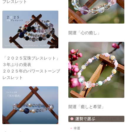
ブレスレット
開運「心の癒し」
「２０２５宝珠ブレスレット」
３年ぶりの発表
２０２５年のパワーストーンブ
レスレット
開運「癒しと希望」
幸運