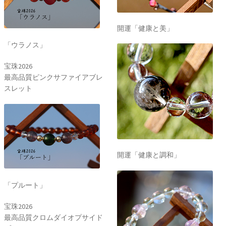
開運「健康と美」
「ウラノス」
宝珠2026
最高品質ピンクサファイアブレ
スレット
開運「健康と調和」
「プルート」
宝珠2026
最高品質クロムダイオプサイド