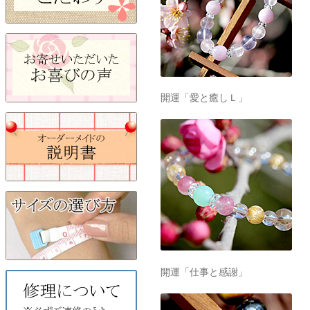
開運「愛と癒しＬ」
開運「仕事と感謝」