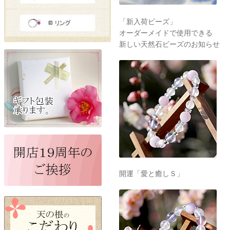
「新入荷ビーズ」
オーダーメイドで使用できる
新しい天然石ビーズのお知らせ
開運「愛と癒しＳ」