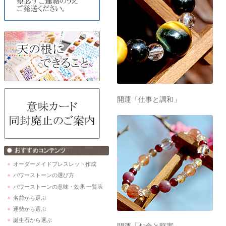
開運「仕事と調和」
オーダーメイドブレスレット作成
パワーストーンの選び方
パワーストーンの意味・効果 一覧表
名前から選ぶ
運勢から選ぶ
誕生石から選ぶ