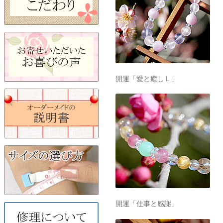
開運「愛と癒しＬ」
開運「仕事と感謝」