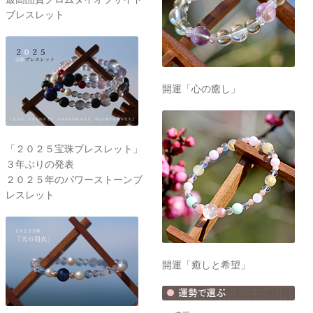
ブレスレット
開運「心の癒し」
「２０２５宝珠ブレスレット」
３年ぶりの発表
２０２５年のパワーストーンブ
レスレット
開運「癒しと希望」