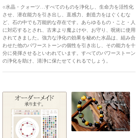
○水晶・クォーツ…すべてのものを浄化し、生命力を活性化
させ、潜在能力を引き出し、直感力、創造力をはぐくむな
ど、石の中でも万能的な存在です。あらゆるもの・こと・人
に対応するとされ、古来より魔よけや、お守り、呪術に使用
されてきました。強力な浄化の効果を秘めた水晶は、組み合
わせた他のパワーストーンの個性を引き出し、その能力を十
分に発揮させるといわれています。すべてのパワーストーン
の浄化を助け、清浄に保たせてくれるでしょう。