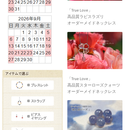
「True Love」
高品質ラピスラズリ
オーダーメイドネックレス
「True Love」
高品質スターローズクォーツ
オーダーメイドネックレス