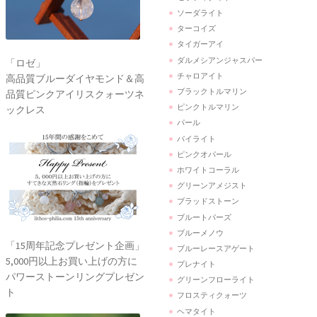
ソーダライト
ターコイズ
タイガーアイ
ダルメシアンジャスパー
「ロゼ」
チャロアイト
高品質ブルーダイヤモンド＆高
ブラックトルマリン
品質ピンクアイリスクォーツネ
ピンクトルマリン
ックレス
パール
パイライト
ピンクオパール
ホワイトコーラル
グリーンアメジスト
ブラッドストーン
ブルートパーズ
ブルーメノウ
「15周年記念プレゼント企画」
ブルーレースアゲート
5,000円以上お買い上げの方に
プレナイト
パワーストーンリングプレゼン
グリーンフローライト
ト
フロスティクォーツ
ヘマタイト