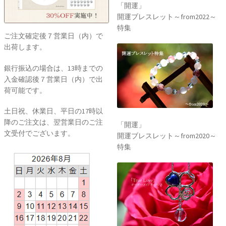
「開運」
開運ブレスレット～from2022～
特集
ご注文確定後７営業日（内）で
出荷します。
銀行振込の場合は、13時までの
入金確認後７営業日（内）で出
荷可能です。
土日祝、休業日、平日の17時以
降のご注文は、翌営業日のご注
「開運」
文受付でございます。
開運ブレスレット～from2020～
特集