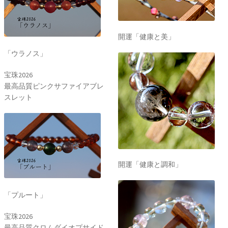
開運「健康と美」
「ウラノス」
宝珠2026
最高品質ピンクサファイアブレ
スレット
開運「健康と調和」
「プルート」
宝珠2026
最高品質クロムダイオプサイド