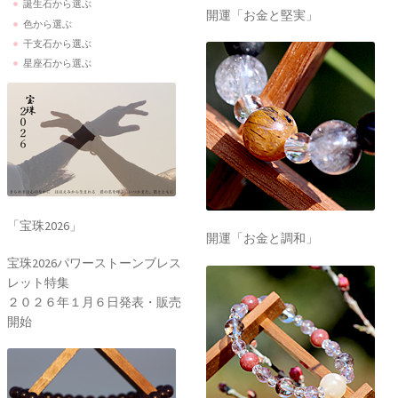
誕生石から選ぶ
開運「お金と堅実」
色から選ぶ
干支石から選ぶ
星座石から選ぶ
「宝珠2026」
開運「お金と調和」
宝珠2026パワーストーンブレス
レット特集
２０２６年１月６日発表・販売
開始