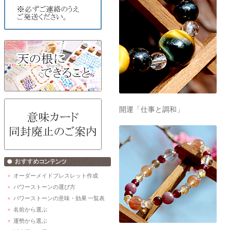
開運「仕事と調和」
オーダーメイドブレスレット作成
パワーストーンの選び方
パワーストーンの意味・効果 一覧表
名前から選ぶ
運勢から選ぶ