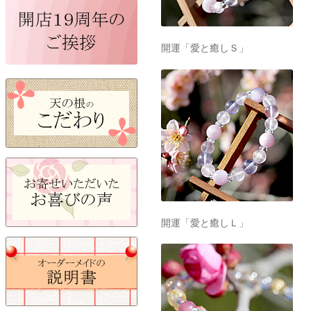
開運「愛と癒しＳ」
開運「愛と癒しＬ」