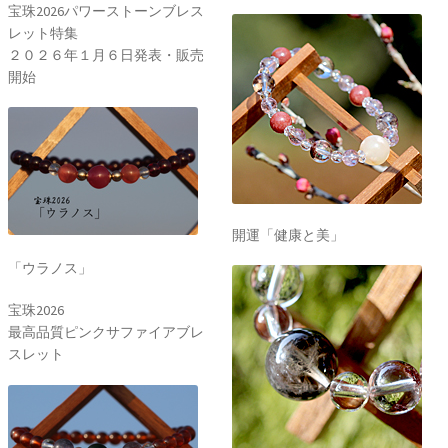
宝珠2026パワーストーンブレス
レット特集
２０２６年１月６日発表・販売
開始
開運「健康と美」
「ウラノス」
宝珠2026
最高品質ピンクサファイアブレ
スレット