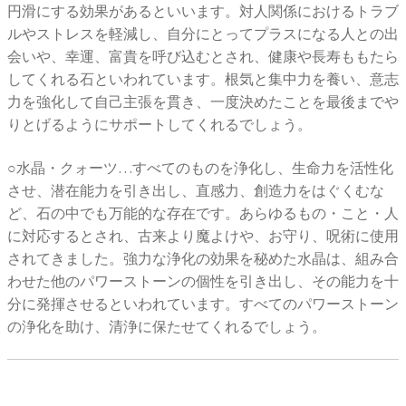
円滑にする効果があるといいます。対人関係におけるトラブ
ルやストレスを軽減し、自分にとってプラスになる人との出
会いや、幸運、富貴を呼び込むとされ、健康や長寿ももたら
してくれる石といわれています。根気と集中力を養い、意志
力を強化して自己主張を貫き、一度決めたことを最後までや
りとげるようにサポートしてくれるでしょう。
○水晶・クォーツ…すべてのものを浄化し、生命力を活性化
させ、潜在能力を引き出し、直感力、創造力をはぐくむな
ど、石の中でも万能的な存在です。あらゆるもの・こと・人
に対応するとされ、古来より魔よけや、お守り、呪術に使用
されてきました。強力な浄化の効果を秘めた水晶は、組み合
わせた他のパワーストーンの個性を引き出し、その能力を十
分に発揮させるといわれています。すべてのパワーストーン
の浄化を助け、清浄に保たせてくれるでしょう。