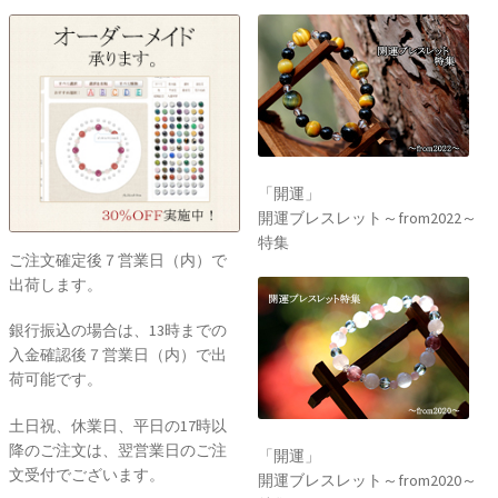
「開運」
開運ブレスレット～from2022～
特集
ご注文確定後７営業日（内）で
出荷します。
銀行振込の場合は、13時までの
入金確認後７営業日（内）で出
荷可能です。
土日祝、休業日、平日の17時以
降のご注文は、翌営業日のご注
「開運」
文受付でございます。
開運ブレスレット～from2020～