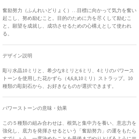
奮励努力（ふんれいどりょく）…目標に向かって気力を奮い
起こし、努め励むこと。目的のために力を尽くして励むこ
と。願望を成就し、成功させるための心構えとして使われ
る。
デザイン説明
彫り水晶10ミリと、希少な8ミリと6ミリ、4ミリのパワース
トーンを使用した花かずら（4,6,8,10ミリ）ストラップ。10
種類の彫刻石から、お好きなものが選択できます。
パワーストーンの意味・効果
この５種類の組み合わせは、根気と集中力を養い、意志力を
強化し、底力を発揮させるという「奮励努力」の運をもたら
すでしょう。一度決めたことを最後までやりとげるようにサ