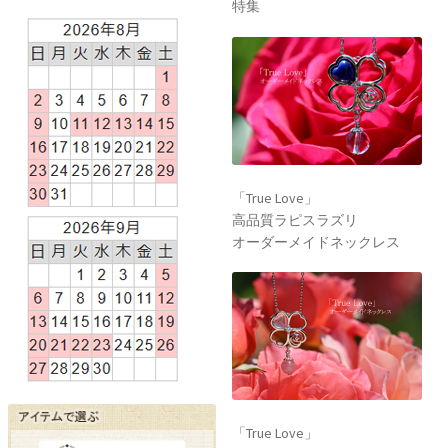
特集
「True Love」
高品質ラピスラズリ
オーダーメイドネックレス
「True Love」