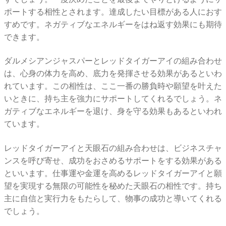
ポートする相性とされます。達成したい目標がある人におす
すめです。ネガティブなエネルギーをはね返す効果にも期待
できます。
ダルメシアンジャスパーとレッドタイガーアイの組み合わせ
は、心身の体力を高め、底力を発揮させる効果があるといわ
れています。この相性は、ここ一番の勝負時や願望を叶えた
いときに、持ち主を強力にサポートしてくれるでしょう。ネ
ガティブなエネルギーを退け、身を守る効果もあるといわれ
ています。
レッドタイガーアイと天眼石の組み合わせは、ビジネスチャ
ンスを呼び寄せ、成功をおさめるサポートをする効果がある
といいます。仕事運や金運を高めるレッドタイガーアイと願
望を実現する無限の可能性を秘めた天眼石の相性です。持ち
主に自信と実行力をもたらして、物事の成功と導いてくれる
でしょう。