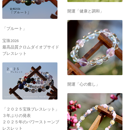
開運「健康と調和」
「プルート」
宝珠2026
最高品質クロムダイオプサイド
ブレスレット
開運「心の癒し」
「２０２５宝珠ブレスレット」
３年ぶりの発表
２０２５年のパワーストーンブ
レスレット