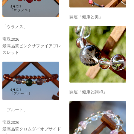
開運「健康と美」
「ウラノス」
宝珠2026
最高品質ピンクサファイアブレ
スレット
開運「健康と調和」
「プルート」
宝珠2026
最高品質クロムダイオプサイド