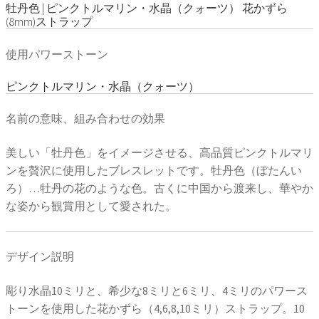
牡丹色 | ピンクトルマリン・水晶（クォーツ） 花かずら
(8mm)ストラップ
使用パワーストーン
ピンクトルマリン・水晶（クォーツ）
名前の意味、組み合わせの効果
美しい「牡丹色」をイメージさせる、高品質ピンクトルマリ
ンを贅沢に使用したブレスレットです。牡丹色（ぼたんい
ろ）…牡丹の花のような色。古くに中国から渡来し、華やか
な姿から観賞用として愛された。
デザイン説明
彫り水晶10ミリと、希少な8ミリと6ミリ、4ミリのパワース
トーンを使用した花かずら（4,6,8,10ミリ）ストラップ。10