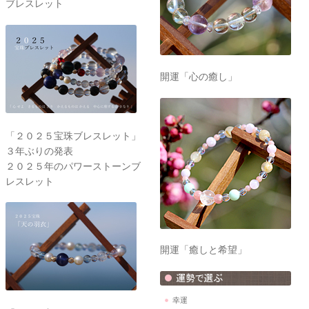
ブレスレット
開運「心の癒し」
「２０２５宝珠ブレスレット」
３年ぶりの発表
２０２５年のパワーストーンブ
レスレット
開運「癒しと希望」
幸運