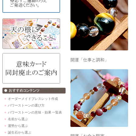
開運「仕事と調和」
オーダーメイドブレスレット作成
パワーストーンの選び方
パワーストーンの意味・効果 一覧表
名前から選ぶ
運勢から選ぶ
誕生石から選ぶ