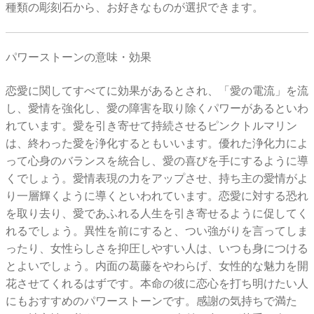
種類の彫刻石から、お好きなものが選択できます。
パワーストーンの意味・効果
恋愛に関してすべてに効果があるとされ、「愛の電流」を流
し、愛情を強化し、愛の障害を取り除くパワーがあるといわ
れています。愛を引き寄せて持続させるピンクトルマリン
は、終わった愛を浄化するともいいます。優れた浄化力によ
って心身のバランスを統合し、愛の喜びを手にするように導
くでしょう。愛情表現の力をアップさせ、持ち主の愛情がよ
り一層輝くように導くといわれています。恋愛に対する恐れ
を取り去り、愛であふれる人生を引き寄せるように促してく
れるでしょう。異性を前にすると、つい強がりを言ってしま
ったり、女性らしさを抑圧しやすい人は、いつも身につける
とよいでしょう。内面の葛藤をやわらげ、女性的な魅力を開
花させてくれるはずです。本命の彼に恋心を打ち明けたい人
にもおすすめのパワーストーンです。感謝の気持ちで満た