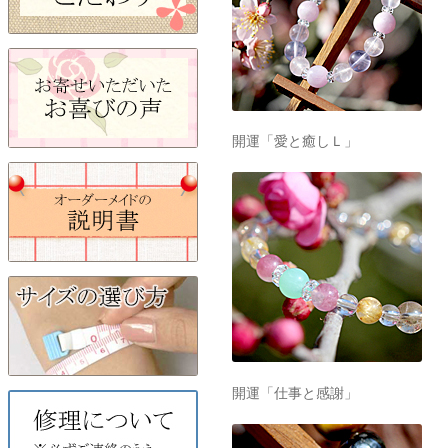
開運「愛と癒しＬ」
開運「仕事と感謝」