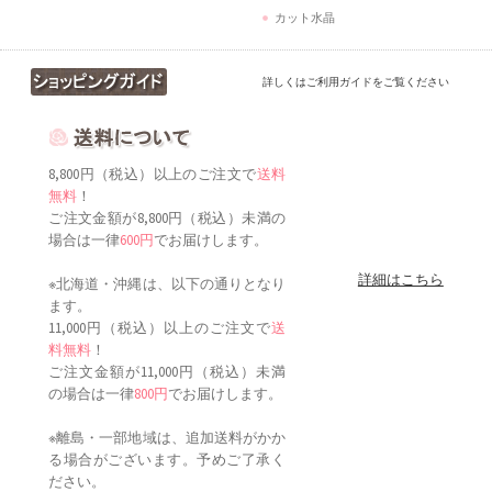
カット水晶
詳しくはご利用ガイドをご覧ください
8,800円（税込）以上のご注文で
送料
無料
！
ご注文金額が8,800円（税込）未満の
場合は一律
600円
でお届けします。
詳細はこちら
※北海道・沖縄は、以下の通りとなり
ます。
11,000円（税込）以上のご注文で
送
料無料
！
ご注文金額が11,000円（税込）未満
の場合は一律
800円
でお届けします。
※離島・一部地域は、追加送料がかか
る場合がございます。予めご了承く
ださい。