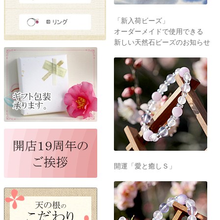
「新入荷ビーズ」
オーダーメイドで使用できる
新しい天然石ビーズのお知らせ
開運「愛と癒しＳ」