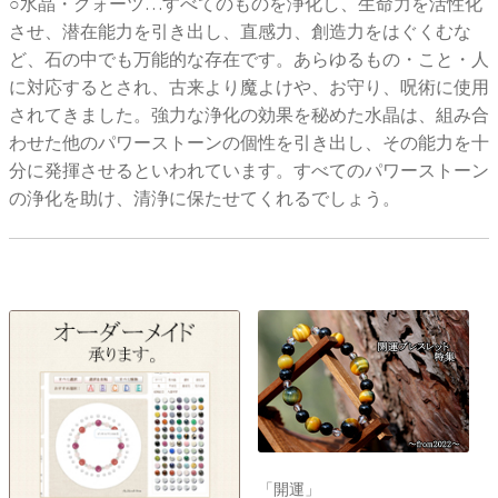
○水晶・クォーツ…すべてのものを浄化し、生命力を活性化
させ、潜在能力を引き出し、直感力、創造力をはぐくむな
ど、石の中でも万能的な存在です。あらゆるもの・こと・人
に対応するとされ、古来より魔よけや、お守り、呪術に使用
されてきました。強力な浄化の効果を秘めた水晶は、組み合
わせた他のパワーストーンの個性を引き出し、その能力を十
分に発揮させるといわれています。すべてのパワーストーン
の浄化を助け、清浄に保たせてくれるでしょう。
「開運」