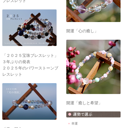
ブレスレット
開運「心の癒し」
「２０２５宝珠ブレスレット」
３年ぶりの発表
２０２５年のパワーストーンブ
レスレット
開運「癒しと希望」
幸運