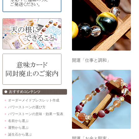
開運「仕事と調和」
オーダーメイドブレスレット作成
パワーストーンの選び方
パワーストーンの意味・効果 一覧表
名前から選ぶ
運勢から選ぶ
誕生石から選ぶ
開運「お金と堅実」