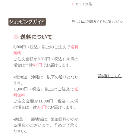
カット水晶
詳しくはご利用ガイドをご覧ください
8,800円（税込）以上のご注文で
送料
無料
！
ご注文金額が8,800円（税込）未満の
場合は一律
600円
でお届けします。
詳細はこちら
※北海道・沖縄は、以下の通りとなり
ます。
11,000円（税込）以上のご注文で
送
料無料
！
ご注文金額が11,000円（税込）未満
の場合は一律
800円
でお届けします。
※離島・一部地域は、追加送料がかか
る場合がございます。予めご了承く
ださい。