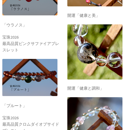
開運「健康と美」
「ウラノス」
宝珠2026
最高品質ピンクサファイアブレ
スレット
開運「健康と調和」
「プルート」
宝珠2026
最高品質クロムダイオプサイド