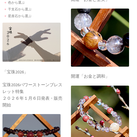
色から選ぶ
干支石から選ぶ
星座石から選ぶ
「宝珠2026」
開運「お金と調和」
宝珠2026パワーストーンブレス
レット特集
２０２６年１月６日発表・販売
開始