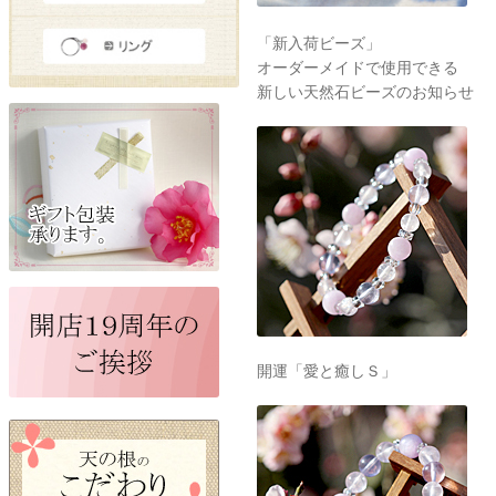
「新入荷ビーズ」
オーダーメイドで使用できる
新しい天然石ビーズのお知らせ
開運「愛と癒しＳ」