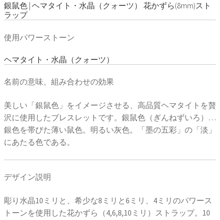
銀鼠色 | ヘマタイト・水晶（クォーツ） 花かずら(8mm)スト
ラップ
使用パワーストーン
ヘマタイト・水晶（クォーツ）
名前の意味、組み合わせの効果
美しい「銀鼠色」をイメージさせる、高品質ヘマタイトを贅
沢に使用したブレスレットです。銀鼠色（ぎんねずいろ）…
銀色を帯びた薄い鼠色。明るい灰色。「墨の五彩」の「淡」
にあたる色である。
デザイン説明
彫り水晶10ミリと、希少な8ミリと6ミリ、4ミリのパワース
トーンを使用した花かずら（4,6,8,10ミリ）ストラップ。10