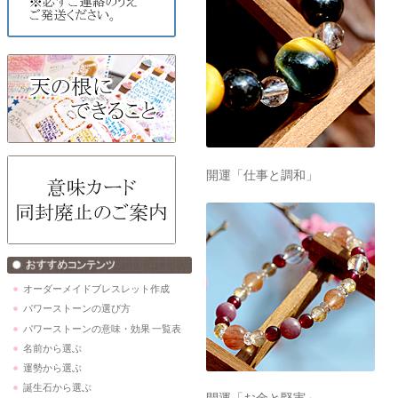
開運「仕事と調和」
オーダーメイドブレスレット作成
パワーストーンの選び方
パワーストーンの意味・効果 一覧表
名前から選ぶ
運勢から選ぶ
誕生石から選ぶ