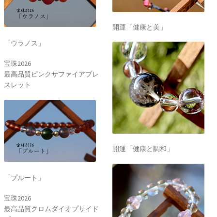
開運「健康と美」
「ウラノス」
宝珠2026
最高品質ピンクサファイアブレ
スレット
開運「健康と調和」
「プルート」
宝珠2026
最高品質クロムダイオプサイド