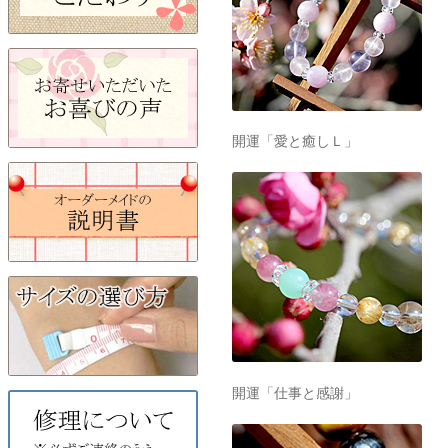
開運「愛と癒しＬ」
開運「仕事と感謝」