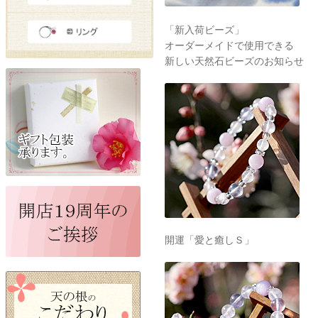
「新入荷ビーズ」
オーダーメイドで使用できる
新しい天然石ビーズのお知らせ
開運「愛と癒しＳ」