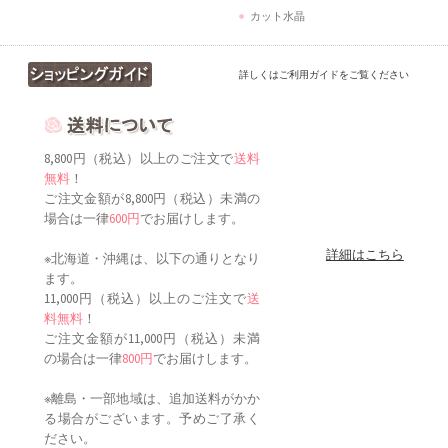
カット水晶
詳しくはご利用ガイドをご覧ください
8,800円（税込）以上のご注文で
送料
無料
！
ご注文金額が8,800円（税込）未満の
場合は一律
600円
でお届けします。
詳細はこちら
※北海道・沖縄は、以下の通りとなり
ます。
11,000円（税込）以上のご注文で
送
料無料
！
ご注文金額が11,000円（税込）未満
の場合は一律
800円
でお届けします。
※離島・一部地域は、追加送料がかか
る場合がございます。予めご了承く
ださい。