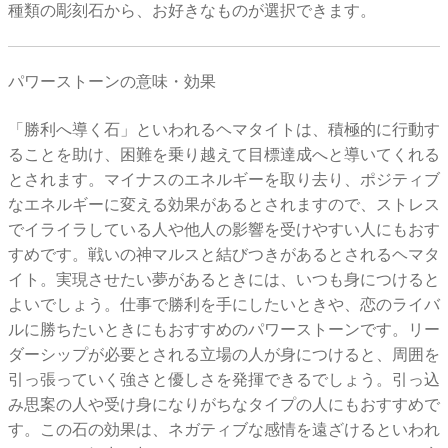
種類の彫刻石から、お好きなものが選択できます。
パワーストーンの意味・効果
「勝利へ導く石」といわれるヘマタイトは、積極的に行動す
ることを助け、困難を乗り越えて目標達成へと導いてくれる
とされます。マイナスのエネルギーを取り去り、ポジティブ
なエネルギーに変える効果があるとされますので、ストレス
でイライラしている人や他人の影響を受けやすい人にもおす
すめです。戦いの神マルスと結びつきがあるとされるヘマタ
イト。実現させたい夢があるときには、いつも身につけると
よいでしょう。仕事で勝利を手にしたいときや、恋のライバ
ルに勝ちたいときにもおすすめのパワーストーンです。リー
ダーシップが必要とされる立場の人が身につけると、周囲を
引っ張っていく強さと優しさを発揮できるでしょう。引っ込
み思案の人や受け身になりがちなタイプの人にもおすすめで
す。この石の効果は、ネガティブな感情を遠ざけるといわれ