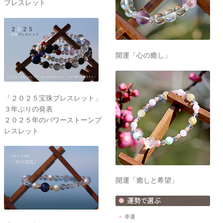
ブレスレット
開運「心の癒し」
「２０２５宝珠ブレスレット」
３年ぶりの発表
２０２５年のパワーストーンブ
レスレット
開運「癒しと希望」
幸運