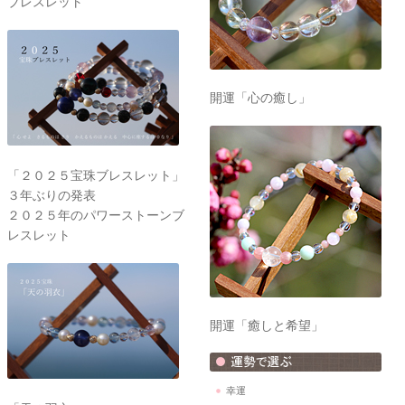
ブレスレット
開運「心の癒し」
「２０２５宝珠ブレスレット」
３年ぶりの発表
２０２５年のパワーストーンブ
レスレット
開運「癒しと希望」
幸運