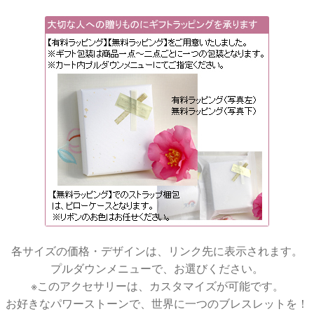
各サイズの価格・デザインは、リンク先に表示されます。
プルダウンメニューで、お選びください。
※このアクセサリーは、カスタマイズが可能です。
お好きなパワーストーンで、世界に一つのブレスレットを！