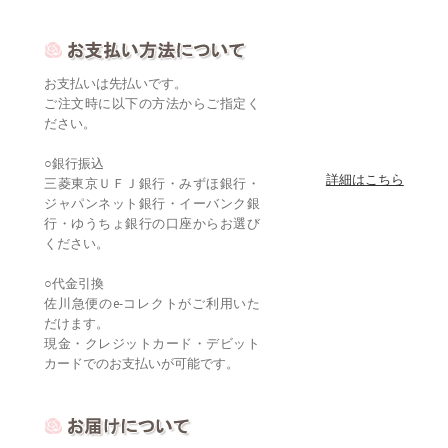
お支払いは先払いです。
ご注文時に以下の方法からご指定く
ださい。
○銀行振込
詳細はこちら
三菱東京ＵＦＪ銀行・みずほ銀行・
ジャパンネット銀行・イーバンク銀
行・ゆうちょ銀行の口座からお選び
ください。
○代金引換
佐川急便のe-コレクトがご利用いた
だけます。
現金・クレジットカード・デビット
カードでのお支払いが可能です。