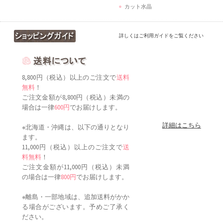
カット水晶
詳しくはご利用ガイドをご覧ください
8,800円（税込）以上のご注文で
送料
無料
！
ご注文金額が8,800円（税込）未満の
場合は一律
600円
でお届けします。
詳細はこちら
※北海道・沖縄は、以下の通りとなり
ます。
11,000円（税込）以上のご注文で
送
料無料
！
ご注文金額が11,000円（税込）未満
の場合は一律
800円
でお届けします。
※離島・一部地域は、追加送料がかか
る場合がございます。予めご了承く
ださい。