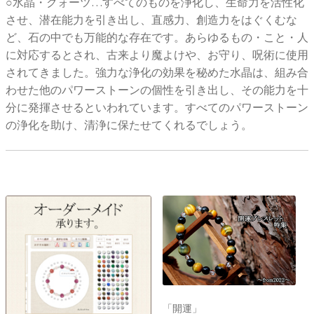
○水晶・クォーツ…すべてのものを浄化し、生命力を活性化
させ、潜在能力を引き出し、直感力、創造力をはぐくむな
ど、石の中でも万能的な存在です。あらゆるもの・こと・人
に対応するとされ、古来より魔よけや、お守り、呪術に使用
されてきました。強力な浄化の効果を秘めた水晶は、組み合
わせた他のパワーストーンの個性を引き出し、その能力を十
分に発揮させるといわれています。すべてのパワーストーン
の浄化を助け、清浄に保たせてくれるでしょう。
「開運」