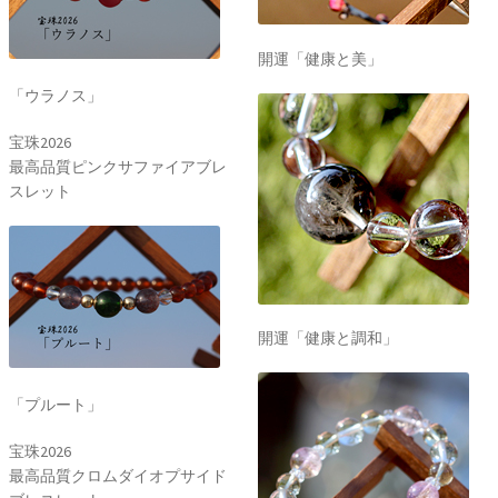
開運「健康と美」
「ウラノス」
宝珠2026
最高品質ピンクサファイアブレ
スレット
開運「健康と調和」
「プルート」
宝珠2026
最高品質クロムダイオプサイド