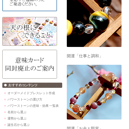
開運「仕事と調和」
オーダーメイドブレスレット作成
パワーストーンの選び方
パワーストーンの意味・効果 一覧表
名前から選ぶ
運勢から選ぶ
誕生石から選ぶ
開運「お金と堅実」