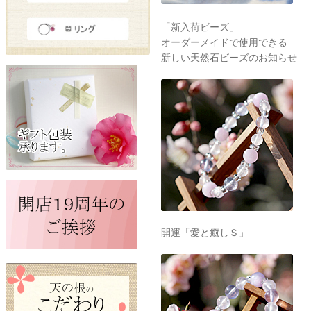
「新入荷ビーズ」
オーダーメイドで使用できる
新しい天然石ビーズのお知らせ
開運「愛と癒しＳ」