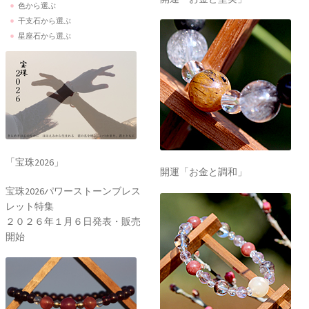
色から選ぶ
干支石から選ぶ
星座石から選ぶ
「宝珠2026」
開運「お金と調和」
宝珠2026パワーストーンブレス
レット特集
２０２６年１月６日発表・販売
開始