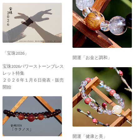
「宝珠2026」
開運「お金と調和」
宝珠2026パワーストーンブレス
レット特集
２０２６年１月６日発表・販売
開始
開運「健康と美」