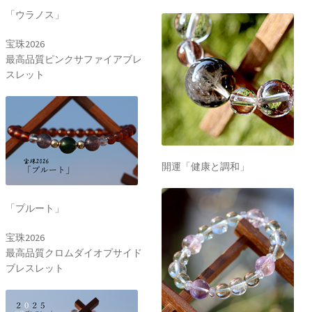
「ウラノス」
宝珠2026
最高品質ピンクサファイアブレ
スレット
開運「健康と調和」
「プルート」
宝珠2026
最高品質クロムダイオプサイド
ブレスレット