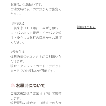
お支払いは先払いです。
ご注文時に以下の方法からご指定く
ださい。
○銀行振込
詳細はこちら
三菱東京ＵＦＪ銀行・みずほ銀行・
ジャパンネット銀行・イーバンク銀
行・ゆうちょ銀行の口座からお選び
ください。
○代金引換
佐川急便のe-コレクトがご利用いた
だけます。
現金・クレジットカード・デビット
カードでのお支払いが可能です。
ご注文確定後７営業日（内）で出荷
します。
銀行振込の場合は、13時までの入金