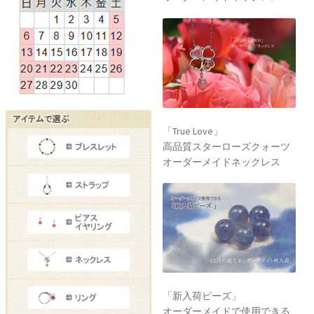
「True Love」
高品質スターローズクォーツ
オーダーメイドネックレス
「新入荷ビーズ」
オーダーメイドで使用できる