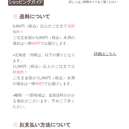
詳しくはご利用ガイドをご覧ください
8,800円（税込）以上のご注文で
送料
無料
！
ご注文金額が8,800円（税込）未満の
場合は一律
600円
でお届けします。
詳細はこちら
※北海道・沖縄は、以下の通りとなり
ます。
11,000円（税込）以上のご注文で
送
料無料
！
ご注文金額が11,000円（税込）未満
の場合は一律
800円
でお届けします。
※離島・一部地域は、追加送料がかか
る場合がございます。予めご了承く
ださい。