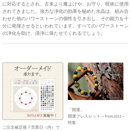
に対応するとされ、古来より魔よけや、お守り、呪術に使用
されてきました。強力な浄化の効果を秘めた水晶は、組み合
わせた他のパワーストーンの個性を引き出し、その能力を十
分に発揮させるといわれています。すべてのパワーストーン
の浄化を助け、清浄に保たせてくれるでしょう。
「開運」
開運ブレスレット～from2022～
特集
ご注文確定後７営業日（内）で