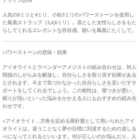
人気の6ミリと4ミリ、小粒3ミリのパワーストーンを使用し
た鳳凰ストラップ（3,4,6ミリ）。凛とした女性らしさをもた
らしてくれるエレガントな存在感。願いを鳳凰にたくして。
パワーストーンの意味・効果
アイオライトとラベンダーアメジストの組み合わせは、対人
関係のしがらみを解放し、自分らしさを取り戻す効果がある
とされます。今まで気づかなかった自分らしさを見いだすサ
ポートをしてくれるでしょう。この相性は、寝つきが悪い、
眠りが浅いといった悩みをかかえる人にもおすすめの組み合
わせです。
○アイオライト…方角を定める羅針盤として用いられたアイ
オライトは、迷うことなく夢や目標に到達するための道しる
べになってくれるといいます。何が正しいのか悩んだり、人