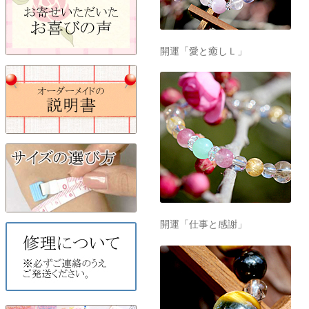
開運「愛と癒しＬ」
開運「仕事と感謝」