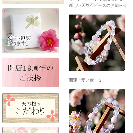
新しい天然石ビーズのお知らせ
開運「愛と癒しＳ」