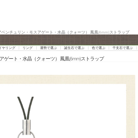
 アベンチュリン・モスアゲート・水晶（クォーツ） 鳳凰(6mm)ストラップ
イヤリング
リング
運勢で選ぶ
誕生石で選ぶ
色で選ぶ
干支石で選ぶ
アゲート・水晶（クォーツ） 鳳凰(6mm)ストラップ