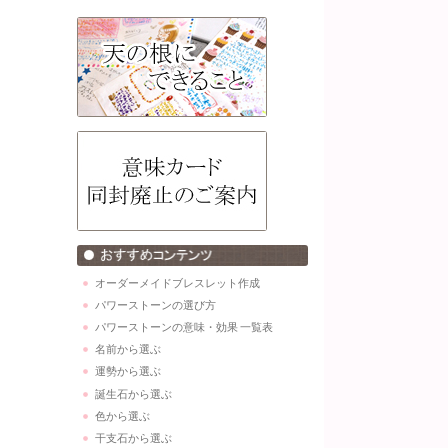
オーダーメイドブレスレット作成
パワーストーンの選び方
パワーストーンの意味・効果 一覧表
名前から選ぶ
運勢から選ぶ
誕生石から選ぶ
色から選ぶ
干支石から選ぶ