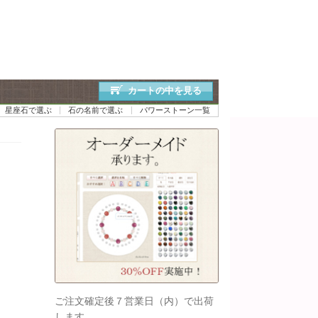
カートの中を見る
星座石で選ぶ
石の名前で選ぶ
パワーストーン一覧
ご注文確定後７営業日（内）で出荷
します。