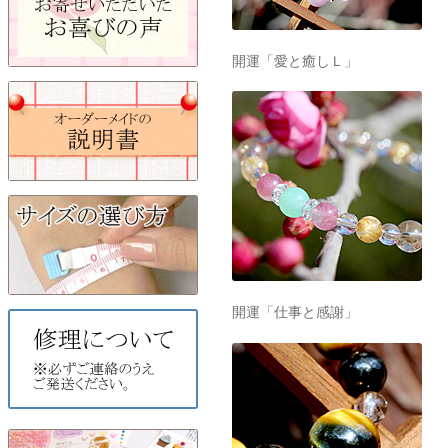
開運「愛と癒しＬ」
開運「仕事と感謝」