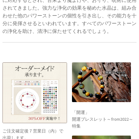
に対応するとされ、古来より魔よけや、お守り、呪術に使用
されてきました。強力な浄化の効果を秘めた水晶は、組み合
わせた他のパワーストーンの個性を引き出し、その能力を十
分に発揮させるといわれています。すべてのパワーストーン
の浄化を助け、清浄に保たせてくれるでしょう。
「開運」
開運ブレスレット～from2022～
特集
ご注文確定後７営業日（内）で
出荷します。