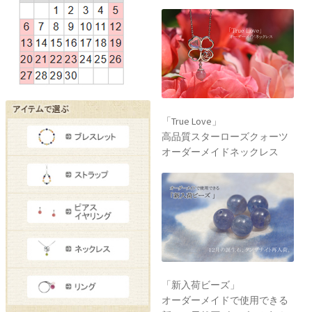
「True Love」
高品質スターローズクォーツ
オーダーメイドネックレス
「新入荷ビーズ」
オーダーメイドで使用できる