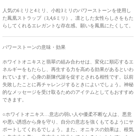
人気の6ミリと4ミリ、小粒3ミリのパワーストーンを使用し
た鳳凰ストラップ（3,4,6ミリ）。凛とした女性らしさをもた
らしてくれるエレガントな存在感。願いを鳳凰にたくして。
パワーストーンの意味・効果
ホワイトオニキスと翡翠の組み合わせは、変化に順応するエ
ネルギーをもたらし、再生する力を高める効果があるといわ
れています。心身の新陳代謝を促すとされる相性です。以前
失敗したことに再チャレンジするときによいでしょう。神秘
的なメッセージを受け取るためのアイテムとしてもおすすめ
できます。
○ホワイトオニキス…意志の弱い人や優柔不断な人は、悪意
や悪い誘惑から身を守り、自分の意志を強くもてるようにサ
ポートしてくれるでしょう。また、オニキスの効果は、根気