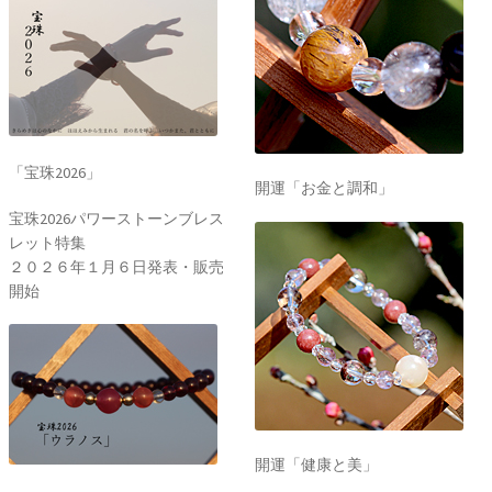
「宝珠2026」
開運「お金と調和」
宝珠2026パワーストーンブレス
レット特集
２０２６年１月６日発表・販売
開始
開運「健康と美」