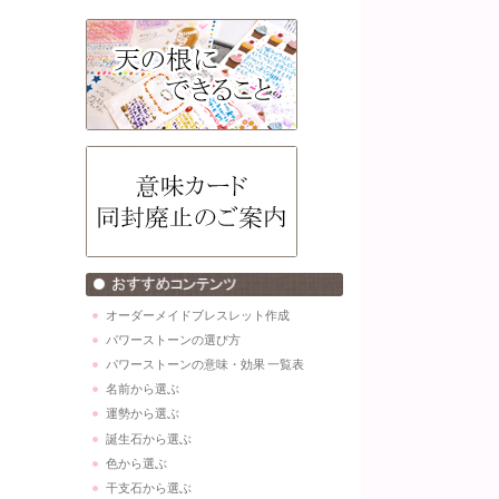
オーダーメイドブレスレット作成
パワーストーンの選び方
パワーストーンの意味・効果 一覧表
名前から選ぶ
運勢から選ぶ
誕生石から選ぶ
色から選ぶ
干支石から選ぶ