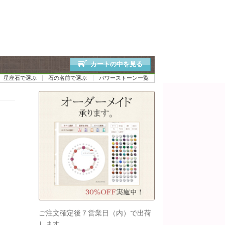
カートの中を見る
星座石で選ぶ
石の名前で選ぶ
パワーストーン一覧
ご注文確定後７営業日（内）で出荷
します。