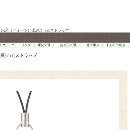
・水晶（クォーツ） 鳳凰(6mm)ストラップ
イヤリング
リング
運勢で選ぶ
誕生石で選ぶ
色で選ぶ
干支石で選ぶ
凰(6mm)ストラップ