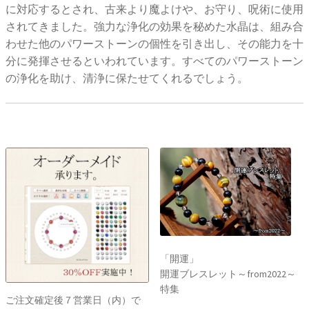
に対応するとされ、古来より魔よけや、お守り、呪術に使用
されてきました。強力な浄化の効果を秘めた水晶は、組み合
わせた他のパワーストーンの個性を引き出し、その能力を十
分に発揮させるといわれています。すべてのパワーストーン
の浄化を助け、清浄に保たせてくれるでしょう。
「開運」
開運ブレスレット～from2022～
特集
ご注文確定後７営業日（内）で