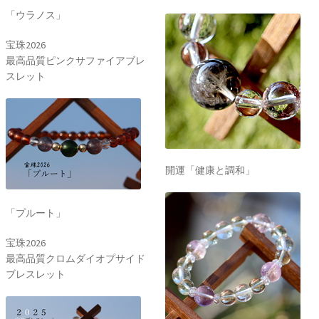
「ウラノス」
宝珠2026
最高品質ピンクサファイアブレ
スレット
開運「健康と調和」
「プルート」
宝珠2026
最高品質クロムダイオプサイド
ブレスレット