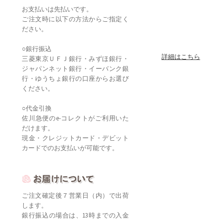
お支払いは先払いです。
ご注文時に以下の方法からご指定く
ださい。
○銀行振込
詳細はこちら
三菱東京ＵＦＪ銀行・みずほ銀行・
ジャパンネット銀行・イーバンク銀
行・ゆうちょ銀行の口座からお選び
ください。
○代金引換
佐川急便のe-コレクトがご利用いた
だけます。
現金・クレジットカード・デビット
カードでのお支払いが可能です。
ご注文確定後７営業日（内）で出荷
します。
銀行振込の場合は、13時までの入金