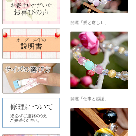
開運「愛と癒しＬ」
開運「仕事と感謝」