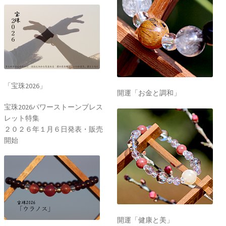
「宝珠2026」
開運「お金と調和」
宝珠2026パワーストーンブレス
レット特集
２０２６年１月６日発表・販売
開始
開運「健康と美」