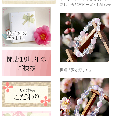
新しい天然石ビーズのお知らせ
開運「愛と癒しＳ」