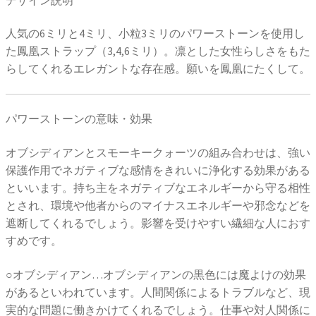
人気の6ミリと4ミリ、小粒3ミリのパワーストーンを使用し
た鳳凰ストラップ（3,4,6ミリ）。凛とした女性らしさをもた
らしてくれるエレガントな存在感。願いを鳳凰にたくして。
パワーストーンの意味・効果
オブシディアンとスモーキークォーツの組み合わせは、強い
保護作用でネガティブな感情をきれいに浄化する効果がある
といいます。持ち主をネガティブなエネルギーから守る相性
とされ、環境や他者からのマイナスエネルギーや邪念などを
遮断してくれるでしょう。影響を受けやすい繊細な人におす
すめです。
○オブシディアン…オブシディアンの黒色には魔よけの効果
があるといわれています。人間関係によるトラブルなど、現
実的な問題に働きかけてくれるでしょう。仕事や対人関係に