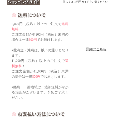
詳しくはご利用ガイドをご覧ください
8,800円（税込）以上のご注文で
送料
無料
！
ご注文金額が8,800円（税込）未満の
場合は一律
600円
でお届けします。
詳細はこちら
※北海道・沖縄は、以下の通りとなり
ます。
11,000円（税込）以上のご注文で
送
料無料
！
ご注文金額が11,000円（税込）未満
の場合は一律
800円
でお届けします。
※離島・一部地域は、追加送料がかか
る場合がございます。予めご了承く
ださい。