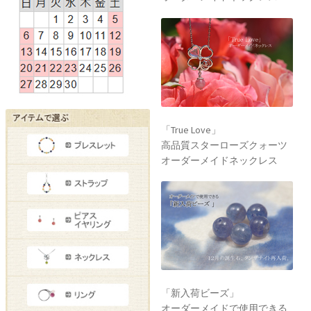
「True Love」
高品質スターローズクォーツ
オーダーメイドネックレス
「新入荷ビーズ」
オーダーメイドで使用できる