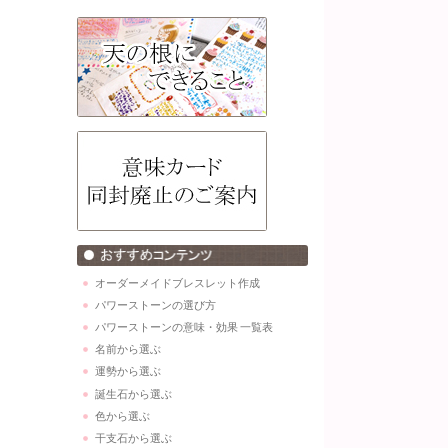
オーダーメイドブレスレット作成
パワーストーンの選び方
パワーストーンの意味・効果 一覧表
名前から選ぶ
運勢から選ぶ
誕生石から選ぶ
色から選ぶ
干支石から選ぶ