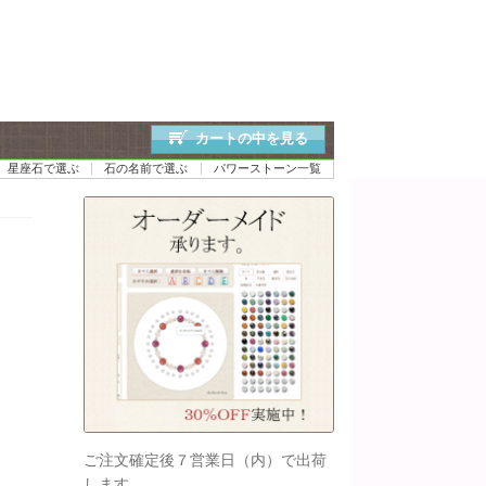
カートの中を見る
星座石で選ぶ
石の名前で選ぶ
パワーストーン一覧
ご注文確定後７営業日（内）で出荷
します。