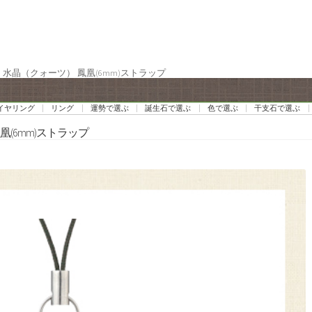
・水晶（クォーツ） 鳳凰(6mm)ストラップ
イヤリング
リング
運勢で選ぶ
誕生石で選ぶ
色で選ぶ
干支石で選ぶ
凰(6mm)ストラップ