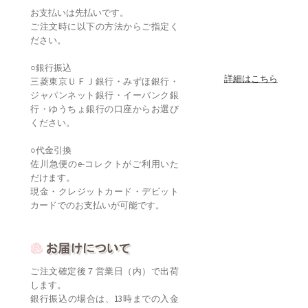
お支払いは先払いです。
ご注文時に以下の方法からご指定く
ださい。
○銀行振込
詳細はこちら
三菱東京ＵＦＪ銀行・みずほ銀行・
ジャパンネット銀行・イーバンク銀
行・ゆうちょ銀行の口座からお選び
ください。
○代金引換
佐川急便のe-コレクトがご利用いた
だけます。
現金・クレジットカード・デビット
カードでのお支払いが可能です。
ご注文確定後７営業日（内）で出荷
します。
銀行振込の場合は、13時までの入金