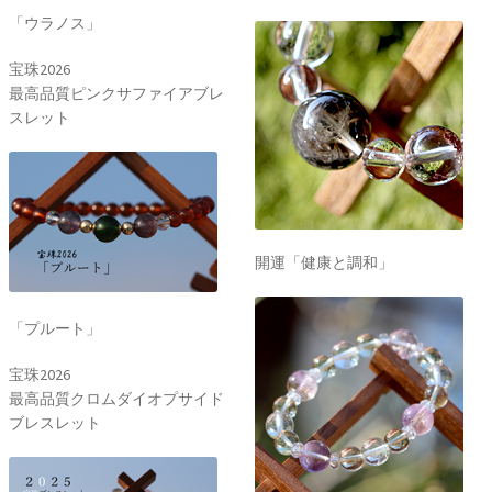
「ウラノス」
宝珠2026
最高品質ピンクサファイアブレ
スレット
開運「健康と調和」
「プルート」
宝珠2026
最高品質クロムダイオプサイド
ブレスレット