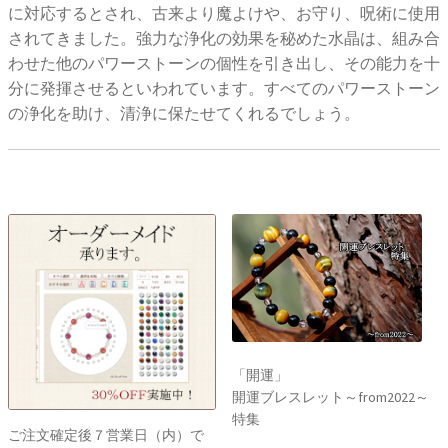
に対応するとされ、古来より魔よけや、お守り、呪術に使用
されてきました。強力な浄化の効果を秘めた水晶は、組み合
わせた他のパワーストーンの個性を引き出し、その能力を十
分に発揮させるといわれています。すべてのパワーストーン
の浄化を助け、清浄に保たせてくれるでしょう。
「開運」
開運ブレスレット～from2022～
特集
ご注文確定後７営業日（内）で