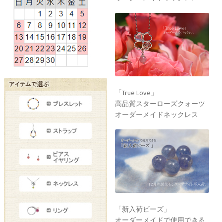
「True Love」
高品質スターローズクォーツ
オーダーメイドネックレス
「新入荷ビーズ」
オーダーメイドで使用できる