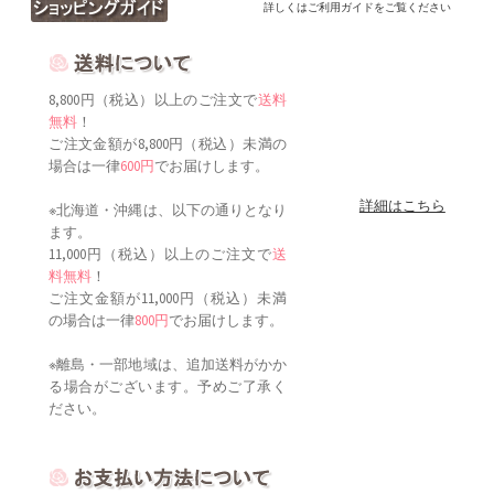
詳しくはご利用ガイドをご覧ください
8,800円（税込）以上のご注文で
送料
無料
！
ご注文金額が8,800円（税込）未満の
場合は一律
600円
でお届けします。
詳細はこちら
※北海道・沖縄は、以下の通りとなり
ます。
11,000円（税込）以上のご注文で
送
料無料
！
ご注文金額が11,000円（税込）未満
の場合は一律
800円
でお届けします。
※離島・一部地域は、追加送料がかか
る場合がございます。予めご了承く
ださい。