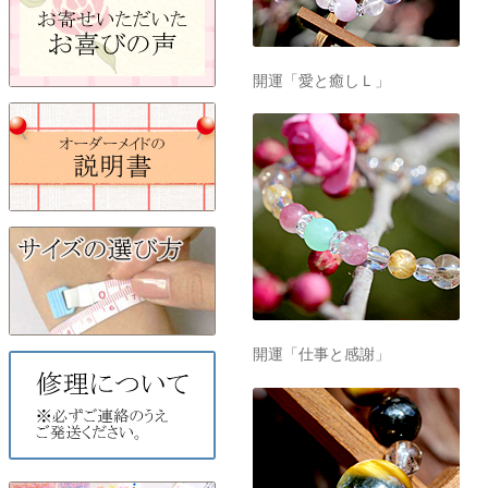
開運「愛と癒しＬ」
開運「仕事と感謝」