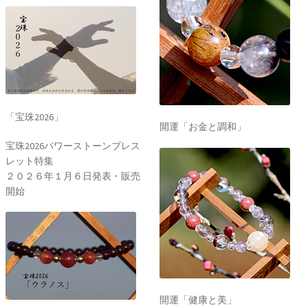
「宝珠2026」
開運「お金と調和」
宝珠2026パワーストーンブレス
レット特集
２０２６年１月６日発表・販売
開始
開運「健康と美」