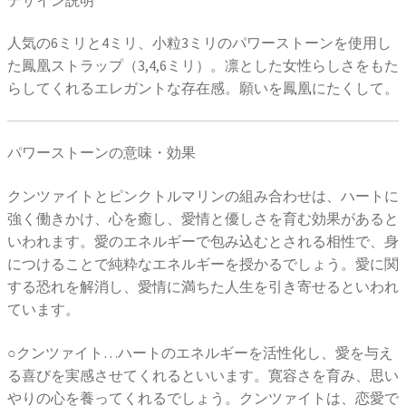
人気の6ミリと4ミリ、小粒3ミリのパワーストーンを使用し
た鳳凰ストラップ（3,4,6ミリ）。凛とした女性らしさをもた
らしてくれるエレガントな存在感。願いを鳳凰にたくして。
パワーストーンの意味・効果
クンツァイトとピンクトルマリンの組み合わせは、ハートに
強く働きかけ、心を癒し、愛情と優しさを育む効果があると
いわれます。愛のエネルギーで包み込むとされる相性で、身
につけることで純粋なエネルギーを授かるでしょう。愛に関
する恐れを解消し、愛情に満ちた人生を引き寄せるといわれ
ています。
○クンツァイト…ハートのエネルギーを活性化し、愛を与え
る喜びを実感させてくれるといいます。寛容さを育み、思い
やりの心を養ってくれるでしょう。クンツァイトは、恋愛で