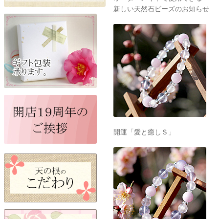
新しい天然石ビーズのお知らせ
開運「愛と癒しＳ」