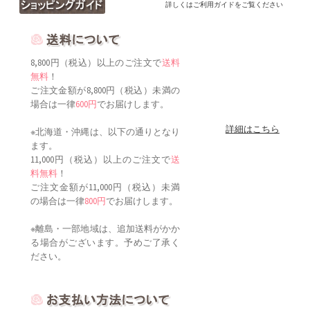
詳しくはご利用ガイドをご覧ください
8,800円（税込）以上のご注文で
送料
無料
！
ご注文金額が8,800円（税込）未満の
場合は一律
600円
でお届けします。
詳細はこちら
※北海道・沖縄は、以下の通りとなり
ます。
11,000円（税込）以上のご注文で
送
料無料
！
ご注文金額が11,000円（税込）未満
の場合は一律
800円
でお届けします。
※離島・一部地域は、追加送料がかか
る場合がございます。予めご了承く
ださい。