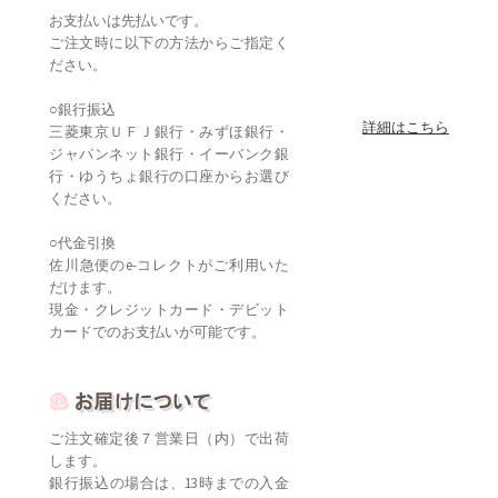
お支払いは先払いです。
ご注文時に以下の方法からご指定く
ださい。
○銀行振込
詳細はこちら
三菱東京ＵＦＪ銀行・みずほ銀行・
ジャパンネット銀行・イーバンク銀
行・ゆうちょ銀行の口座からお選び
ください。
○代金引換
佐川急便のe-コレクトがご利用いた
だけます。
現金・クレジットカード・デビット
カードでのお支払いが可能です。
ご注文確定後７営業日（内）で出荷
します。
銀行振込の場合は、13時までの入金