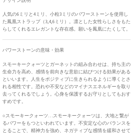
人気の6ミリと4ミリ、小粒3ミリのパワーストーンを使用し
た鳳凰ストラップ（3,4,6ミリ）。凛とした女性らしさをもた
らしてくれるエレガントな存在感。願いを鳳凰にたくして。
パワーストーンの意味・効果
スモーキークォーツとガーネットの組み合わせは、持ち主の
生命力を高め、感情を前向きな意欲に結びつける効果がある
といいます。人生をポジティブに生きられるように導くとさ
れる相性です。恐れや不安などのマイナスエネルギーを取り
去ってくれるでしょう。心身を保護するお守りとしてもおす
すめです。
○スモーキークォーツ…スモーキークォーツは、大地と繋が
るパワーをもつといわれています。不安定な心のバランスを
とることで、精神力を強め、ネガティブな感情を緩和させて