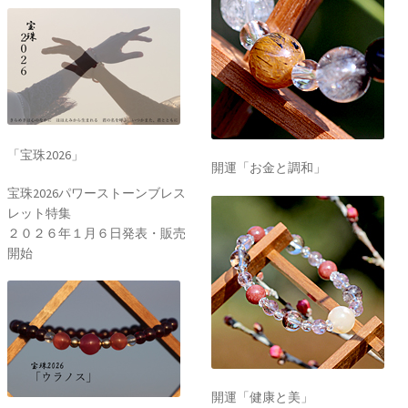
「宝珠2026」
開運「お金と調和」
宝珠2026パワーストーンブレス
レット特集
２０２６年１月６日発表・販売
開始
開運「健康と美」