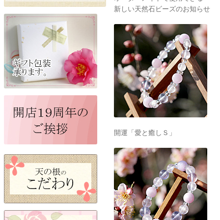
新しい天然石ビーズのお知らせ
開運「愛と癒しＳ」