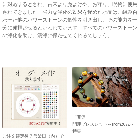
に対応するとされ、古来より魔よけや、お守り、呪術に使用
されてきました。強力な浄化の効果を秘めた水晶は、組み合
わせた他のパワーストーンの個性を引き出し、その能力を十
分に発揮させるといわれています。すべてのパワーストーン
の浄化を助け、清浄に保たせてくれるでしょう。
「開運」
開運ブレスレット～from2022～
特集
ご注文確定後７営業日（内）で