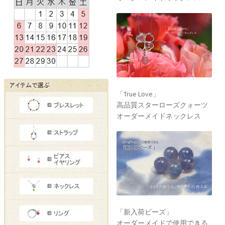
「True Love」
高品質スターローズクォーツ
オーダーメイドネックレス
「新入荷ビーズ」
オーダーメイドで使用できる