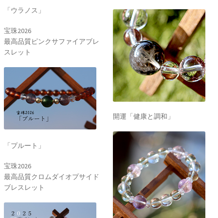
「ウラノス」
宝珠2026
最高品質ピンクサファイアブレ
スレット
開運「健康と調和」
「プルート」
宝珠2026
最高品質クロムダイオプサイド
ブレスレット