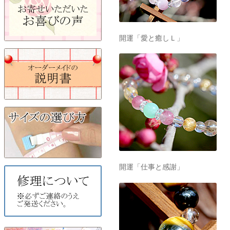
開運「愛と癒しＬ」
開運「仕事と感謝」