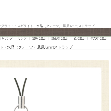
ソーダライト・スギライト・水晶（クォーツ） 鳳凰(6mm)ストラップ
イヤリング
リング
運勢で選ぶ
誕生石で選ぶ
色で選ぶ
干支石で選ぶ
ト・水晶（クォーツ） 鳳凰(6mm)ストラップ