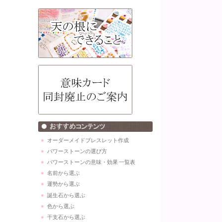
オーダーメイドブレスレット作成
パワーストーンの選び方
パワーストーンの意味・効果 一覧表
名前から選ぶ
運勢から選ぶ
誕生石から選ぶ
色から選ぶ
干支石から選ぶ