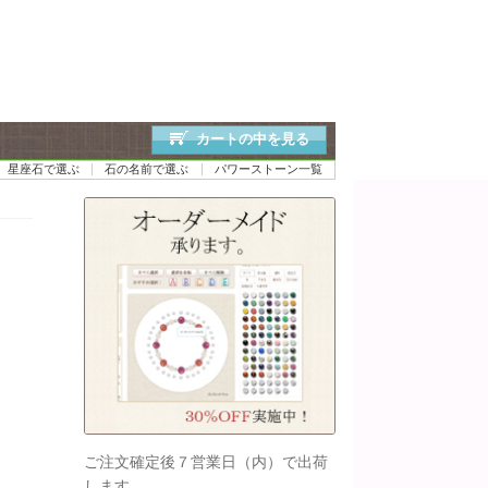
カートの中を見る
星座石で選ぶ
石の名前で選ぶ
パワーストーン一覧
ご注文確定後７営業日（内）で出荷
します。