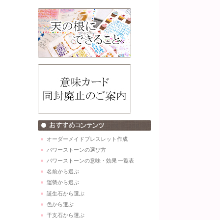
オーダーメイドブレスレット作成
パワーストーンの選び方
パワーストーンの意味・効果 一覧表
名前から選ぶ
運勢から選ぶ
誕生石から選ぶ
色から選ぶ
干支石から選ぶ