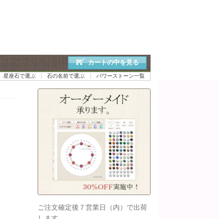
カートの中を見る
星座石で選ぶ
石の名前で選ぶ
パワーストーン一覧
ご注文確定後７営業日（内）で出荷
します。