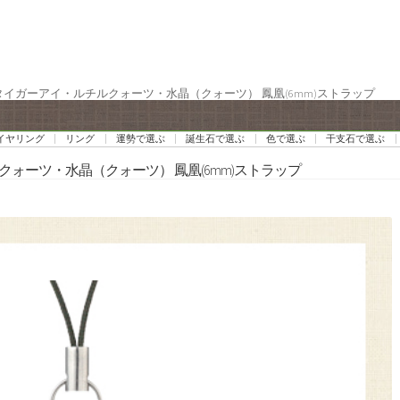
 タイガーアイ・ルチルクォーツ・水晶（クォーツ） 鳳凰(6mm)ストラップ
イヤリング
リング
運勢で選ぶ
誕生石で選ぶ
色で選ぶ
干支石で選ぶ
クォーツ・水晶（クォーツ） 鳳凰(6mm)ストラップ