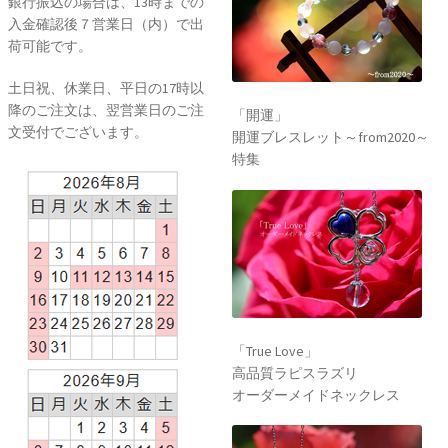
銀行振込の場合は、13時までの
入金確認後７営業日（内）で出
荷可能です。
土日祝、休業日、平日の17時以
降のご注文は、翌営業日のご注
「開運」
文受付でございます。
開運ブレスレット～from2020～
特集
「True Love」
高品質ラピスラズリ
オーダーメイドネックレス