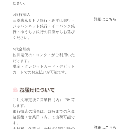
ださい。
○銀行振込
詳細はこちら
三菱東京ＵＦＪ銀行・みずほ銀行・
ジャパンネット銀行・イーバンク銀
行・ゆうちょ銀行の口座からお選び
ください。
○代金引換
佐川急便のe-コレクトがご利用いた
だけます。
現金・クレジットカード・デビット
カードでのお支払いが可能です。
ご注文確定後７営業日（内）で出荷
します。
銀行振込の場合は、13時までの入金
確認後７営業日（内）で出荷可能で
す。
詳細はこちら
土日祝、休業日、平日の17時以降の