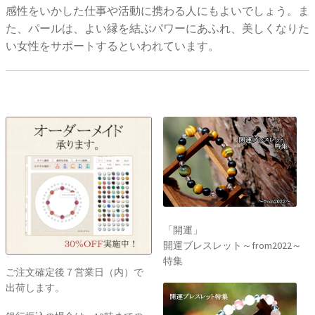
感性をいかした仕事や活動に携わる人にもよいでしょう。ま
た、パールは、よい縁を結ぶパワーにあふれ、美しくなりた
い女性をサポートするといわれています。
「開運」
開運ブレスレット～from2022～
特集
ご注文確定後７営業日（内）で
出荷します。