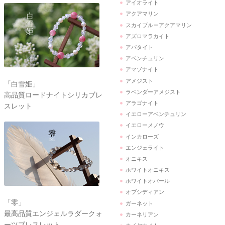
アイオライト
アクアマリン
スカイブルーアクアマリン
アズロマラカイト
アパタイト
アベンチュリン
アマゾナイト
アメジスト
「白雪姫」
ラベンダーアメジスト
高品質ロードナイトシリカブレ
アラゴナイト
スレット
イエローアベンチュリン
イエローメノウ
インカローズ
エンジェライト
オニキス
ホワイトオニキス
ホワイトオパール
オブシディアン
「零」
ガーネット
最高品質エンジェルラダークォ
カーネリアン
ーツブレスレット