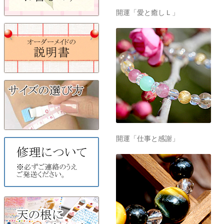
開運「愛と癒しＬ」
開運「仕事と感謝」