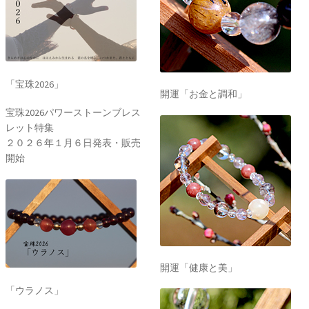
「宝珠2026」
開運「お金と調和」
宝珠2026パワーストーンブレス
レット特集
２０２６年１月６日発表・販売
開始
開運「健康と美」
「ウラノス」