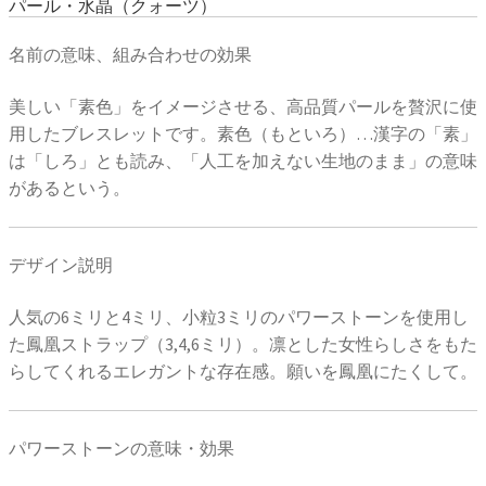
パール・水晶（クォーツ）
名前の意味、組み合わせの効果
美しい「素色」をイメージさせる、高品質パールを贅沢に使
用したブレスレットです。素色（もといろ）…漢字の「素」
は「しろ」とも読み、「人工を加えない生地のまま」の意味
があるという。
デザイン説明
人気の6ミリと4ミリ、小粒3ミリのパワーストーンを使用し
た鳳凰ストラップ（3,4,6ミリ）。凛とした女性らしさをもた
らしてくれるエレガントな存在感。願いを鳳凰にたくして。
パワーストーンの意味・効果