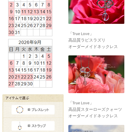
「True Love」
高品質ラピスラズリ
オーダーメイドネックレス
「True Love」
高品質スターローズクォーツ
オーダーメイドネックレス