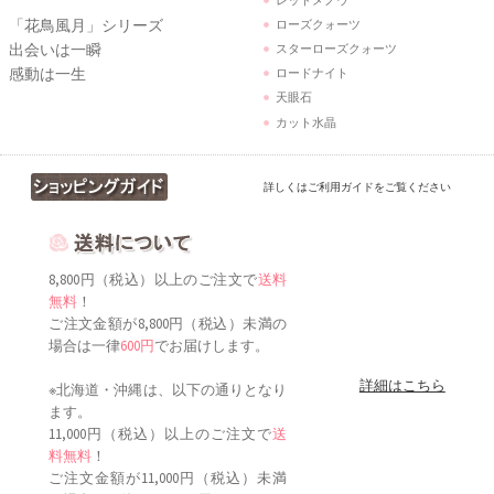
「花鳥風月」シリーズ
ローズクォーツ
出会いは一瞬
スターローズクォーツ
感動は一生
ロードナイト
天眼石
カット水晶
詳しくはご利用ガイドをご覧ください
8,800円（税込）以上のご注文で
送料
無料
！
ご注文金額が8,800円（税込）未満の
場合は一律
600円
でお届けします。
詳細はこちら
※北海道・沖縄は、以下の通りとなり
ます。
11,000円（税込）以上のご注文で
送
料無料
！
ご注文金額が11,000円（税込）未満