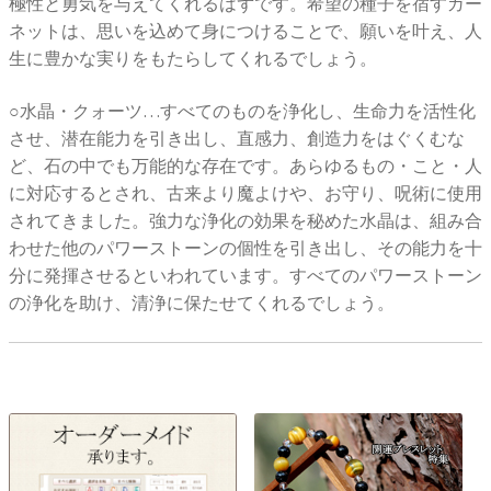
極性と勇気を与えてくれるはずです。希望の種子を宿すガー
ネットは、思いを込めて身につけることで、願いを叶え、人
生に豊かな実りをもたらしてくれるでしょう。
○水晶・クォーツ…すべてのものを浄化し、生命力を活性化
させ、潜在能力を引き出し、直感力、創造力をはぐくむな
ど、石の中でも万能的な存在です。あらゆるもの・こと・人
に対応するとされ、古来より魔よけや、お守り、呪術に使用
されてきました。強力な浄化の効果を秘めた水晶は、組み合
わせた他のパワーストーンの個性を引き出し、その能力を十
分に発揮させるといわれています。すべてのパワーストーン
の浄化を助け、清浄に保たせてくれるでしょう。