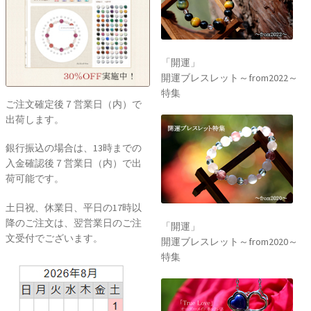
「開運」
開運ブレスレット～from2022～
特集
ご注文確定後７営業日（内）で
出荷します。
銀行振込の場合は、13時までの
入金確認後７営業日（内）で出
荷可能です。
土日祝、休業日、平日の17時以
降のご注文は、翌営業日のご注
「開運」
文受付でございます。
開運ブレスレット～from2020～
特集