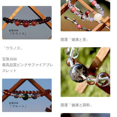
開運「健康と美」
「ウラノス」
宝珠2026
最高品質ピンクサファイアブレ
スレット
開運「健康と調和」