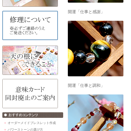
開運「仕事と感謝」
開運「仕事と調和」
オーダーメイドブレスレット作成
パワーストーンの選び方