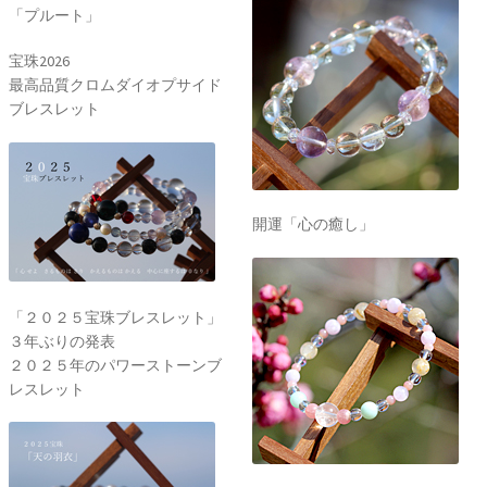
「プルート」
宝珠2026
最高品質クロムダイオプサイド
ブレスレット
開運「心の癒し」
「２０２５宝珠ブレスレット」
３年ぶりの発表
２０２５年のパワーストーンブ
レスレット