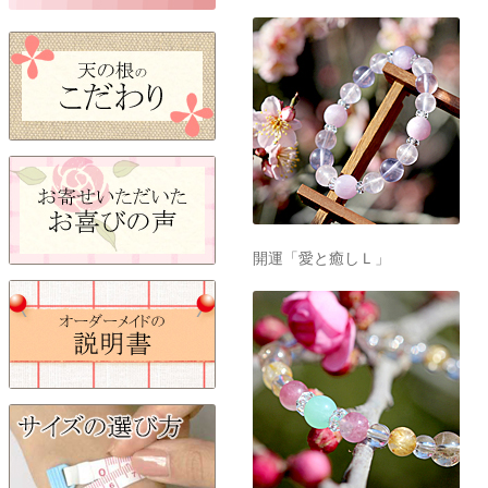
開運「愛と癒しＬ」