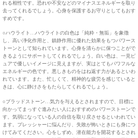
れる相性です。恐れや不安などのマイナスエネルギーを取り
去ってくれるでしょう。心身を保護するお守りとしてもおす
すめです。
○ハウライト…ハウライトの白色は「純粋・無垢」を象徴
し、高い浄化作用と、鎮静作用に優れた効果をもつパワース
トーンとして知られています。心身を清らかに保つことがで
きるようにサポートしてくれるでしょう。白い色は、一見ピ
ュアで優しいイメージに見えますが、実はとてもパワフルな
エネルギーの色です。悪しきものをはね返す力があるといわ
れています。また、忙しくて、精神的な疲労を感じていると
きは、心に静けさをもたらしてくれるでしょう。
○ブラッドストーン…気力を与えるとされますので、目標に
向かってまっすぐ進みたい人におすすめのパワーストーンで
す。気弱になっている人の自信を取り戻させるといわれてい
ます。プレッシャーに悩んだり、失敗が怖いときにも身につ
けてみてください。心をしずめ、潜在能力を開花するとされ