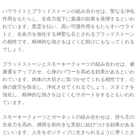
ハウライトとブラッドストーンの組み合わせは、聖なる浄化
作用をもたらし、生命力低下に最適の効果を発揮するといわ
れています。悪霊を払い、高い守護作用をもたらすハウライ
トと、生命力を強化する神聖な石とされるブラッドストーン
の相性です。精神的な強さをはぐくむ助けにもなってくれる
でしょう。
ブラッドストーンとスモーキークォーツの組み合わせは、健
康運をアップさせ、心身のパワーを高める効果があるといわ
れています。肉体の大切さに気づかせてくれる相性です。心
身の疲労を除去し、浄化させてくれるでしょう。スタミナを
強化し、精神的な強さをはぐくむサポートをするともいわれ
ています。
スモーキークォーツとガーネットの組み合わせは、持ち主の
生命力を高め、感情を前向きな意欲に結びつける効果がある
といいます。人生をポジティブに生きられるように導くとさ