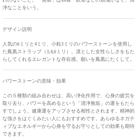
浄なことをいう。
デザイン説明
人気の6ミリと4ミリ、小粒3ミリのパワーストーンを使用し
た鳳凰ストラップ（3,4,6ミリ）。凛とした女性らしさをもた
らしてくれるエレガントな存在感。願いを鳳凰にたくして。
パワーストーンの意味・効果
この５種類の組み合わせは、高い浄化作用で、心身の疲労を
取り去り、パワーを高めるという「清浄無垢」の運をもたら
すでしょう。健康運をアップさせる相性とされます。精神的
な強さをはぐくみたい人にもおすすめです。あらゆるネガテ
ィブなエネルギーから心身を守るお守りとしての効果も期待
できます。