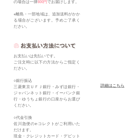
の場合は一律
800円
でお届けします。
※離島・一部地域は、追加送料がかか
る場合がございます。予めご了承く
ださい。
お支払いは先払いです。
ご注文時に以下の方法からご指定く
ださい。
○銀行振込
詳細はこちら
三菱東京ＵＦＪ銀行・みずほ銀行・
ジャパンネット銀行・イーバンク銀
行・ゆうちょ銀行の口座からお選び
ください。
○代金引換
佐川急便のe-コレクトがご利用いた
だけます。
現金・クレジットカード・デビット