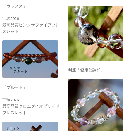
「ウラノス」
宝珠2026
最高品質ピンクサファイアブレ
スレット
開運「健康と調和」
「プルート」
宝珠2026
最高品質クロムダイオプサイド
ブレスレット