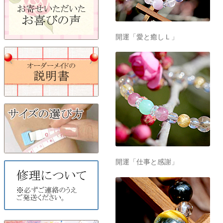
開運「愛と癒しＬ」
開運「仕事と感謝」