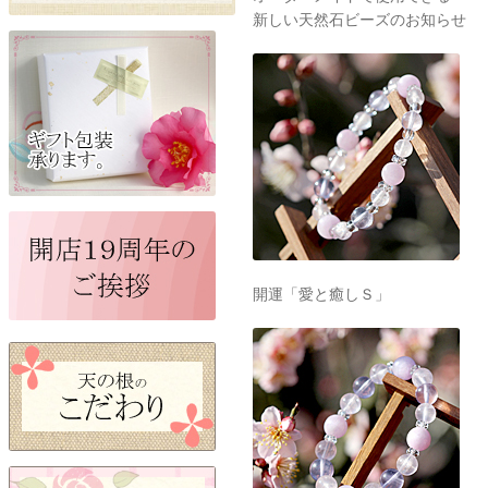
新しい天然石ビーズのお知らせ
開運「愛と癒しＳ」