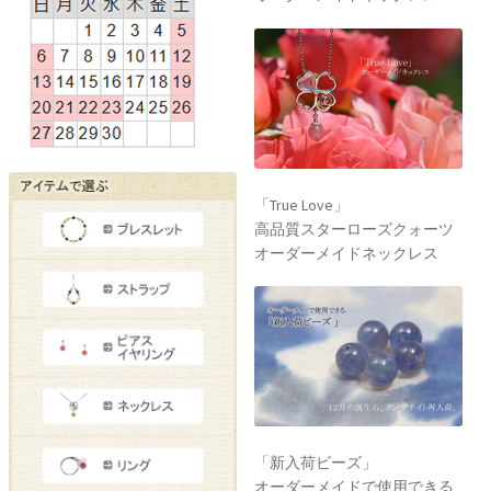
「True Love」
高品質スターローズクォーツ
オーダーメイドネックレス
「新入荷ビーズ」
オーダーメイドで使用できる