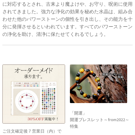
に対応するとされ、古来より魔よけや、お守り、呪術に使用
されてきました。強力な浄化の効果を秘めた水晶は、組み合
わせた他のパワーストーンの個性を引き出し、その能力を十
分に発揮させるといわれています。すべてのパワーストーン
の浄化を助け、清浄に保たせてくれるでしょう。
「開運」
開運ブレスレット～from2022～
特集
ご注文確定後７営業日（内）で