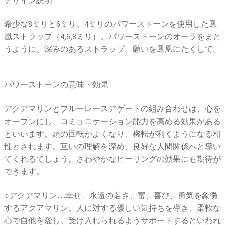
希少な8ミリと6ミリ、4ミリのパワーストーンを使用した鳳
凰ストラップ（4,6,8ミリ）。パワーストーンのオーラをまと
うように、深みのあるストラップ。願いを鳳凰にたくして。
パワーストーンの意味・効果
アクアマリンとブルーレースアゲートの組み合わせは、心を
オープンにし、コミュニケーション能力を高める効果がある
といいます。頭の回転がよくなり、機転が利くようになる相
性とされます。互いの理解を深め、良好な人間関係へと導い
てくれるでしょう。さわやかなヒーリングの効果にも期待が
できます。
○アクアマリン…幸せ、永遠の若さ、富、喜び、勇気を象徴
するアクアマリン。人に対する優しい気持ちを導き、柔軟な
心で自他を愛し、受け入れられるようサポートするといわれ