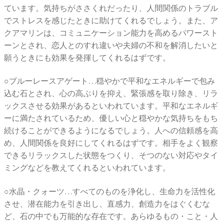
ています。気持ちがささくれだったり、人間関係のトラブル
でストレスを感じたときに助けてくれるでしょう。また、ア
クアマリンは、コミュニケーション能力を高めるパワースト
ーンとされ、恋人とのすれ違いや夫婦の不和を解消したいと
願うときにも効果を発揮してくれるはずです。
○ブルーレースアゲート…穏やかで平和なエネルギーで包み
込む石とされ、心の高ぶりを抑え、緊張感を取り除き、リラ
ックスさせる効果があるといわれています。平和なエネルギ
ーに満たされているため、優しい心と穏やかな気持ちをもち
続けることができるようになるでしょう。人への信頼感を高
め、人間関係を良好にしてくれるはずです。相手をよく観察
できるリラックスした状態をつくり、そつのない対応やタイ
ミングなどを教えてくれるといわれています。
○水晶・クォーツ…すべてのものを浄化し、生命力を活性化
させ、潜在能力を引き出し、直感力、創造力をはぐくむな
ど、石の中でも万能的な存在です。あらゆるもの・こと・人