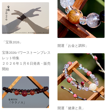
「宝珠2026」
開運「お金と調和」
宝珠2026パワーストーンブレス
レット特集
２０２６年１月６日発表・販売
開始
開運「健康と美」