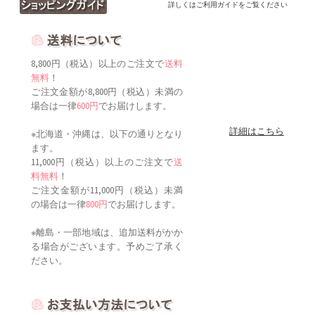
詳しくはご利用ガイドをご覧ください
8,800円（税込）以上のご注文で
送料
無料
！
ご注文金額が8,800円（税込）未満の
場合は一律
600円
でお届けします。
詳細はこちら
※北海道・沖縄は、以下の通りとなり
ます。
11,000円（税込）以上のご注文で
送
料無料
！
ご注文金額が11,000円（税込）未満
の場合は一律
800円
でお届けします。
※離島・一部地域は、追加送料がかか
る場合がございます。予めご了承く
ださい。