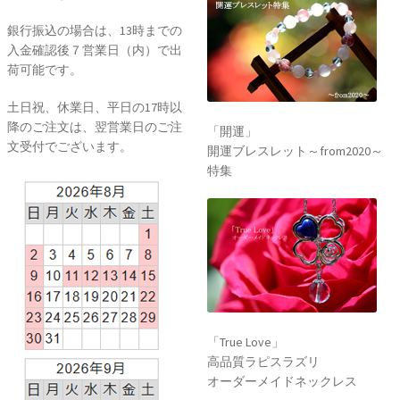
銀行振込の場合は、13時までの
入金確認後７営業日（内）で出
荷可能です。
土日祝、休業日、平日の17時以
降のご注文は、翌営業日のご注
「開運」
文受付でございます。
開運ブレスレット～from2020～
特集
「True Love」
高品質ラピスラズリ
オーダーメイドネックレス