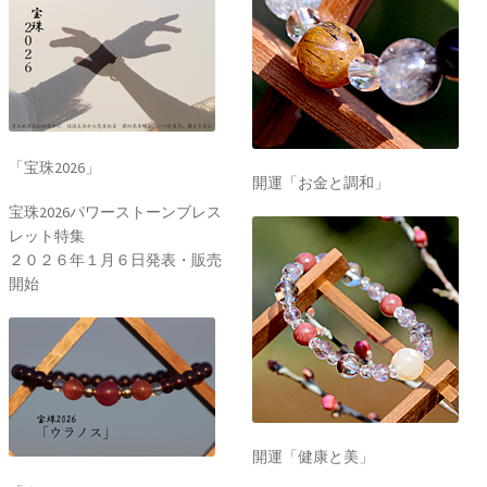
「宝珠2026」
開運「お金と調和」
宝珠2026パワーストーンブレス
レット特集
２０２６年１月６日発表・販売
開始
開運「健康と美」