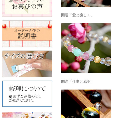
開運「愛と癒しＬ」
開運「仕事と感謝」