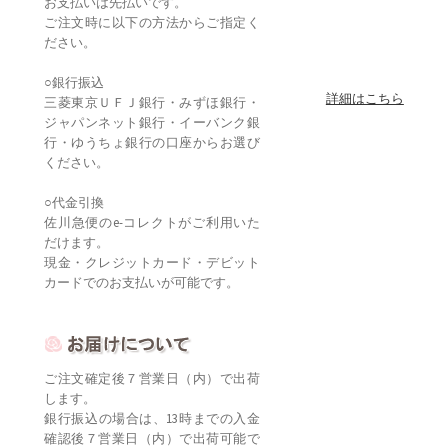
お支払いは先払いです。
ご注文時に以下の方法からご指定く
ださい。
○銀行振込
詳細はこちら
三菱東京ＵＦＪ銀行・みずほ銀行・
ジャパンネット銀行・イーバンク銀
行・ゆうちょ銀行の口座からお選び
ください。
○代金引換
佐川急便のe-コレクトがご利用いた
だけます。
現金・クレジットカード・デビット
カードでのお支払いが可能です。
ご注文確定後７営業日（内）で出荷
します。
銀行振込の場合は、13時までの入金
確認後７営業日（内）で出荷可能で