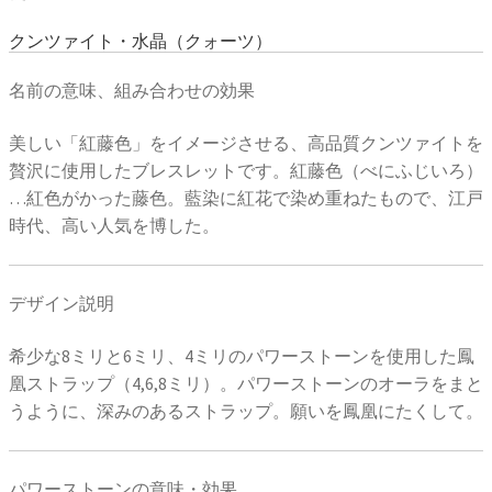
クンツァイト・水晶（クォーツ）
名前の意味、組み合わせの効果
美しい「紅藤色」をイメージさせる、高品質クンツァイトを
贅沢に使用したブレスレットです。紅藤色（べにふじいろ）
…紅色がかった藤色。藍染に紅花で染め重ねたもので、江戸
時代、高い人気を博した。
デザイン説明
希少な8ミリと6ミリ、4ミリのパワーストーンを使用した鳳
凰ストラップ（4,6,8ミリ）。パワーストーンのオーラをまと
うように、深みのあるストラップ。願いを鳳凰にたくして。
パワーストーンの意味・効果