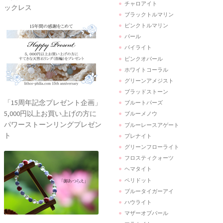
チャロアイト
ックレス
ブラックトルマリン
ピンクトルマリン
パール
パイライト
ピンクオパール
ホワイトコーラル
グリーンアメジスト
ブラッドストーン
「15周年記念プレゼント企画」
ブルートパーズ
5,000円以上お買い上げの方に
ブルーメノウ
パワーストーンリングプレゼン
ブルーレースアゲート
ト
プレナイト
グリーンフローライト
フロスティクォーツ
ヘマタイト
ペリドット
ブルータイガーアイ
ハウライト
マザーオブパール