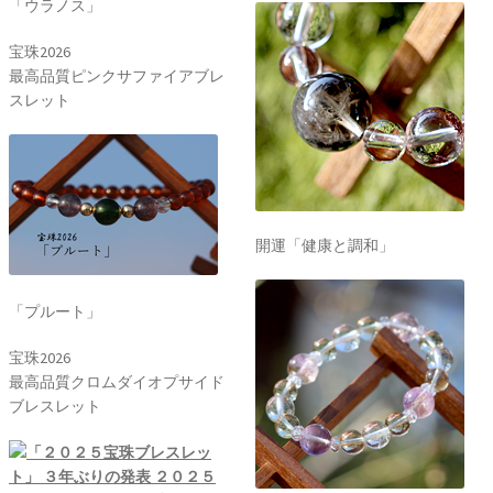
「ウラノス」
宝珠2026
最高品質ピンクサファイアブレ
スレット
開運「健康と調和」
「プルート」
宝珠2026
最高品質クロムダイオプサイド
ブレスレット