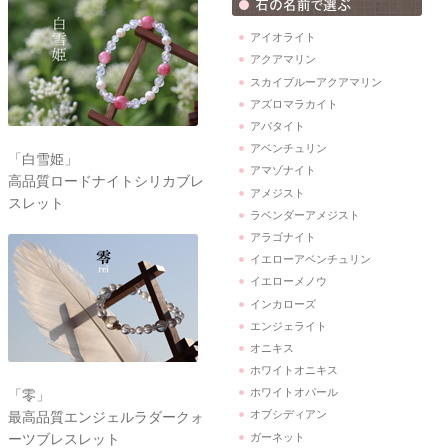
アイオライト
アクアマリン
スカイブルーアクアマリン
アズロマラカイト
アパタイト
アベンチュリン
「白雪姫」
アマゾナイト
高品質ロードナイトシリカブレ
アメジスト
スレット
ラベンダーアメジスト
アラゴナイト
イエローアベンチュリン
イエローメノウ
インカローズ
エンジェライト
オニキス
ホワイトオニキス
ホワイトオパール
「零」
オブシディアン
最高品質エンジェルラダークォ
ガーネット
ーツブレスレット