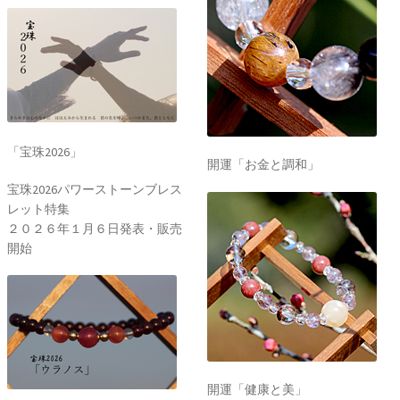
「宝珠2026」
開運「お金と調和」
宝珠2026パワーストーンブレス
レット特集
２０２６年１月６日発表・販売
開始
開運「健康と美」