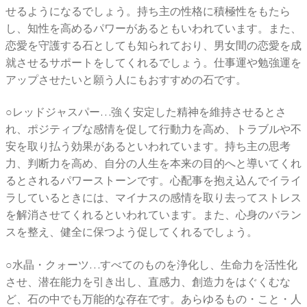
せるようになるでしょう。持ち主の性格に積極性をもたら
し、知性を高めるパワーがあるともいわれています。また、
恋愛を守護する石としても知られており、男女間の恋愛を成
就させるサポートをしてくれるでしょう。仕事運や勉強運を
アップさせたいと願う人にもおすすめの石です。
○レッドジャスパー…強く安定した精神を維持させるとさ
れ、ポジティブな感情を促して行動力を高め、トラブルや不
安を取り払う効果があるといわれています。持ち主の思考
力、判断力を高め、自分の人生を本来の目的へと導いてくれ
るとされるパワーストーンです。心配事を抱え込んでイライ
ラしているときには、マイナスの感情を取り去ってストレス
を解消させてくれるといわれています。また、心身のバラン
スを整え、健全に保つよう促してくれるでしょう。
○水晶・クォーツ…すべてのものを浄化し、生命力を活性化
させ、潜在能力を引き出し、直感力、創造力をはぐくむな
ど、石の中でも万能的な存在です。あらゆるもの・こと・人