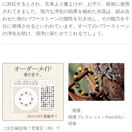
に対応するとされ、古来より魔よけや、お守り、呪術に使用
されてきました。強力な浄化の効果を秘めた水晶は、組み合
わせた他のパワーストーンの個性を引き出し、その能力を十
分に発揮させるといわれています。すべてのパワーストーン
の浄化を助け、清浄に保たせてくれるでしょう。
「開運」
開運ブレスレット～from2022～
特集
ご注文確定後７営業日（内）で