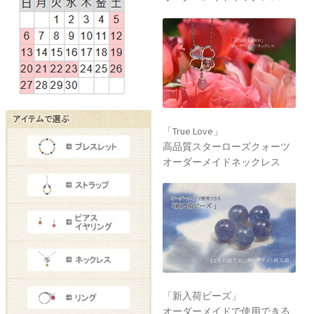
「True Love」
高品質スターローズクォーツ
オーダーメイドネックレス
「新入荷ビーズ」
オーダーメイドで使用できる