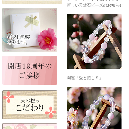
新しい天然石ビーズのお知らせ
開運「愛と癒しＳ」