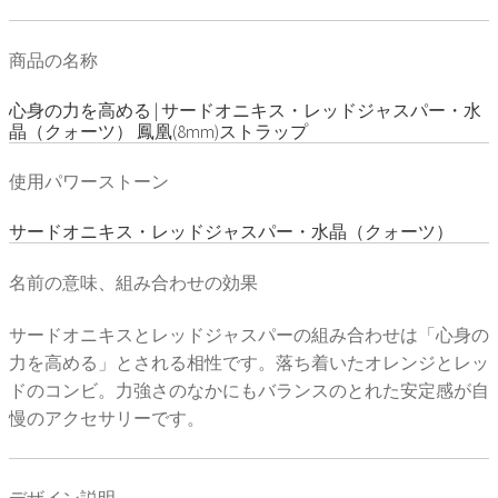
商品の名称
心身の力を高める | サードオニキス・レッドジャスパー・水
晶（クォーツ） 鳳凰(8mm)ストラップ
使用パワーストーン
サードオニキス・レッドジャスパー・水晶（クォーツ）
名前の意味、組み合わせの効果
サードオニキスとレッドジャスパーの組み合わせは「心身の
力を高める」とされる相性です。落ち着いたオレンジとレッ
ドのコンビ。力強さのなかにもバランスのとれた安定感が自
慢のアクセサリーです。
デザイン説明