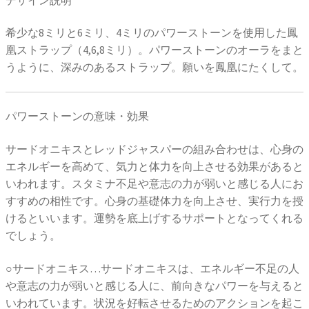
希少な8ミリと6ミリ、4ミリのパワーストーンを使用した鳳
凰ストラップ（4,6,8ミリ）。パワーストーンのオーラをまと
うように、深みのあるストラップ。願いを鳳凰にたくして。
パワーストーンの意味・効果
サードオニキスとレッドジャスパーの組み合わせは、心身の
エネルギーを高めて、気力と体力を向上させる効果があると
いわれます。スタミナ不足や意志の力が弱いと感じる人にお
すすめの相性です。心身の基礎体力を向上させ、実行力を授
けるといいます。運勢を底上げするサポートとなってくれる
でしょう。
○サードオニキス…サードオニキスは、エネルギー不足の人
や意志の力が弱いと感じる人に、前向きなパワーを与えると
いわれています。状況を好転させるためのアクションを起こ