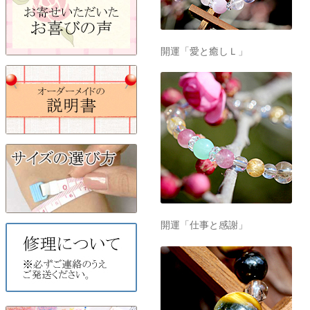
開運「愛と癒しＬ」
開運「仕事と感謝」