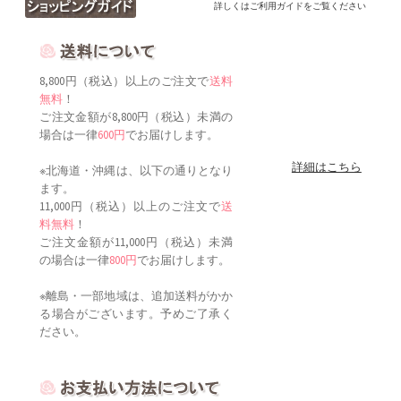
詳しくはご利用ガイドをご覧ください
8,800円（税込）以上のご注文で
送料
無料
！
ご注文金額が8,800円（税込）未満の
場合は一律
600円
でお届けします。
詳細はこちら
※北海道・沖縄は、以下の通りとなり
ます。
11,000円（税込）以上のご注文で
送
料無料
！
ご注文金額が11,000円（税込）未満
の場合は一律
800円
でお届けします。
※離島・一部地域は、追加送料がかか
る場合がございます。予めご了承く
ださい。