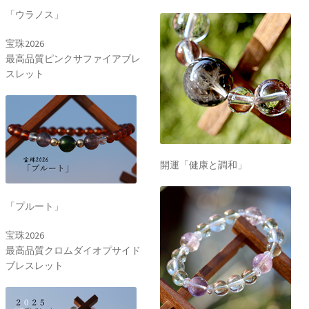
「ウラノス」
宝珠2026
最高品質ピンクサファイアブレ
スレット
開運「健康と調和」
「プルート」
宝珠2026
最高品質クロムダイオプサイド
ブレスレット