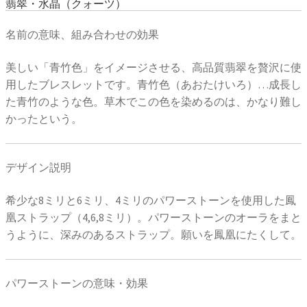
翡翠・水晶（クォーツ）
名前の意味、組み合わせの効果
美しい「青竹色」をイメージさせる、高品質翡翠を贅沢に使
用したブレスレットです。青竹色（あおたけいろ）…成長し
た青竹のような色。草木でこの色を染めるのは、かなり難し
かったという。
デザイン説明
希少な8ミリと6ミリ、4ミリのパワーストーンを使用した鳳
凰ストラップ（4,6,8ミリ）。パワーストーンのオーラをまと
うように、深みのあるストラップ。願いを鳳凰にたくして。
パワーストーンの意味・効果