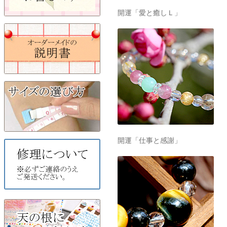
開運「愛と癒しＬ」
開運「仕事と感謝」