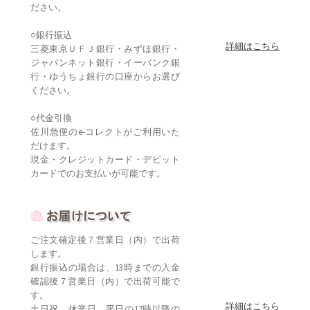
ださい。
○銀行振込
詳細はこちら
三菱東京ＵＦＪ銀行・みずほ銀行・
ジャパンネット銀行・イーバンク銀
行・ゆうちょ銀行の口座からお選び
ください。
○代金引換
佐川急便のe-コレクトがご利用いた
だけます。
現金・クレジットカード・デビット
カードでのお支払いが可能です。
ご注文確定後７営業日（内）で出荷
します。
銀行振込の場合は、13時までの入金
確認後７営業日（内）で出荷可能で
す。
詳細はこちら
土日祝、休業日、平日の17時以降の