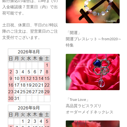
銀行振込の場合は、13時までの
入金確認後７営業日（内）で出
荷可能です。
土日祝、休業日、平日の17時以
降のご注文は、翌営業日のご注
「開運」
文受付でございます。
開運ブレスレット～from2020～
特集
「True Love」
高品質ラピスラズリ
オーダーメイドネックレス