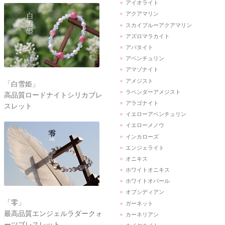
アイオライト
アクアマリン
スカイブルーアクアマリン
アズロマラカイト
アパタイト
アベンチュリン
アマゾナイト
アメジスト
「白雪姫」
ラベンダーアメジスト
高品質ロードナイトシリカブレ
アラゴナイト
スレット
イエローアベンチュリン
イエローメノウ
インカローズ
エンジェライト
オニキス
ホワイトオニキス
ホワイトオパール
オブシディアン
「零」
ガーネット
最高品質エンジェルラダークォ
カーネリアン
ーツブレスレット