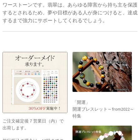
ワーストーンです。翡翠は、あらゆる障害から持ち主を保護
するとされるため、夢や目標がある人が身につけると、達成
するまで強力にサポートしてくれるでしょう。
「開運」
開運ブレスレット～from2022～
特集
ご注文確定後７営業日（内）で
出荷します。