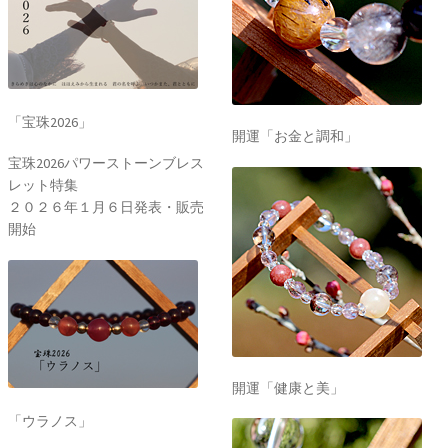
「宝珠2026」
開運「お金と調和」
宝珠2026パワーストーンブレス
レット特集
２０２６年１月６日発表・販売
開始
開運「健康と美」
「ウラノス」