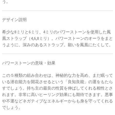
う。
デザイン説明
希少な8ミリと6ミリ、4ミリのパワーストーンを使用した鳳
凰ストラップ（4,6,8ミリ）。パワーストーンのオーラをまと
うように、深みのあるストラップ。願いを鳳凰にたくして。
パワーストーンの意味・効果
この５種類の組み合わせは、神秘的な力を高め、まだ眠って
いる潜在能力を開花させるという「良知良能」の運をもたら
すでしょう。持ち主の最良の性質を伸ばしてくれる相性とさ
れます。非常に高いヒーリング効果にも期待できます。悪事
や不運などネガティブなエネルギーからも身を守ってくれる
でしょう。