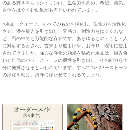
のある輝きをもつシトリンは、生命力を高め、希望、勇気、
自信をはぐくむ効果があるといわれています。
○水晶・クォーツ…すべてのものを浄化し、生命力を活性化
させ、潜在能力を引き出し、直感力、創造力をはぐくむな
ど、石の中でも万能的な存在です。あらゆるもの・こと・人
に対応するとされ、古来より魔よけや、お守り、呪術に使用
されてきました。強力な浄化の効果を秘めた水晶は、組み合
わせた他のパワーストーンの個性を引き出し、その能力を十
分に発揮させるといわれています。すべてのパワーストーン
の浄化を助け、清浄に保たせてくれるでしょう。