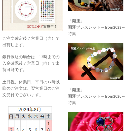
「開運」
開運ブレスレット～from2022～
特集
ご注文確定後７営業日（内）で
出荷します。
銀行振込の場合は、13時までの
入金確認後７営業日（内）で出
荷可能です。
土日祝、休業日、平日の17時以
降のご注文は、翌営業日のご注
「開運」
文受付でございます。
開運ブレスレット～from2020～
特集