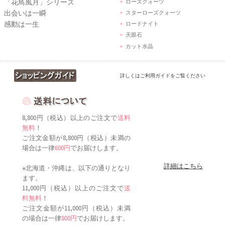
「花鳥風月」シリーズ
ローズクォーツ
出会いは一瞬
スターローズクォーツ
感動は一生
ロードナイト
天眼石
カット水晶
詳しくはご利用ガイドをご覧ください
8,800円（税込）以上のご注文で
送料
無料
！
ご注文金額が8,800円（税込）未満の
場合は一律
600円
でお届けします。
詳細はこちら
※北海道・沖縄は、以下の通りとなり
ます。
11,000円（税込）以上のご注文で
送
料無料
！
ご注文金額が11,000円（税込）未満
の場合は一律
800円
でお届けします。