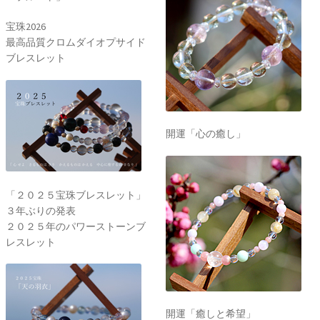
宝珠2026
最高品質クロムダイオプサイド
ブレスレット
開運「心の癒し」
「２０２５宝珠ブレスレット」
３年ぶりの発表
２０２５年のパワーストーンブ
レスレット
開運「癒しと希望」