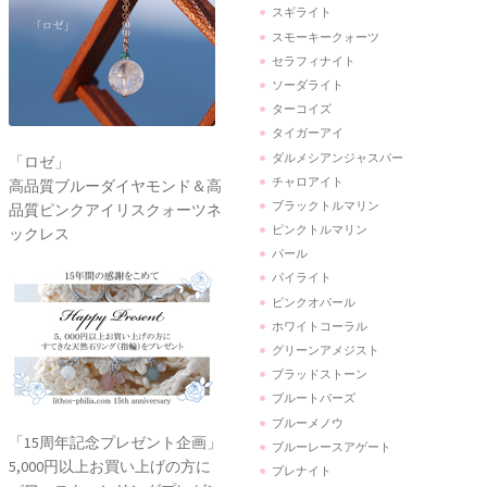
スギライト
スモーキークォーツ
セラフィナイト
ソーダライト
ターコイズ
タイガーアイ
ダルメシアンジャスパー
「ロゼ」
チャロアイト
高品質ブルーダイヤモンド＆高
ブラックトルマリン
品質ピンクアイリスクォーツネ
ピンクトルマリン
ックレス
パール
パイライト
ピンクオパール
ホワイトコーラル
グリーンアメジスト
ブラッドストーン
ブルートパーズ
ブルーメノウ
「15周年記念プレゼント企画」
ブルーレースアゲート
5,000円以上お買い上げの方に
プレナイト