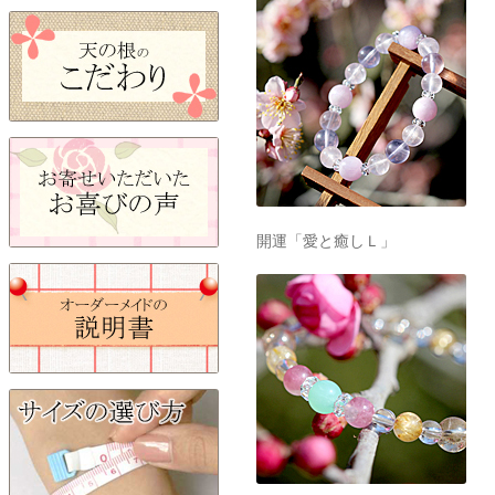
開運「愛と癒しＬ」