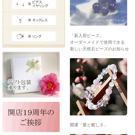
「新入荷ビーズ」
オーダーメイドで使用できる
新しい天然石ビーズのお知らせ
開運「愛と癒しＳ」