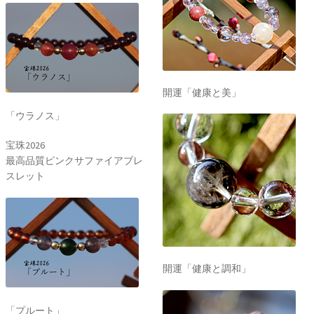
開運「健康と美」
「ウラノス」
宝珠2026
最高品質ピンクサファイアブレ
スレット
開運「健康と調和」
「プルート」