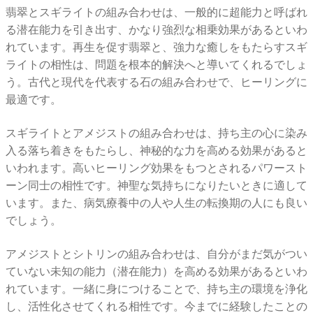
翡翠とスギライトの組み合わせは、一般的に超能力と呼ばれ
る潜在能力を引き出す、かなり強烈な相乗効果があるといわ
れています。再生を促す翡翠と、強力な癒しをもたらすスギ
ライトの相性は、問題を根本的解決へと導いてくれるでしょ
う。古代と現代を代表する石の組み合わせで、ヒーリングに
最適です。
スギライトとアメジストの組み合わせは、持ち主の心に染み
入る落ち着きをもたらし、神秘的な力を高める効果があると
いわれます。高いヒーリング効果をもつとされるパワースト
ーン同士の相性です。神聖な気持ちになりたいときに適して
います。また、病気療養中の人や人生の転換期の人にも良い
でしょう。
アメジストとシトリンの組み合わせは、自分がまだ気がつい
ていない未知の能力（潜在能力）を高める効果があるといわ
れています。一緒に身につけることで、持ち主の環境を浄化
し、活性化させてくれる相性です。今までに経験したことの