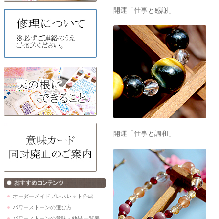
開運「仕事と感謝」
開運「仕事と調和」
オーダーメイドブレスレット作成
パワーストーンの選び方
パワーストーンの意味・効果 一覧表