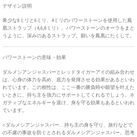
デザイン説明
希少な8ミリと6ミリ、4ミリのパワーストーンを使用した鳳
凰ストラップ（4,6,8ミリ）。パワーストーンのオーラをまと
うように、深みのあるストラップ。願いを鳳凰にたくして。
パワーストーンの意味・効果
ダルメシアンジャスパーとレッドタイガーアイの組み合わせ
は、心身の体力を高め、底力を発揮させる効果があるといわ
れています。この相性は、ここ一番の勝負時や願望を叶えた
いときに、持ち主を強力にサポートしてくれるでしょう。ネ
ガティブなエネルギーを退け、身を守る効果もあるといわれ
ています。
○ダルメシアンジャスパー…持ち主の身を守り、旅行などで
の不慮の事故を防ぐとされるダルメシアンジャスパー。思考