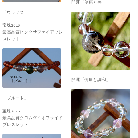
開運「健康と美」
「ウラノス」
宝珠2026
最高品質ピンクサファイアブレ
スレット
開運「健康と調和」
「プルート」
宝珠2026
最高品質クロムダイオプサイド
ブレスレット