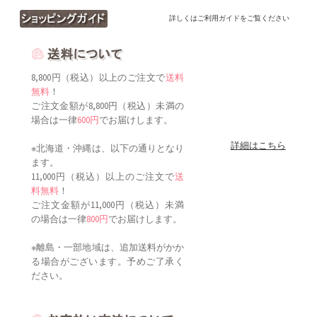
詳しくはご利用ガイドをご覧ください
8,800円（税込）以上のご注文で
送料
無料
！
ご注文金額が8,800円（税込）未満の
場合は一律
600円
でお届けします。
詳細はこちら
※北海道・沖縄は、以下の通りとなり
ます。
11,000円（税込）以上のご注文で
送
料無料
！
ご注文金額が11,000円（税込）未満
の場合は一律
800円
でお届けします。
※離島・一部地域は、追加送料がかか
る場合がございます。予めご了承く
ださい。