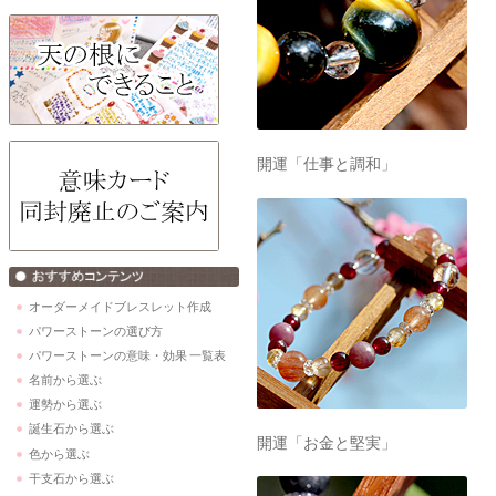
開運「仕事と調和」
オーダーメイドブレスレット作成
パワーストーンの選び方
パワーストーンの意味・効果 一覧表
名前から選ぶ
運勢から選ぶ
誕生石から選ぶ
開運「お金と堅実」
色から選ぶ
干支石から選ぶ